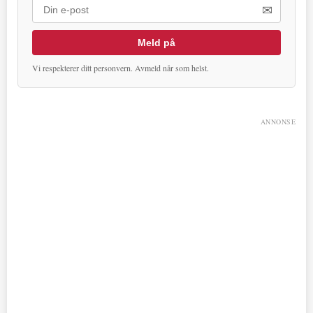
✉
Meld på
Vi respekterer ditt personvern. Avmeld når som helst.
ANNONSE