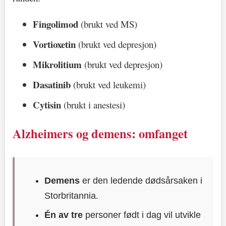
Fingolimod
(brukt ved MS)
Vortioxetin
(brukt ved depresjon)
Mikrolitium
(brukt ved depresjon)
Dasatinib
(brukt ved leukemi)
Cytisin
(brukt i anestesi)
Alzheimers og demens: omfanget
Demens
er den ledende dødsårsaken i
Storbritannia.
Én av tre
personer født i dag vil utvikle