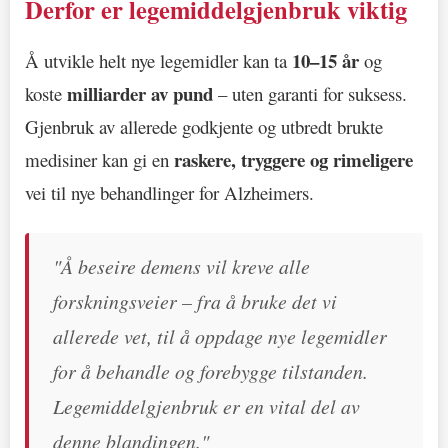
Derfor er legemiddelgjenbruk viktig
10–15 år
Å utvikle helt nye legemidler kan ta
og
milliarder av pund
koste
– uten garanti for suksess.
Gjenbruk av allerede godkjente og utbredt brukte
raskere, tryggere og rimeligere
medisiner kan gi en
vei til nye behandlinger for Alzheimers.
"Å beseire demens vil kreve alle
forskningsveier – fra å bruke det vi
allerede vet, til å oppdage nye legemidler
for å behandle og forebygge tilstanden.
Legemiddelgjenbruk er en vital del av
denne blandingen."