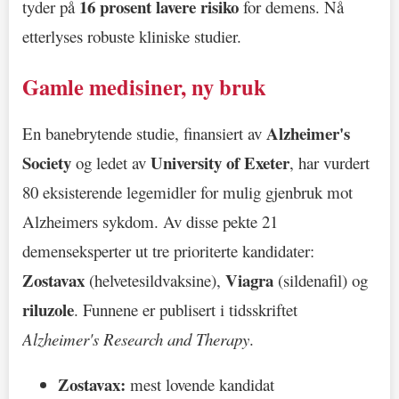
16 prosent lavere risiko
tyder på
for demens. Nå
etterlyses robuste kliniske studier.
Gamle medisiner, ny bruk
Alzheimer's
En banebrytende studie, finansiert av
Society
University of Exeter
og ledet av
, har vurdert
80 eksisterende legemidler for mulig gjenbruk mot
Alzheimers sykdom. Av disse pekte 21
demenseksperter ut tre prioriterte kandidater:
Zostavax
Viagra
(helvetesildvaksine),
(sildenafil) og
riluzole
. Funnene er publisert i tidsskriftet
Alzheimer's Research and Therapy
.
Zostavax:
mest lovende kandidat