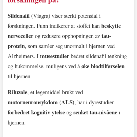
Sildenafil
(Viagra) viser sterkt potensial i
beskytte
forskningen. Funn indikerer at stoffet kan
nerveceller
tau-
og redusere opphopningen av
protein
, som samler seg unormalt i hjernen ved
musestudier
Alzheimers. I
bedret sildenafil tenkning
øke blodtilførselen
og hukommelse, muligens ved å
til hjernen.
Riluzole
, et legemiddel brukt ved
motorneuronsykdom (ALS)
, har i dyrestudier
forbedret kognitiv ytelse
senket tau-nivåene
og
i
hjernen.