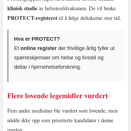
klinisk studie
av helvetesildvaksinen. De vil bruke
PROTECT-registeret
til å følge deltakerne over tid.
Hva er PROTECT?
Et
online register
der frivillige årlig fyller ut
spørreskjemaer om helse og livsstil og
deltar i hjernehelseforskning.
Flere lovende legemidler vurdert
Fem andre medisiner ble vurdert som lovende, men
nådde ikke opp som prioriterte kandidater i denne
runden: