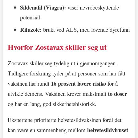
Sildenafil (Viagra):
viser nevrobeskyttende
potensial
Riluzole:
brukt ved ALS, med lovende dyrefunn
Hvorfor Zostavax skiller seg ut
Zostavax skiller seg tydelig ut i gjennomgangen.
Tidligere forskning tyder på at personer som har fått
16 prosent lavere risiko
vaksinen har rundt
for å
to doser
utvikle demens. Vaksinen krever maksimalt
og har en lang, god sikkerhetshistorikk.
Ekspertene prioriterte helvetesildvaksinen fordi det
helvetesildviruset
kan være en sammenheng mellom