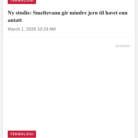
TEKNOLOGI
Ny studie: Smeltevann gir mindre jern til havet enn
antatt
March 1, 2026 10:24 AM
ANNONSE
TEKNOLOGI