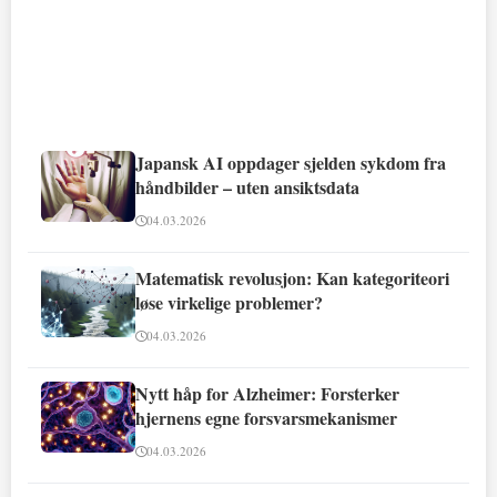
Japansk AI oppdager sjelden sykdom fra
håndbilder – uten ansiktsdata
04.03.2026
Matematisk revolusjon: Kan kategoriteori
løse virkelige problemer?
04.03.2026
Nytt håp for Alzheimer: Forsterker
hjernens egne forsvarsmekanismer
04.03.2026