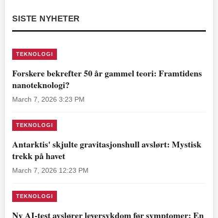
SISTE NYHETER
TEKNOLOGI
Forskere bekrefter 50 år gammel teori: Framtidens
nanoteknologi?
March 7, 2026 3:23 PM
TEKNOLOGI
Antarktis' skjulte gravitasjonshull avslørt: Mystisk
trekk på havet
March 7, 2026 12:23 PM
TEKNOLOGI
Ny AI-test avslører leversykdom før symptomer: En