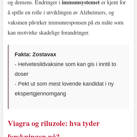
immunsystemet
og demens. Endringer i
er kjent for
å spille en rolle i utviklingen av Alzheimers, og
vaksinen påvirker immunresponsen på en måte som
kan motvirke skadelige forandringer.
Fakta: Zostavax
- Helvetesildvaksine som kan gis i inntil to
doser
- Pekt ut som mest lovende kandidat i ny
ekspertgjennomgang
Viagra og riluzole: hva tyder
forskningen på?