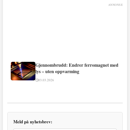
ANNONSE
Gjennombrudd: Endrer ferromagnet med
lys – uten oppvarming
03.03.2026
Meld på nyhetsbrev: