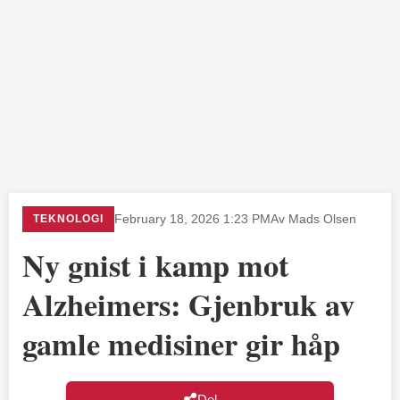
TEKNOLOGI
February 18, 2026 1:23 PM
Av Mads Olsen
Ny gnist i kamp mot
Alzheimers: Gjenbruk av
gamle medisiner gir håp
Del