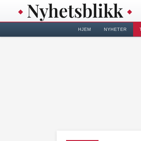
HJEM
NYHETER