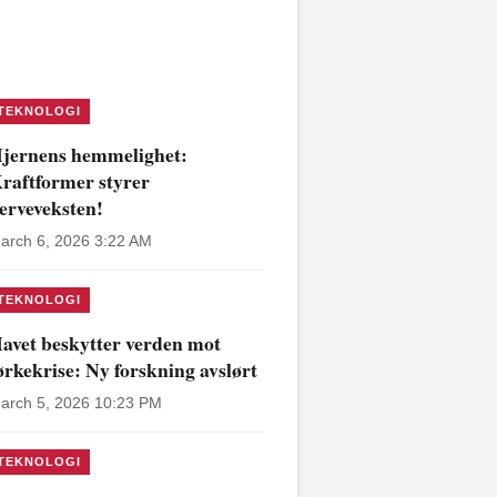
TEKNOLOGI
jernens hemmelighet:
raftformer styrer
erveveksten!
arch 6, 2026 3:22 AM
TEKNOLOGI
avet beskytter verden mot
ørkekrise: Ny forskning avslørt
arch 5, 2026 10:23 PM
TEKNOLOGI