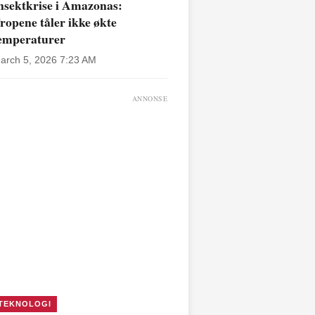
nsektkrise i Amazonas:
ropene tåler ikke økte
emperaturer
arch 5, 2026 7:23 AM
ANNONSE
TEKNOLOGI