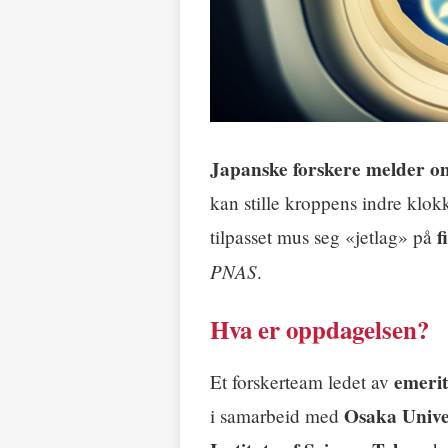
Japanske forskere melder 
kan stille kroppens indre klokk
f
tilpasset mus seg «jetlag» på
PNAS
.
Hva er oppdagelsen?
emerit
Et forskerteam ledet av
Osaka Unive
i samarbeid med