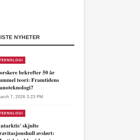
ISTE NYHETER
TEKNOLOGI
orskere bekrefter 50 år
ammel teori: Framtidens
anoteknologi?
arch 7, 2026 3:23 PM
TEKNOLOGI
ntarktis' skjulte
ravitasjonshull avslørt: