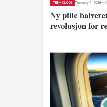
TEKNOLOGI
February 9, 2026 4:
Ny pille halverer
revolusjon for r