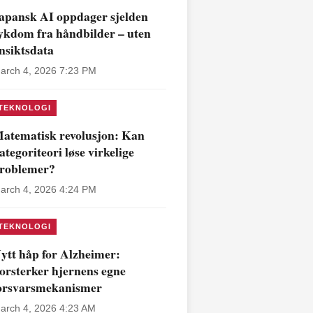
apansk AI oppdager sjelden
ykdom fra håndbilder – uten
nsiktsdata
arch 4, 2026 7:23 PM
TEKNOLOGI
atematisk revolusjon: Kan
ategoriteori løse virkelige
roblemer?
arch 4, 2026 4:24 PM
TEKNOLOGI
ytt håp for Alzheimer:
orsterker hjernens egne
orsvarsmekanismer
arch 4, 2026 4:23 AM