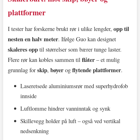
plattformer
opp til
I tester har forskerne brukt rør i ulike lengder,
nesten en halv meter
. Ifølge Guo kan designet
skaleres opp
til størrelser som bærer tunge laster.
flåter
Flere rør kan kobles sammen til
– et mulig
skip
bøyer
flytende plattformer
grunnlag for
,
og
.
Laseretsede aluminiumsrør med superhydrofob
innside
Luftlomme hindrer vanninntak og synk
Skillevegg holder på luft – også ved vertikal
nedsenkning