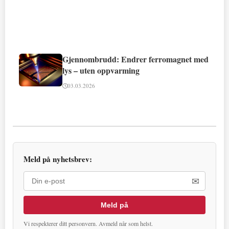
Gjennombrudd: Endrer ferromagnet med
lys – uten oppvarming
03.03.2026
Meld på nyhetsbrev:
✉
Meld på
Vi respekterer ditt personvern. Avmeld når som helst.