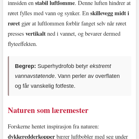
stabil luftlomme
innsiden en
. Denne luften hindrer at
skillevegg midt i
røret fylles med vann og synker. En
røret
gjør at luftlommen forblir fanget selv når røret
vertikalt
presses
ned i vannet, og bevarer dermed
flyteeffekten.
Begrep:
Superhydrofob betyr
ekstremt
vannavstøtende
. Vann perler av overflaten
og får vanskelig fotfeste.
Naturen som læremester
Forskerne hentet inspirasjon fra naturen:
dykkeredderkopper
bærer luftbobler med seg under