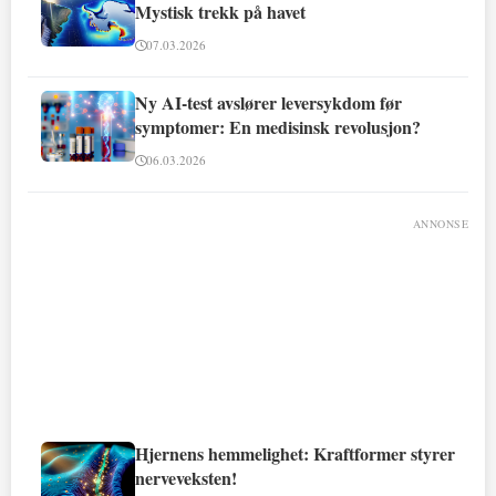
Mystisk trekk på havet
07.03.2026
Ny AI-test avslører leversykdom før
symptomer: En medisinsk revolusjon?
06.03.2026
ANNONSE
Hjernens hemmelighet: Kraftformer styrer
nerveveksten!