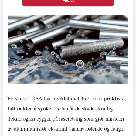
praktisk
Forskere i USA har utviklet metallrør som
talt nekter å synke
– selv når de skades kraftig.
Teknologien bygger på laseretsing som gjør innsiden
av aluminiumsrør ekstremt vannavstøtende og fanger