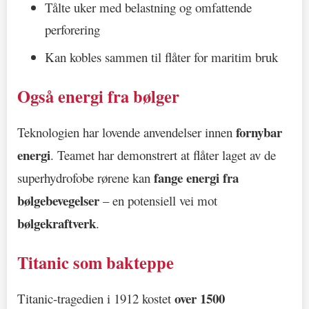
Tålte uker med belastning og omfattende
perforering
Kan kobles sammen til flåter for maritim bruk
Også energi fra bølger
fornybar
Teknologien har lovende anvendelser innen
energi
. Teamet har demonstrert at flåter laget av de
fange energi fra
superhydrofobe rørene kan
bølgebevegelser
– en potensiell vei mot
bølgekraftverk
.
Titanic som bakteppe
over 1500
Titanic-tragedien i 1912 kostet