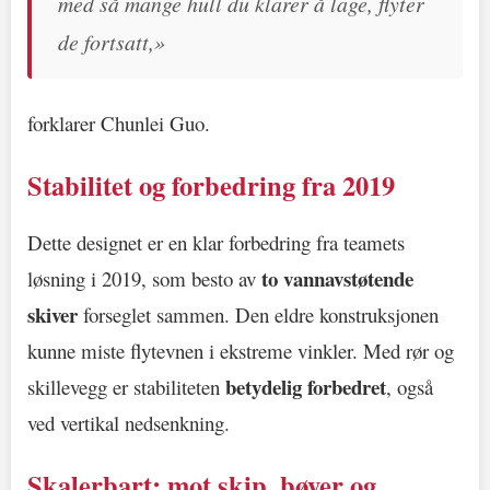
med så mange hull du klarer å lage, flyter
de fortsatt,»
forklarer Chunlei Guo.
Stabilitet og forbedring fra 2019
Dette designet er en klar forbedring fra teamets
to vannavstøtende
løsning i 2019, som besto av
skiver
forseglet sammen. Den eldre konstruksjonen
kunne miste flytevnen i ekstreme vinkler. Med rør og
betydelig forbedret
skillevegg er stabiliteten
, også
ved vertikal nedsenkning.
Skalerbart: mot skip, bøyer og