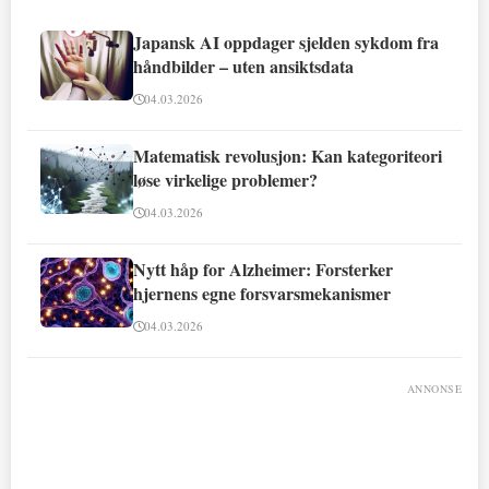
Japansk AI oppdager sjelden sykdom fra
håndbilder – uten ansiktsdata
04.03.2026
Matematisk revolusjon: Kan kategoriteori
løse virkelige problemer?
04.03.2026
Nytt håp for Alzheimer: Forsterker
hjernens egne forsvarsmekanismer
04.03.2026
ANNONSE