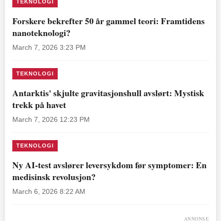
TEKNOLOGI
Forskere bekrefter 50 år gammel teori: Framtidens
nanoteknologi?
March 7, 2026 3:23 PM
TEKNOLOGI
Antarktis' skjulte gravitasjonshull avslørt: Mystisk
trekk på havet
March 7, 2026 12:23 PM
TEKNOLOGI
Ny AI-test avslører leversykdom før symptomer: En
medisinsk revolusjon?
March 6, 2026 8:22 AM
ANNONSE