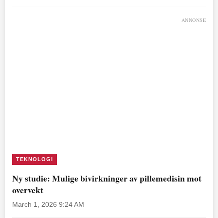
ANNONSE
TEKNOLOGI
Ny studie: Mulige bivirkninger av pillemedisin mot
overvekt
March 1, 2026 9:24 AM