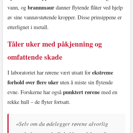
brannmaur
vann, og
danner flytende flåter ved hjelp
av sine vannavstøtende kropper. Disse prinsippene er
etterlignet i metall.
Tåler uker med påkjenning og
omfattende skade
ekstreme
I laboratoriet har rørene vært utsatt for
forhold over flere uker
uten å miste sin flytende
punktert rørene
evne. Forskerne har også
med en
rekke hull – de flyter fortsatt.
«Selv om du ødelegger rørene alvorlig