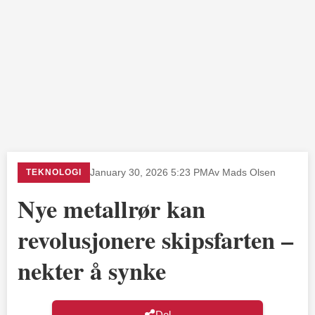
TEKNOLOGI
January 30, 2026 5:23 PM
Av Mads Olsen
Nye metallrør kan
revolusjonere skipsfarten –
nekter å synke
Del