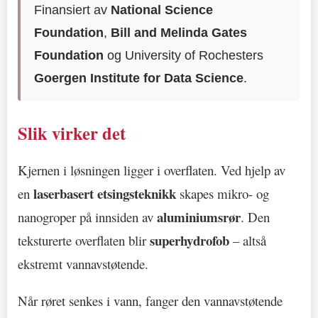
Finansiert av
National Science
Foundation
,
Bill and Melinda Gates
Foundation
og University of Rochesters
Goergen Institute for Data Science
.
Slik virker det
Kjernen i løsningen ligger i overflaten. Ved hjelp av
laserbasert etsingsteknikk
en
skapes mikro- og
aluminiumsrør
nanogroper på innsiden av
. Den
superhydrofob
teksturerte overflaten blir
– altså
ekstremt vannavstøtende.
Når røret senkes i vann, fanger den vannavstøtende