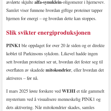
alfa-synuklein
avslørte skjulte
-oligomerer i hjernevev.
Samlet viser funnene hvordan giftige proteiner tapper
hjernen for energi – og hvordan dette kan stoppes.
Slik svikter energiproduksjonen
PINK1
ble oppdaget for over 20 år siden og er direkte
koblet til Parkinsons sykdom. Likevel hadde ingen
sett hvordan proteinet ser ut, hvordan det fester seg til
mitokondrier
overflaten av skadede
, eller hvordan det
aktiveres – før nå.
WEHI
I mars 2025 løste forskere ved
et tiår gammelt
mysterium ved å visualisere menneskelig PINK1 og
dets aktivering. Når mitokondrier skades, samles