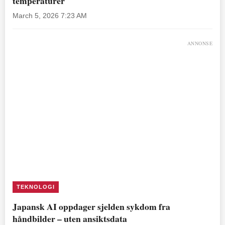
temperaturer
March 5, 2026 7:23 AM
ANNONSE
TEKNOLOGI
Japansk AI oppdager sjelden sykdom fra
håndbilder – uten ansiktsdata