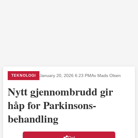
TEKNOLOGI
January 20, 2026 6:23 PM
Av Mads Olsen
Nytt gjennombrudd gir
håp for Parkinsons-
behandling
Del