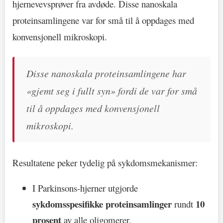
hjernevevsprøver fra avdøde. Disse nanoskala
proteinsamlingene var for små til å oppdages med
konvensjonell mikroskopi.
Disse nanoskala proteinsamlingene har
«gjemt seg i fullt syn» fordi de var for små
til å oppdages med konvensjonell
mikroskopi.
Resultatene peker tydelig på sykdomsmekanismer:
I Parkinsons-hjerner utgjorde
sykdomsspesifikke proteinsamlinger
10
rundt
prosent
av alle oligomerer.