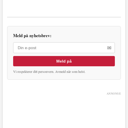
Meld på nyhetsbrev:
✉
Meld på
Vi respekterer ditt personvern. Avmeld når som helst.
ANNONSE