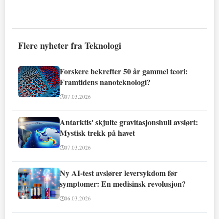
Flere nyheter fra Teknologi
Forskere bekrefter 50 år gammel teori:
Framtidens nanoteknologi?
07.03.2026
Antarktis' skjulte gravitasjonshull avslørt:
Mystisk trekk på havet
07.03.2026
Ny AI-test avslører leversykdom før
symptomer: En medisinsk revolusjon?
06.03.2026