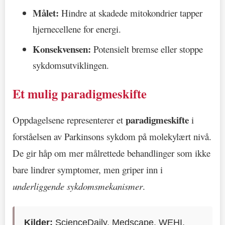
Målet:
Hindre at skadede mitokondrier tapper
hjernecellene for energi.
Konsekvensen:
Potensielt bremse eller stoppe
sykdomsutviklingen.
Et mulig paradigmeskifte
paradigmeskifte
Oppdagelsene representerer et
i
forståelsen av Parkinsons sykdom på molekylært nivå.
De gir håp om mer målrettede behandlinger som ikke
bare lindrer symptomer, men griper inn i
underliggende sykdomsmekanismer
.
Kilder:
ScienceDaily, Medscape, WEHI,