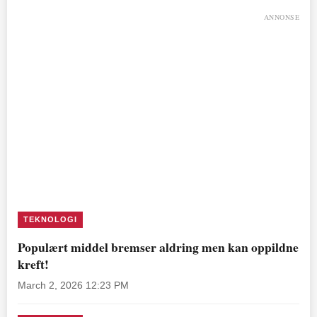
ANNONSE
TEKNOLOGI
Populært middel bremser aldring men kan oppildne
kreft!
March 2, 2026 12:23 PM