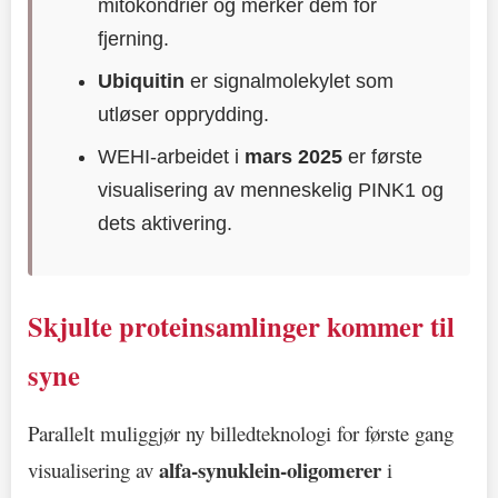
mitokondrier og merker dem for
fjerning.
Ubiquitin
er signalmolekylet som
utløser opprydding.
WEHI-arbeidet i
mars 2025
er første
visualisering av menneskelig PINK1 og
dets aktivering.
Skjulte proteinsamlinger kommer til
syne
Parallelt muliggjør ny billedteknologi for første gang
alfa-synuklein-oligomerer
visualisering av
i