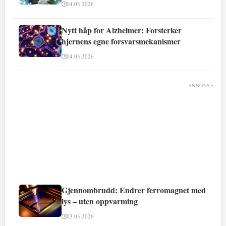
04.03.2026
Nytt håp for Alzheimer: Forsterker
hjernens egne forsvarsmekanismer
04.03.2026
ANNONSE
Gjennombrudd: Endrer ferromagnet med
lys – uten oppvarming
03.03.2026