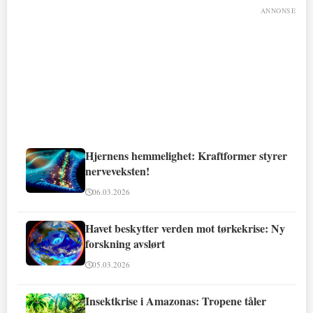
ANNONSE
Hjernens hemmelighet: Kraftformer styrer
nerveveksten!
06.03.2026
Havet beskytter verden mot tørkekrise: Ny
forskning avslørt
05.03.2026
Insektkrise i Amazonas: Tropene tåler