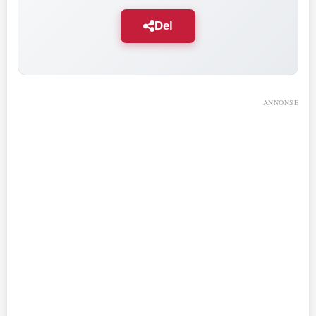
Del
ANNONSE