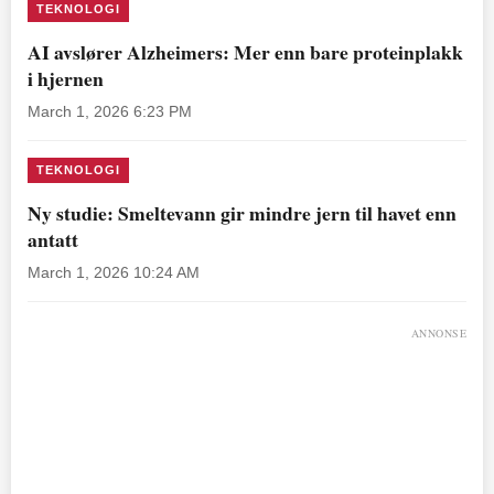
TEKNOLOGI
AI avslører Alzheimers: Mer enn bare proteinplakk
i hjernen
March 1, 2026 6:23 PM
TEKNOLOGI
Ny studie: Smeltevann gir mindre jern til havet enn
antatt
March 1, 2026 10:24 AM
ANNONSE