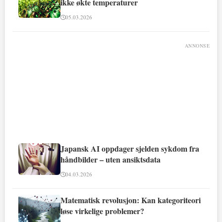
ikke økte temperaturer
05.03.2026
ANNONSE
Japansk AI oppdager sjelden sykdom fra
håndbilder – uten ansiktsdata
04.03.2026
Matematisk revolusjon: Kan kategoriteori
løse virkelige problemer?