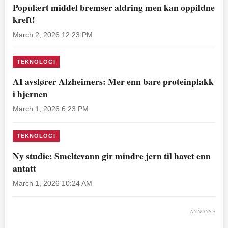
Populært middel bremser aldring men kan oppildne
kreft!
March 2, 2026 12:23 PM
TEKNOLOGI
AI avslører Alzheimers: Mer enn bare proteinplakk
i hjernen
March 1, 2026 6:23 PM
TEKNOLOGI
Ny studie: Smeltevann gir mindre jern til havet enn
antatt
March 1, 2026 10:24 AM
ANNONSE