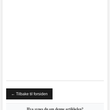
← Tilbake til forsiden
Hva synes du om denne artikkelen?