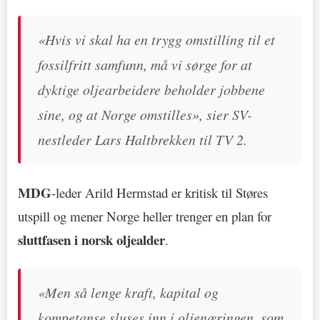
«Hvis vi skal ha en trygg omstilling til et
fossilfritt samfunn, må vi sørge for at
dyktige oljearbeidere beholder jobbene
sine, og at Norge omstilles», sier SV-
nestleder Lars Haltbrekken til TV 2.
MDG
-leder Arild Hermstad er kritisk til Støres
utspill og mener Norge heller trenger en plan for
sluttfasen i norsk oljealder
.
«Men så lenge kraft, kapital og
kompetanse sluses inn i oljenæringen, som