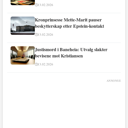
13.02.2026
Kronprinsesse Mette-Marit pauser
beskytterskap etter Epstein-kontakt
13.02.2026
Justismord i Baneheia: Utvalg slakter
bevisene mot Kristiansen
13.02.2026
ANNONSE