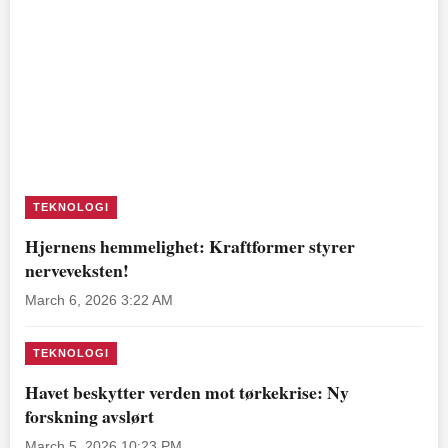
TEKNOLOGI
Hjernens hemmelighet: Kraftformer styrer
nerveveksten!
March 6, 2026 3:22 AM
TEKNOLOGI
Havet beskytter verden mot tørkekrise: Ny
forskning avslørt
March 5, 2026 10:23 PM