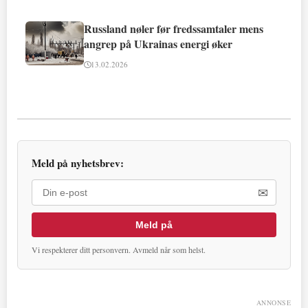
Russland nøler før fredssamtaler mens
angrep på Ukrainas energi øker
13.02.2026
Meld på nyhetsbrev:
✉
Meld på
Vi respekterer ditt personvern. Avmeld når som helst.
ANNONSE