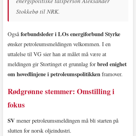
energipolitiske talsperson Aleksander
Stokkebø til NRK.
forbundsleder i LOs energiforbund Styrke
Også
ønsker petroleumsmeldingen velkommen. I en
uttalelse til VG sier han at målet må være at
bred enighet
meldingen gir Stortinget et grunnlag for
om hovedlinjene i petroleumspolitikken
framover.
Rødgrønne stemmer: Omstilling i
fokus
SV
mener petroleumsmeldingen må bli starten på
slutten for norsk oljeindustri.