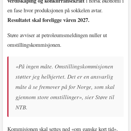
verdiskaping og konkurransekraft
i norsk økonomi i
en fase hvor produksjonen på sokkelen avtar.
Resultatet skal foreligge våren 2027.
Støre avviser at petroleumsmeldingen nuller ut
omstillingskommisjonen.
«På ingen måte. Omstillingskommisjonen
støtter jeg helhjertet. Det er en ansvarlig
måte å se fremover på for Norge, som skal
gjennom store omstillinger», sier Støre til
NTB.
Kommisjonen skal settes ned «om ganske kort tid»,