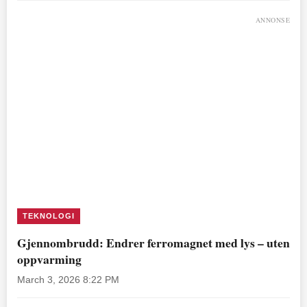
ANNONSE
TEKNOLOGI
Gjennombrudd: Endrer ferromagnet med lys – uten
oppvarming
March 3, 2026 8:22 PM