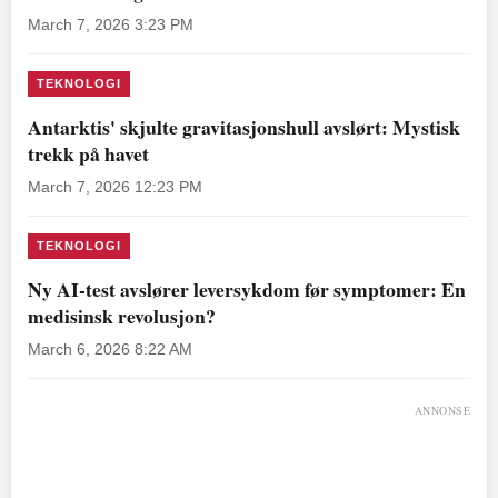
March 7, 2026 3:23 PM
TEKNOLOGI
Antarktis' skjulte gravitasjonshull avslørt: Mystisk
trekk på havet
March 7, 2026 12:23 PM
TEKNOLOGI
Ny AI-test avslører leversykdom før symptomer: En
medisinsk revolusjon?
March 6, 2026 8:22 AM
ANNONSE