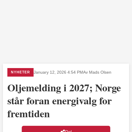
NYHETER
January 12, 2026 4:54 PM
Av Mads Olsen
Oljemelding i 2027; Norge
står foran energivalg for
fremtiden
Del