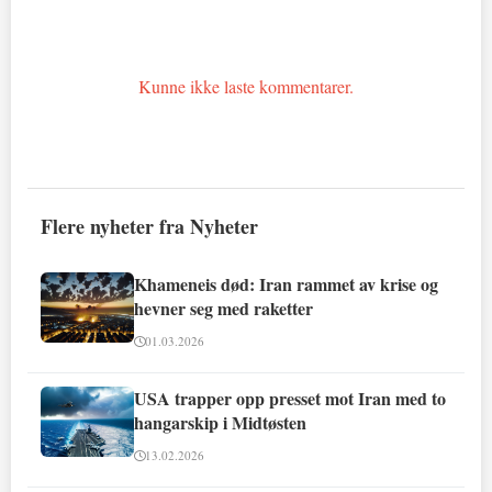
Kunne ikke laste kommentarer.
Flere nyheter fra Nyheter
Khameneis død: Iran rammet av krise og
hevner seg med raketter
01.03.2026
USA trapper opp presset mot Iran med to
hangarskip i Midtøsten
13.02.2026