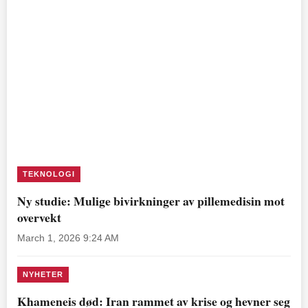
TEKNOLOGI
Ny studie: Mulige bivirkninger av pillemedisin mot
overvekt
March 1, 2026 9:24 AM
NYHETER
Khameneis død: Iran rammet av krise og hevner seg