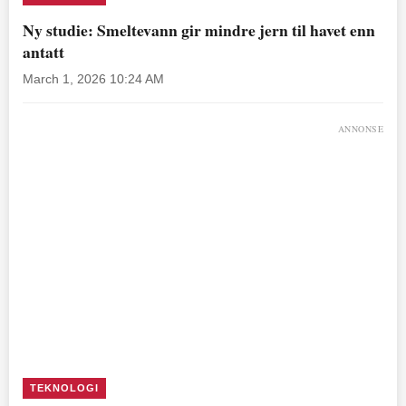
Ny studie: Smeltevann gir mindre jern til havet enn
antatt
March 1, 2026 10:24 AM
ANNONSE
TEKNOLOGI