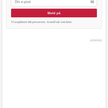
✉
Meld på
Vi respekterer ditt personvern. Avmeld når som helst.
ANNONSE