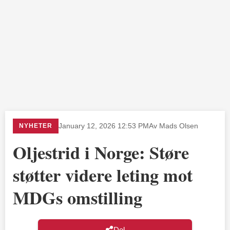
NYHETER
January 12, 2026 12:53 PM
Av Mads Olsen
Oljestrid i Norge: Støre
støtter videre leting mot
MDGs omstilling
Del