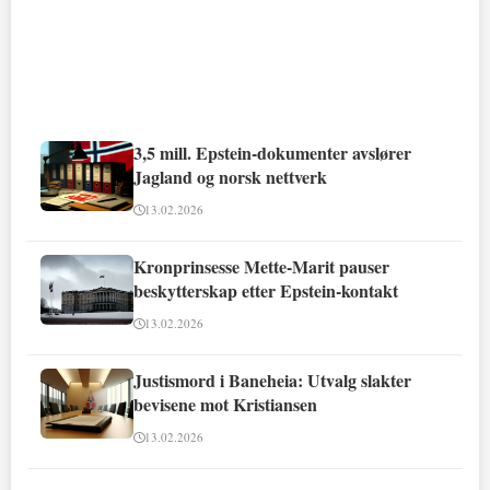
3,5 mill. Epstein-dokumenter avslører
Jagland og norsk nettverk
13.02.2026
Kronprinsesse Mette-Marit pauser
beskytterskap etter Epstein-kontakt
13.02.2026
Justismord i Baneheia: Utvalg slakter
bevisene mot Kristiansen
13.02.2026