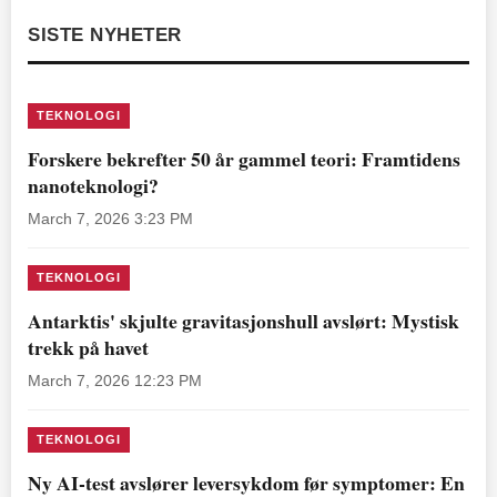
SISTE NYHETER
TEKNOLOGI
Forskere bekrefter 50 år gammel teori: Framtidens
nanoteknologi?
March 7, 2026 3:23 PM
TEKNOLOGI
Antarktis' skjulte gravitasjonshull avslørt: Mystisk
trekk på havet
March 7, 2026 12:23 PM
TEKNOLOGI
Ny AI-test avslører leversykdom før symptomer: En