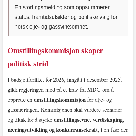
En stortingsmelding som oppsummerer
status, framtidsutsikter og politiske valg for
norsk olje- og gassvirksomhet.
Omstillingskommisjon skaper
politisk strid
I budsjettforliket for 2026, inngått i desember 2025,
gikk regjeringen med på et krav fra MDG om å
omstillingskommisjon
opprette en
for olje- og
gassnæringen. Kommisjonen skal vurdere scenarier
omstillingsevne, verdiskaping,
og tiltak for å styrke
næringsutvikling og konkurransekraft
, i en fase der