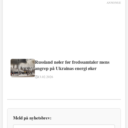
ANNONSE
Russland nøler før fredssamtaler mens
angrep på Ukrainas energi øker
13.02.2026
Meld på nyhetsbrev: