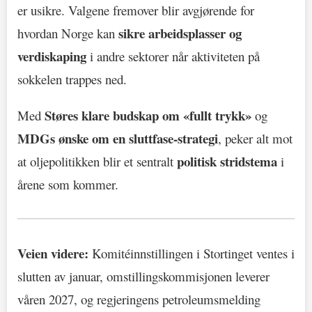
er usikre. Valgene fremover blir avgjørende for
sikre arbeidsplasser og
hvordan Norge kan
verdiskaping
i andre sektorer når aktiviteten på
sokkelen trappes ned.
Støres klare budskap om «fullt trykk»
Med
og
MDGs ønske om en sluttfase-strategi
, peker alt mot
politisk stridstema
at oljepolitikken blir et sentralt
i
årene som kommer.
Veien videre:
Komitéinnstillingen i Stortinget ventes i
slutten av januar, omstillingskommisjonen leverer
våren 2027, og regjeringens petroleumsmelding