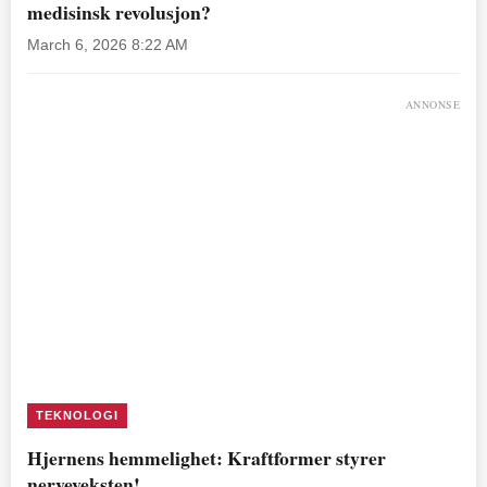
medisinsk revolusjon?
March 6, 2026 8:22 AM
ANNONSE
TEKNOLOGI
Hjernens hemmelighet: Kraftformer styrer
nerveveksten!