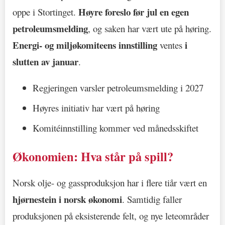
Høyre foreslo før jul en egen
oppe i Stortinget.
petroleumsmelding
, og saken har vært ute på høring.
Energi- og miljøkomiteens innstilling
i
ventes
slutten av januar
.
Regjeringen varsler petroleumsmelding i 2027
Høyres initiativ har vært på høring
Komitéinnstilling kommer ved månedsskiftet
Økonomien: Hva står på spill?
Norsk olje- og gassproduksjon har i flere tiår vært en
hjørnestein i norsk økonomi
. Samtidig faller
produksjonen på eksisterende felt, og nye leteområder