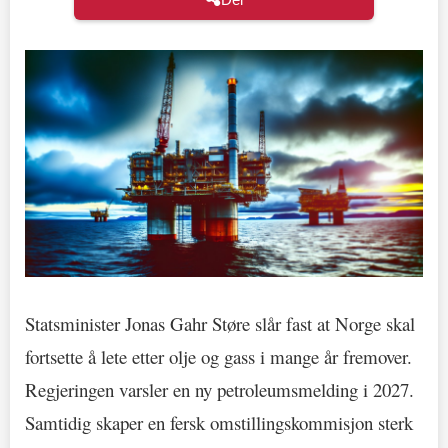
Statsminister Jonas Gahr Støre slår fast at Norge skal
fortsette å lete etter olje og gass i mange år fremover.
Regjeringen varsler en ny petroleumsmelding i 2027.
Samtidig skaper en fersk omstillingskommisjon sterk