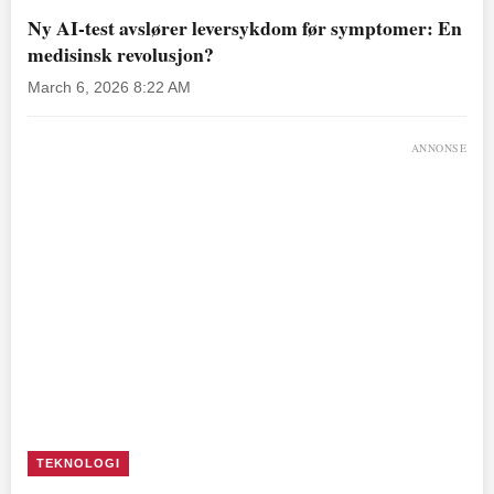
Ny AI-test avslører leversykdom før symptomer: En
medisinsk revolusjon?
March 6, 2026 8:22 AM
ANNONSE
TEKNOLOGI