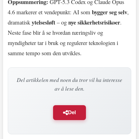
Oppsummering:
GPT-5.3 Codex og Claude Opus
bygger seg selv
4.6 markerer et vendepunkt: AI som
,
ytelsesløft
nye sikkerhetsrisikoer
dramatisk
– og
.
Neste fase blir å se hvordan næringsliv og
myndigheter tar i bruk og regulerer teknologien i
samme tempo som den utvikles.
Del artikkelen med noen du tror vil ha interesse
av å lese den.
Del