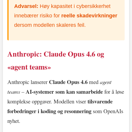
Advarsel:
Høy kapasitet i cybersikkerhet
innebærer risiko for
reelle skadevirkninger
dersom modellen skaleres feil.
Anthropic: Claude Opus 4.6 og
«agent teams»
Claude Opus 4.6
Anthropic lanserer
med
agent
AI-systemer som kan samarbeide
teams
–
for å løse
tilsvarende
komplekse oppgaver. Modellen viser
forbedringer i koding og resonnering
som OpenAIs
nyhet.