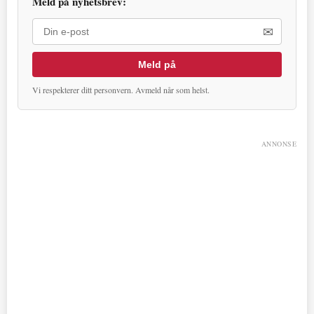
Meld på nyhetsbrev:
✉
Meld på
Vi respekterer ditt personvern. Avmeld når som helst.
ANNONSE