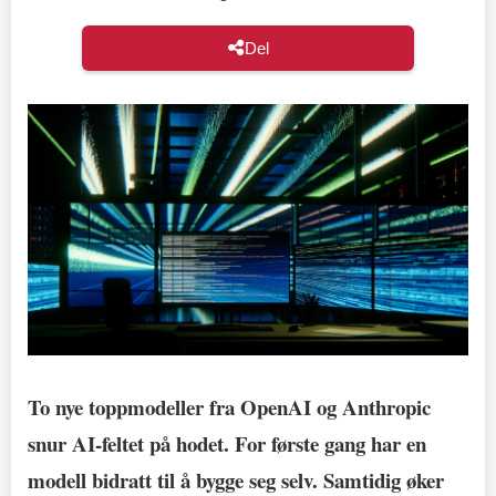
Del
To nye toppmodeller fra OpenAI og Anthropic
snur AI-feltet på hodet. For første gang har en
modell bidratt til å bygge seg selv. Samtidig øker