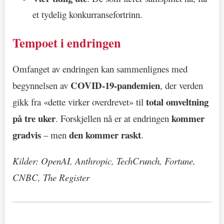
et tydelig konkurransefortrinn.
Tempoet i endringen
Omfanget av endringen kan sammenlignes med
COVID-19-pandemien
begynnelsen av
, der verden
total omveltning
gikk fra «dette virker overdrevet» til
på tre uker
kommer
. Forskjellen nå er at endringen
gradvis
den kommer raskt
– men
.
Kilder: OpenAI, Anthropic, TechCrunch, Fortune,
CNBC, The Register