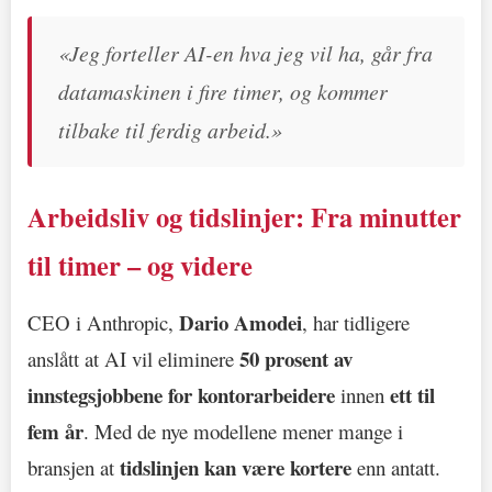
«Jeg forteller AI-en hva jeg vil ha, går fra
datamaskinen i fire timer, og kommer
tilbake til ferdig arbeid.»
Arbeidsliv og tidslinjer: Fra minutter
til timer – og videre
Dario Amodei
CEO i Anthropic,
, har tidligere
50 prosent av
anslått at AI vil eliminere
innstegsjobbene for kontorarbeidere
ett til
innen
fem år
. Med de nye modellene mener mange i
tidslinjen kan være kortere
bransjen at
enn antatt.