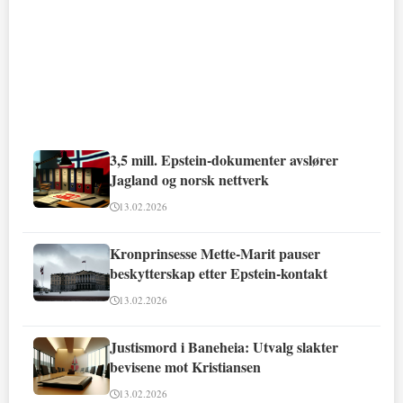
3,5 mill. Epstein-dokumenter avslører
Jagland og norsk nettverk
13.02.2026
Kronprinsesse Mette-Marit pauser
beskytterskap etter Epstein-kontakt
13.02.2026
Justismord i Baneheia: Utvalg slakter
bevisene mot Kristiansen
13.02.2026