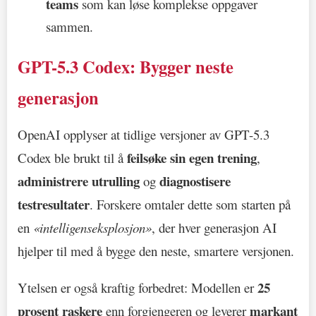
teams
som kan løse komplekse oppgaver
sammen.
GPT-5.3 Codex: Bygger neste
generasjon
OpenAI opplyser at tidlige versjoner av GPT-5.3
feilsøke sin egen trening
Codex ble brukt til å
,
administrere utrulling
diagnostisere
og
testresultater
. Forskere omtaler dette som starten på
en
«intelligenseksplosjon»
, der hver generasjon AI
hjelper til med å bygge den neste, smartere versjonen.
25
Ytelsen er også kraftig forbedret: Modellen er
prosent raskere
markant
enn forgjengeren og leverer