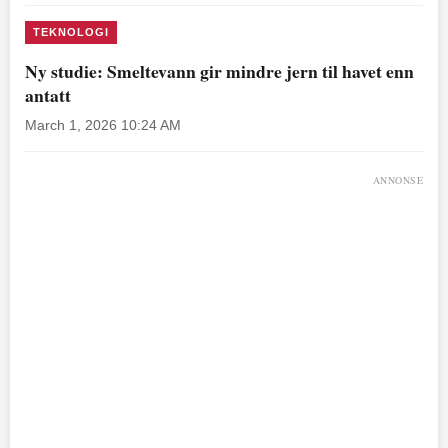
TEKNOLOGI
Ny studie: Smeltevann gir mindre jern til havet enn
antatt
March 1, 2026 10:24 AM
ANNONSE