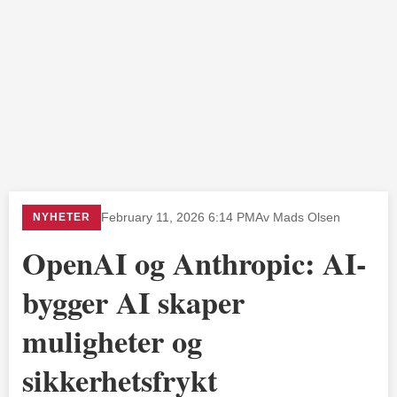
NYHETER
February 11, 2026 6:14 PM
Av Mads Olsen
OpenAI og Anthropic: AI-
bygger AI skaper
muligheter og
sikkerhetsfrykt