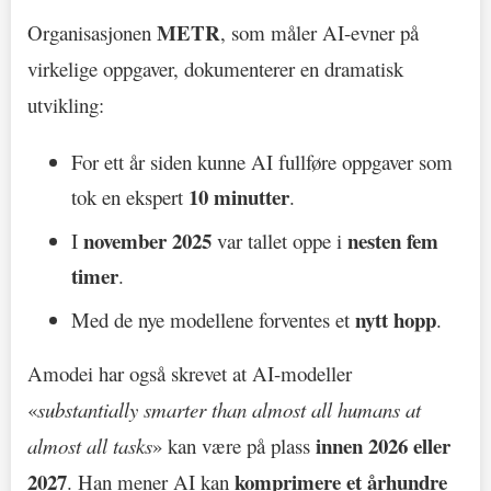
METR
Organisasjonen
, som måler AI-evner på
virkelige oppgaver, dokumenterer en dramatisk
utvikling:
For ett år siden kunne AI fullføre oppgaver som
10 minutter
tok en ekspert
.
november 2025
nesten fem
I
var tallet oppe i
timer
.
nytt hopp
Med de nye modellene forventes et
.
Amodei har også skrevet at AI-modeller
«
substantially smarter than almost all humans at
innen 2026 eller
almost all tasks
» kan være på plass
2027
komprimere et århundre
. Han mener AI kan