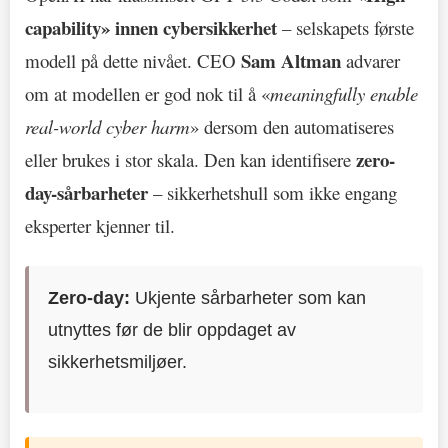
capability» innen cybersikkerhet
– selskapets første
Sam Altman
modell på dette nivået. CEO
advarer
om at modellen er god nok til å «
meaningfully enable
real-world cyber harm
» dersom den automatiseres
zero-
eller brukes i stor skala. Den kan identifisere
day-sårbarheter
– sikkerhetshull som ikke engang
eksperter kjenner til.
Zero-day:
Ukjente sårbarheter som kan
utnyttes før de blir oppdaget av
sikkerhetsmiljøer.