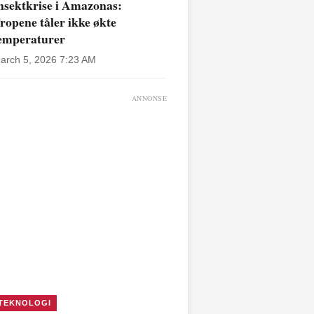
nsektkrise i Amazonas:
ropene tåler ikke økte
emperaturer
arch 5, 2026 7:23 AM
ANNONSE
TEKNOLOGI