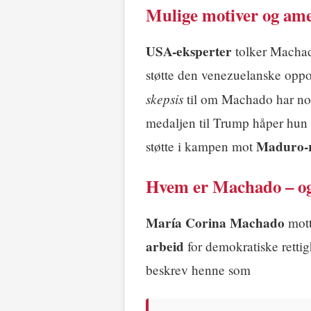
Mulige motiver og am
USA-eksperter
tolker Machado
støtte den venezuelanske oppos
skepsis
til om Machado har nok 
medaljen til Trump håper hun 
Maduro-
støtte i kampen mot
Hvem er Machado – og 
María Corina Machado
mott
arbeid
for demokratiske retti
beskrev henne som