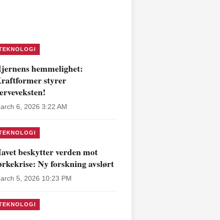
TEKNOLOGI
jernens hemmelighet:
raftformer styrer
erveveksten!
arch 6, 2026 3:22 AM
TEKNOLOGI
avet beskytter verden mot
ørkekrise: Ny forskning avslørt
arch 5, 2026 10:23 PM
TEKNOLOGI