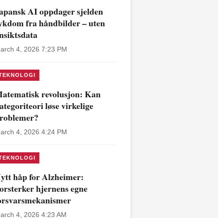
apansk AI oppdager sjelden
ykdom fra håndbilder – uten
nsiktsdata
arch 4, 2026 7:23 PM
TEKNOLOGI
atematisk revolusjon: Kan
ategoriteori løse virkelige
roblemer?
arch 4, 2026 4:24 PM
TEKNOLOGI
ytt håp for Alzheimer:
orsterker hjernens egne
orsvarsmekanismer
arch 4, 2026 4:23 AM