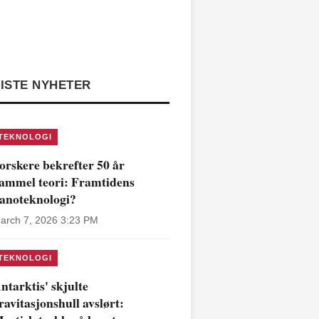
ISTE NYHETER
TEKNOLOGI
orskere bekrefter 50 år
ammel teori: Framtidens
anoteknologi?
arch 7, 2026 3:23 PM
TEKNOLOGI
ntarktis' skjulte
ravitasjonshull avslørt: