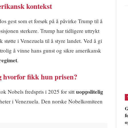
erikansk kontekst
s gest som et forsøk på å påvirke Trump til å
isjonen sterkere. Trump har tidligere uttrykt
støtte i Venezuela til å styre landet. Ved å gi
trolig å vinne hans gunst og sikre amerikansk
regimet
.
hvorfor fikk hun prisen?
uoppslitelig
ok Nobels fredspris i 2025 for sitt
gheter i Venezuela. Den norske Nobelkomiteen
G
f
o