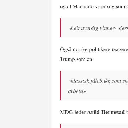
og at Machado viser seg som 
«helt uverdig vinner» der
Også norske politikere reagere
Trump som en
«klassisk jålebukk som s
arbeid»
Arild Hermstad
MDG-leder
m