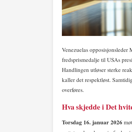
Venezuelas opposisjonsleder 
fredsprismedalje til USAs pre
Handlingen utløser sterke reak
kaller det respektløst. Samtidig
overføres.
Hva skjedde i Det hvit
Torsdag 16. januar 2026
møt