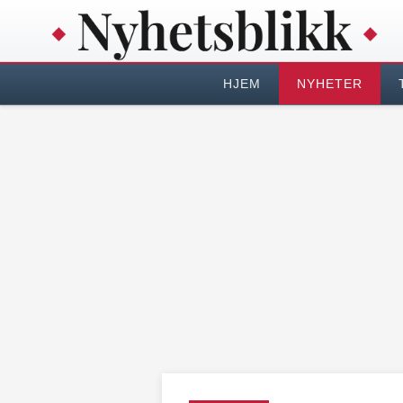
HJEM
NYHETER