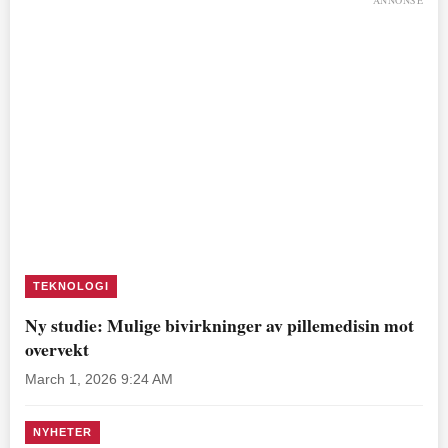
ANNONSE
TEKNOLOGI
Ny studie: Mulige bivirkninger av pillemedisin mot
overvekt
March 1, 2026 9:24 AM
NYHETER