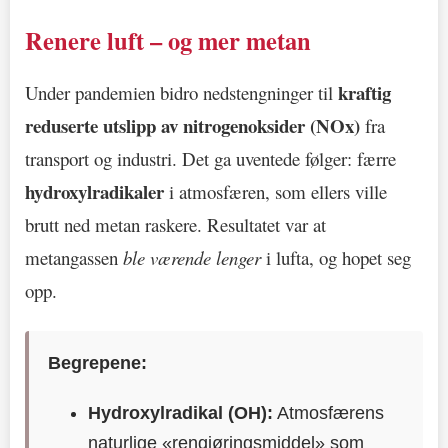
Renere luft – og mer metan
kraftig
Under pandemien bidro nedstengninger til
reduserte utslipp av nitrogenoksider (NOx)
fra
transport og industri. Det ga uventede følger: færre
hydroxylradikaler
i atmosfæren, som ellers ville
brutt ned metan raskere. Resultatet var at
metangassen
ble værende lenger
i lufta, og hopet seg
opp.
Begrepene:
Hydroxylradikal (OH):
Atmosfærens
naturlige «rengjøringsmiddel» som