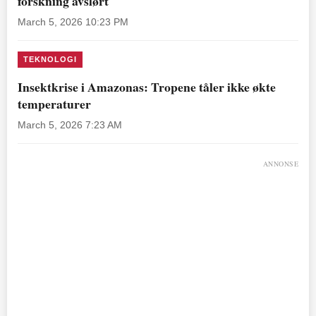
forskning avslørt
March 5, 2026 10:23 PM
TEKNOLOGI
Insektkrise i Amazonas: Tropene tåler ikke økte
temperaturer
March 5, 2026 7:23 AM
ANNONSE