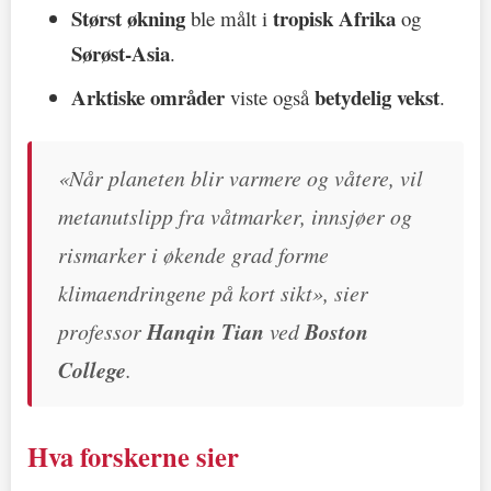
Størst økning
tropisk Afrika
ble målt i
og
Sørøst-Asia
.
Arktiske områder
betydelig vekst
viste også
.
«Når planeten blir varmere og våtere, vil
metanutslipp fra våtmarker, innsjøer og
rismarker i økende grad forme
klimaendringene på kort sikt», sier
professor
Hanqin Tian
ved
Boston
College
.
Hva forskerne sier