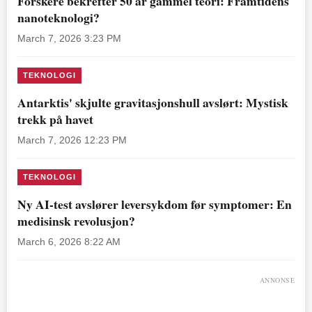
Forskere bekrefter 50 år gammel teori: Framtidens
nanoteknologi?
March 7, 2026 3:23 PM
TEKNOLOGI
Antarktis' skjulte gravitasjonshull avslørt: Mystisk
trekk på havet
March 7, 2026 12:23 PM
TEKNOLOGI
Ny AI-test avslører leversykdom før symptomer: En
medisinsk revolusjon?
March 6, 2026 8:22 AM
ANNONSE