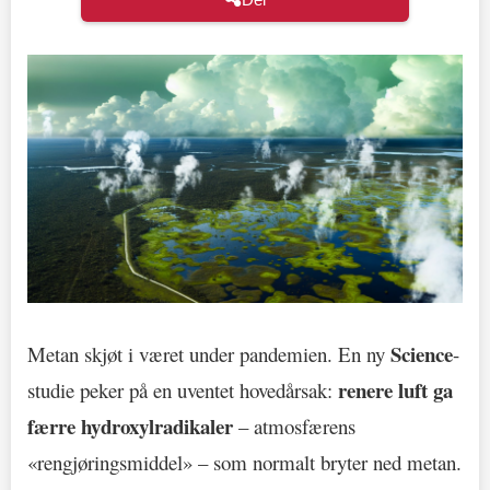
Science
Metan skjøt i været under pandemien. En ny
-
renere luft ga
studie peker på en uventet hovedårsak:
færre hydroxylradikaler
– atmosfærens
«rengjøringsmiddel» – som normalt bryter ned metan.