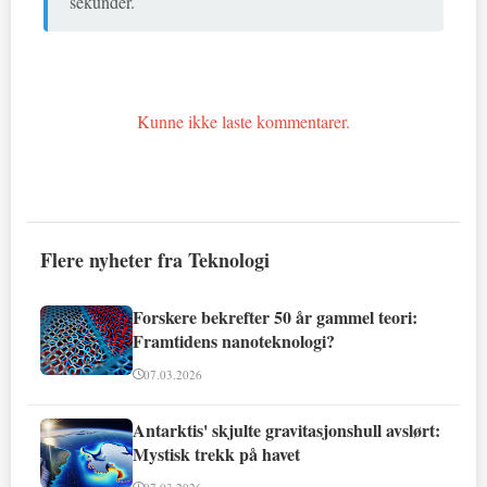
sekunder.
Kunne ikke laste kommentarer.
Flere nyheter fra Teknologi
Forskere bekrefter 50 år gammel teori:
Framtidens nanoteknologi?
07.03.2026
Antarktis' skjulte gravitasjonshull avslørt:
Mystisk trekk på havet