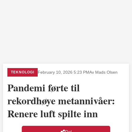
TEKNOLOGI
February 10, 2026 5:23 PM
Av Mads Olsen
Pandemi førte til
rekordhøye metannivåer:
Renere luft spilte inn
Del