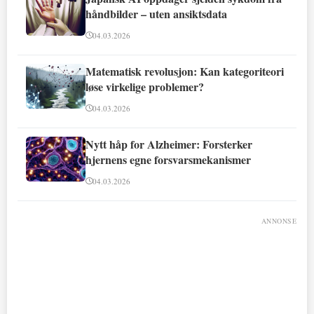
håndbilder – uten ansiktsdata
04.03.2026
Matematisk revolusjon: Kan kategoriteori
løse virkelige problemer?
04.03.2026
Nytt håp for Alzheimer: Forsterker
hjernens egne forsvarsmekanismer
04.03.2026
ANNONSE