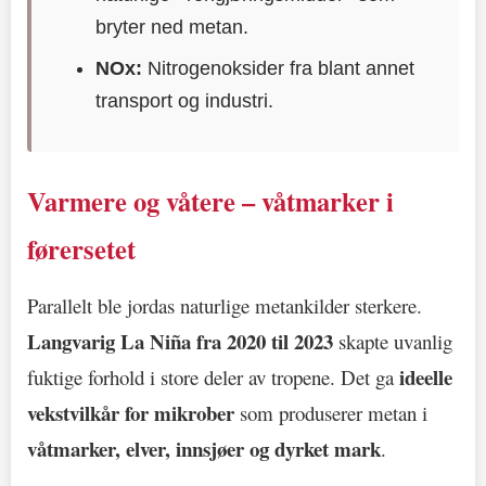
bryter ned metan.
NOx:
Nitrogenoksider fra blant annet
transport og industri.
Varmere og våtere – våtmarker i
førersetet
Parallelt ble jordas naturlige metankilder sterkere.
Langvarig La Niña fra 2020 til 2023
skapte uvanlig
ideelle
fuktige forhold i store deler av tropene. Det ga
vekstvilkår for mikrober
som produserer metan i
våtmarker, elver, innsjøer og dyrket mark
.