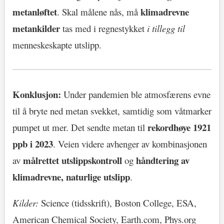
metanløftet
klimadrevne
. Skal målene nås, må
metankilder
tas med i regnestykket
i tillegg til
menneskeskapte utslipp.
Konklusjon:
Under pandemien ble atmosfærens evne
til å bryte ned metan svekket, samtidig som våtmarker
rekordhøye 1921
pumpet ut mer. Det sendte metan til
ppb i 2023
. Veien videre avhenger av kombinasjonen
målrettet utslippskontroll
håndtering av
av
og
klimadrevne, naturlige utslipp
.
Kilder:
Science (tidsskrift), Boston College, ESA,
American Chemical Society, Earth.com, Phys.org