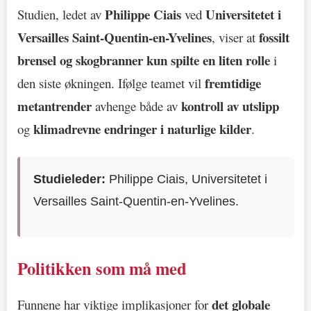
Philippe Ciais
Universitetet i
Studien, ledet av
ved
Versailles Saint-Quentin-en-Yvelines
fossilt
, viser at
brensel og skogbranner kun spilte en liten rolle
i
fremtidige
den siste økningen. Ifølge teamet vil
metantrender
kontroll av utslipp
avhenge både av
klimadrevne endringer i naturlige kilder
og
.
Studieleder:
Philippe Ciais, Universitetet i
Versailles Saint-Quentin-en-Yvelines.
Politikken som må med
det globale
Funnene har viktige implikasjoner for