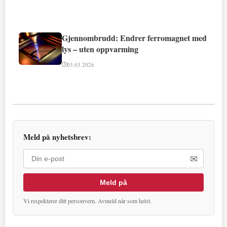
Gjennombrudd: Endrer ferromagnet med
lys – uten oppvarming
03.03.2026
Meld på nyhetsbrev:
✉
Meld på
Vi respekterer ditt personvern. Avmeld når som helst.