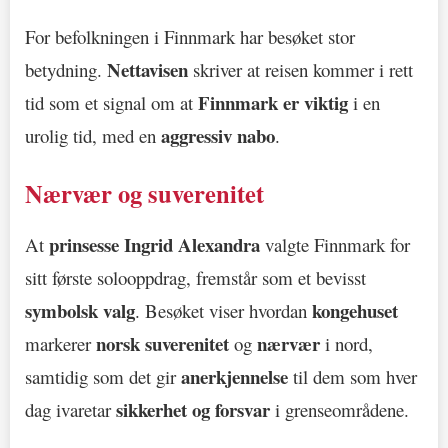
For befolkningen i Finnmark har besøket stor
Nettavisen
betydning.
skriver at reisen kommer i rett
Finnmark er viktig
tid som et signal om at
i en
aggressiv nabo
urolig tid, med en
.
Nærvær og suverenitet
prinsesse Ingrid Alexandra
At
valgte Finnmark for
sitt første solooppdrag, fremstår som et bevisst
symbolsk valg
kongehuset
. Besøket viser hvordan
norsk suverenitet
nærvær
markerer
og
i nord,
anerkjennelse
samtidig som det gir
til dem som hver
sikkerhet og forsvar
dag ivaretar
i grenseområdene.