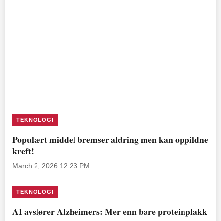
TEKNOLOGI
Populært middel bremser aldring men kan oppildne
kreft!
March 2, 2026 12:23 PM
TEKNOLOGI
AI avslører Alzheimers: Mer enn bare proteinplakk