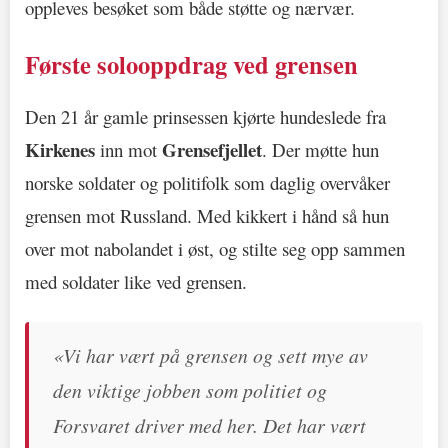
oppleves besøket som både støtte og nærvær.
Første solooppdrag ved grensen
Den 21 år gamle prinsessen kjørte hundeslede fra
Kirkenes
Grensefjellet
inn mot
. Der møtte hun
norske soldater og politifolk som daglig overvåker
grensen mot Russland. Med kikkert i hånd så hun
over mot nabolandet i øst, og stilte seg opp sammen
med soldater like ved grensen.
«Vi har vært på grensen og sett mye av
den viktige jobben som politiet og
Forsvaret driver med her. Det har vært