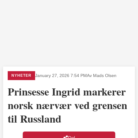
NYHETER
January 27, 2026 7:54 PM
Av Mads Olsen
Prinsesse Ingrid markerer
norsk nærvær ved grensen
til Russland
Del