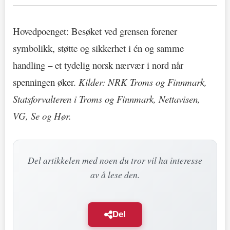
Hovedpoenget: Besøket ved grensen forener
symbolikk, støtte og sikkerhet i én og samme
handling – et tydelig norsk nærvær i nord når
spenningen øker.
Kilder: NRK Troms og Finnmark,
Statsforvalteren i Troms og Finnmark, Nettavisen,
VG, Se og Hør.
Del artikkelen med noen du tror vil ha interesse
av å lese den.
Del