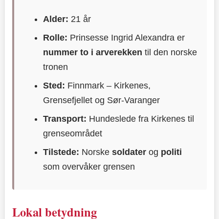
Alder:
21 år
Rolle:
Prinsesse Ingrid Alexandra er
nummer to i arverekken
til den norske
tronen
Sted:
Finnmark – Kirkenes,
Grensefjellet og Sør-Varanger
Transport:
Hundeslede fra Kirkenes til
grenseområdet
Tilstede:
Norske
soldater
og
politi
som overvåker grensen
Lokal betydning