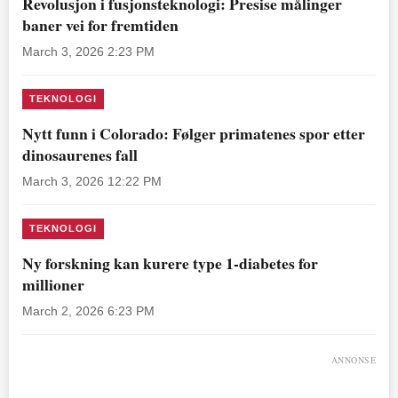
Revolusjon i fusjonsteknologi: Presise målinger
baner vei for fremtiden
March 3, 2026 2:23 PM
TEKNOLOGI
Nytt funn i Colorado: Følger primatenes spor etter
dinosaurenes fall
March 3, 2026 12:22 PM
TEKNOLOGI
Ny forskning kan kurere type 1-diabetes for
millioner
March 2, 2026 6:23 PM
ANNONSE