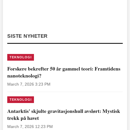
SISTE NYHETER
TEKNOLOGI
Forskere bekrefter 50 år gammel teori: Framtidens
nanoteknologi?
March 7, 2026 3:23 PM
TEKNOLOGI
Antarktis' skjulte gravitasjonshull avslørt: Mystisk
trekk på havet
March 7, 2026 12:23 PM