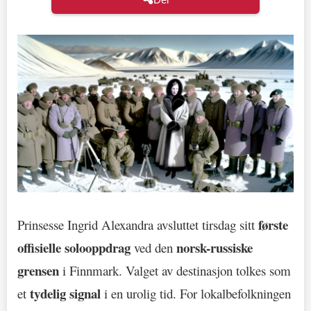
første
Prinsesse Ingrid Alexandra avsluttet tirsdag sitt
offisielle solooppdrag
norsk-russiske
ved den
grensen
i Finnmark. Valget av destinasjon tolkes som
tydelig signal
et
i en urolig tid. For lokalbefolkningen