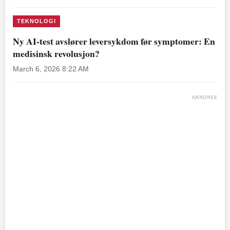
TEKNOLOGI
Ny AI-test avslører leversykdom før symptomer: En
medisinsk revolusjon?
March 6, 2026 8:22 AM
ANNONSE