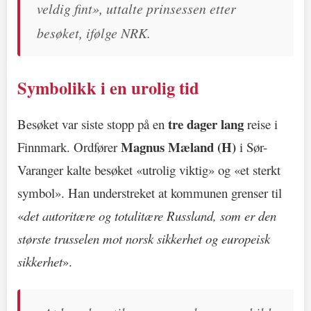
veldig fint», uttalte prinsessen etter
besøket, ifølge NRK.
Symbolikk i en urolig tid
tre dager lang
Besøket var siste stopp på en
reise i
Magnus Mæland (H)
Finnmark. Ordfører
i Sør-
Varanger kalte besøket «utrolig viktig» og «et sterkt
symbol». Han understreket at kommunen grenser til
«
det autoritære og totalitære Russland, som er den
største trusselen mot norsk sikkerhet og europeisk
sikkerhet
».