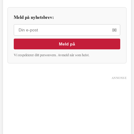
Meld på nyhetsbrev:
✉
Meld på
Vi respekterer ditt personvern. Avmeld når som helst.
ANNONSE