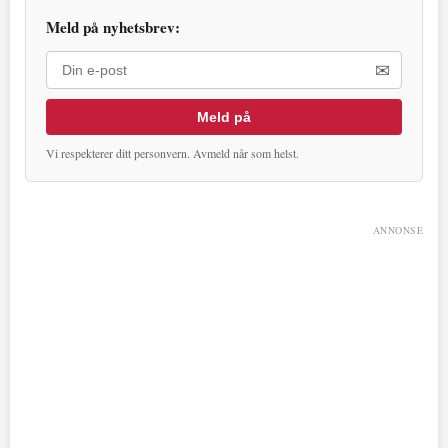
Meld på nyhetsbrev:
✉
Meld på
Vi respekterer ditt personvern. Avmeld når som helst.
ANNONSE