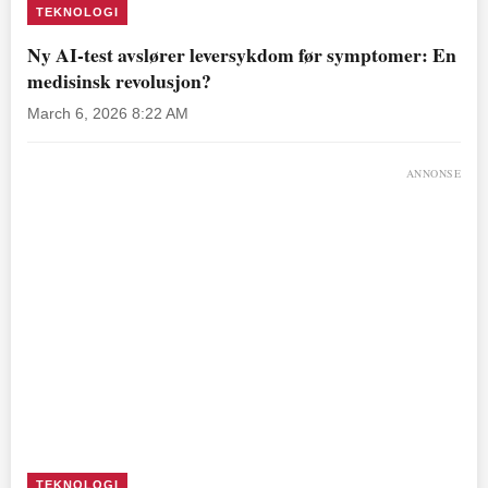
TEKNOLOGI
Ny AI-test avslører leversykdom før symptomer: En
medisinsk revolusjon?
March 6, 2026 8:22 AM
ANNONSE
TEKNOLOGI