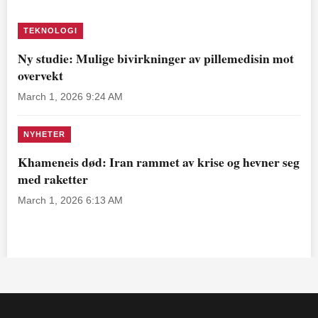
TEKNOLOGI
Ny studie: Mulige bivirkninger av pillemedisin mot
overvekt
March 1, 2026 9:24 AM
NYHETER
Khameneis død: Iran rammet av krise og hevner seg
med raketter
March 1, 2026 6:13 AM