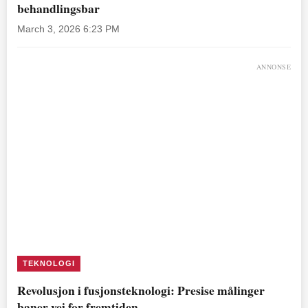
behandlingsbar
March 3, 2026 6:23 PM
ANNONSE
TEKNOLOGI
Revolusjon i fusjonsteknologi: Presise målinger
baner vei for fremtiden