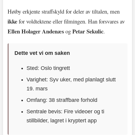
Høiby erkjente straffskyld for deler av tiltalen, men
ikke
for voldtektene eller filmingen. Han forsvares av
Ellen Holager Andenæs
Petar Sekulic
og
.
Dette vet vi om saken
Sted: Oslo tingrett
Varighet: Syv uker, med planlagt slutt
19. mars
Omfang: 38 straffbare forhold
Sentrale bevis: Fire videoer og ti
stillbilder, lagret i kryptert app