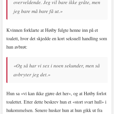
overveldende. Jeg vil bare ikke gråte, men
jeg bare må bare få ut.»
Kvinnen forklarte at Høiby fulgte henne inn på et
toalett, hvor det skjedde en kort seksuell handling som
hun avbrøt:
«Og så har vi sex i noen sekunder, men så
avbryter jeg det.»
Hun sa «vi kan ikke gjøre det her», og at Høiby forlot
toalettet. Etter dette beskrev hun et «stort svart hull» i
hukommelsen. Senere husker hun at hun gikk ut fra