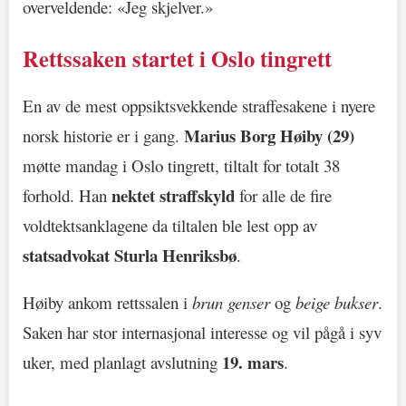
overveldende: «Jeg skjelver.»
Rettssaken startet i Oslo tingrett
En av de mest oppsiktsvekkende straffesakene i nyere
Marius Borg Høiby (29)
norsk historie er i gang.
møtte mandag i Oslo tingrett, tiltalt for totalt 38
nektet straffskyld
forhold. Han
for alle de fire
voldtektsanklagene da tiltalen ble lest opp av
statsadvokat Sturla Henriksbø
.
Høiby ankom rettssalen i
brun genser
og
beige bukser
.
Saken har stor internasjonal interesse og vil pågå i syv
19. mars
uker, med planlagt avslutning
.