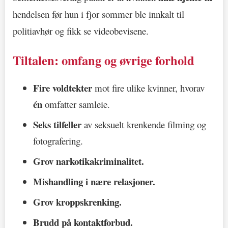
hendelsen før hun i fjor sommer ble innkalt til
politiavhør og fikk se videobevisene.
Tiltalen: omfang og øvrige forhold
Fire voldtekter
mot fire ulike kvinner, hvorav
én
omfatter samleie.
Seks tilfeller
av seksuelt krenkende filming og
fotografering.
Grov narkotikakriminalitet.
Mishandling i nære relasjoner.
Grov kroppskrenking.
Brudd på kontaktforbud.