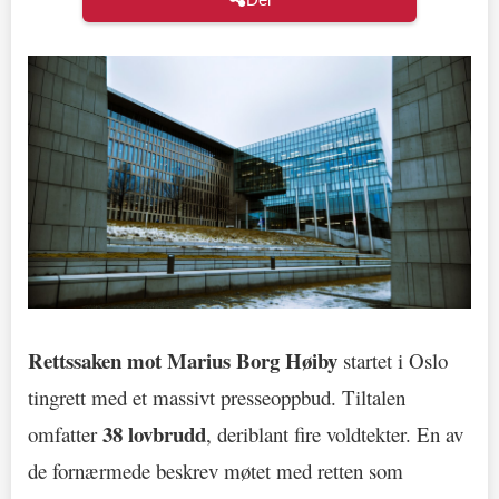
Rettssaken mot Marius Borg Høiby
startet i Oslo
tingrett med et massivt presseoppbud. Tiltalen
38 lovbrudd
omfatter
, deriblant fire voldtekter. En av
de fornærmede beskrev møtet med retten som