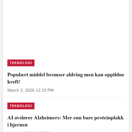
TEKNOLOGI
Populært middel bremser aldring men kan oppildne
kreft!
March 2, 2026 12:23 PM
TEKNOLOGI
AI avslører Alzheimers: Mer enn bare proteinplakk
i hjernen