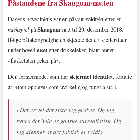
Påstandene fra Skaugum-natten
Dagens hovedfokus var en påstått voldtekt etter et
Skaugum
nachspiel
på
natt til 20. desember 2018.
Ifølge påtalemyndigheten skjedde dette i kjellerstuen
under hovedhuset etter drikkeleker, blant annet
«flasketuten peker på».
skjermet identitet
Den fornærmede, som har
, fortalte
at retten oppleves som uvirkelig og tungt å stå i.
«Det er vel det siste jeg ønsker. Og jeg
synes det hele er ganske surrealistisk. Og
jeg kjenner at det faktisk er veldig