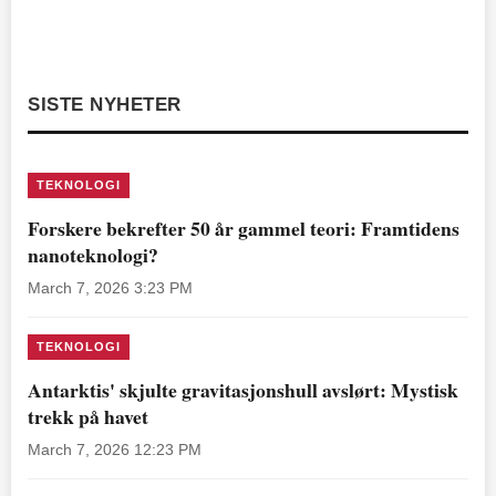
SISTE NYHETER
TEKNOLOGI
Forskere bekrefter 50 år gammel teori: Framtidens
nanoteknologi?
March 7, 2026 3:23 PM
TEKNOLOGI
Antarktis' skjulte gravitasjonshull avslørt: Mystisk
trekk på havet
March 7, 2026 12:23 PM