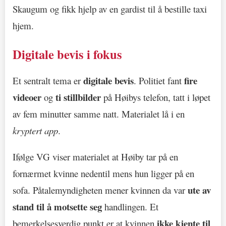
Skaugum og fikk hjelp av en gardist til å bestille taxi
hjem.
Digitale bevis i fokus
digitale bevis
fire
Et sentralt tema er
. Politiet fant
videoer
ti stillbilder
og
på Høibys telefon, tatt i løpet
av fem minutter samme natt. Materialet lå i en
kryptert app
.
Ifølge VG viser materialet at Høiby tar på en
fornærmet kvinne nedentil mens hun ligger på en
ute av
sofa. Påtalemyndigheten mener kvinnen da var
stand til å motsette seg
handlingen. Et
ikke kjente til
bemerkelsesverdig punkt er at kvinnen