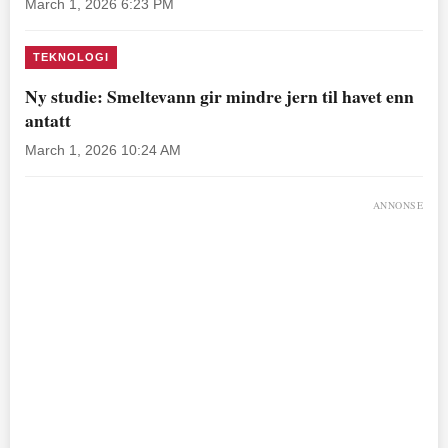
March 1, 2026 6:23 PM
TEKNOLOGI
Ny studie: Smeltevann gir mindre jern til havet enn
antatt
March 1, 2026 10:24 AM
ANNONSE