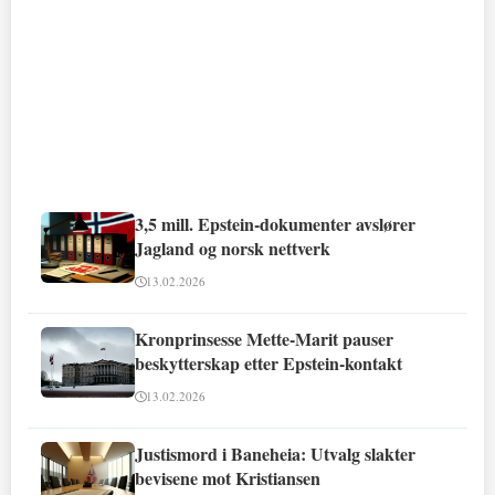
3,5 mill. Epstein-dokumenter avslører
Jagland og norsk nettverk
13.02.2026
Kronprinsesse Mette-Marit pauser
beskytterskap etter Epstein-kontakt
13.02.2026
Justismord i Baneheia: Utvalg slakter
bevisene mot Kristiansen