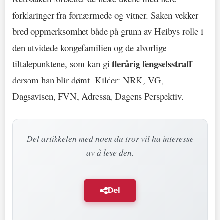
forklaringer fra fornærmede og vitner. Saken vekker
bred oppmerksomhet både på grunn av Høibys rolle i
den utvidede kongefamilien og de alvorlige
flerårig fengselsstraff
tiltalepunktene, som kan gi
dersom han blir dømt. Kilder: NRK, VG,
Dagsavisen, FVN, Adressa, Dagens Perspektiv.
Del artikkelen med noen du tror vil ha interesse
av å lese den.
Del