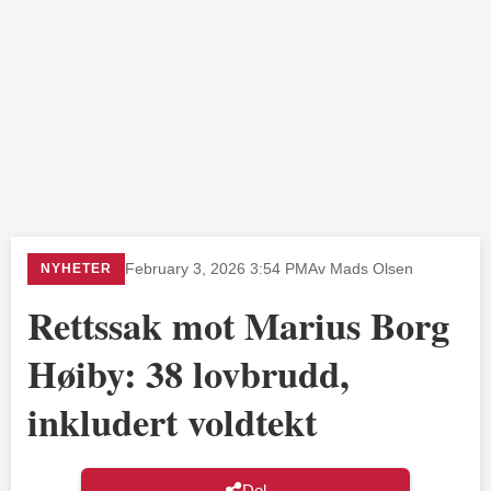
NYHETER
February 3, 2026 3:54 PM
Av Mads Olsen
Rettssak mot Marius Borg
Høiby: 38 lovbrudd,
inkludert voldtekt
Del