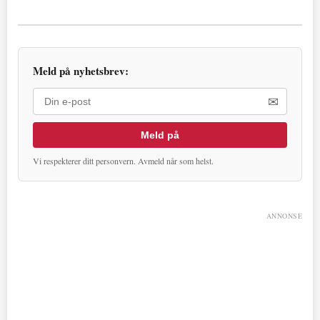
Meld på nyhetsbrev:
✉
Meld på
Vi respekterer ditt personvern. Avmeld når som helst.
ANNONSE