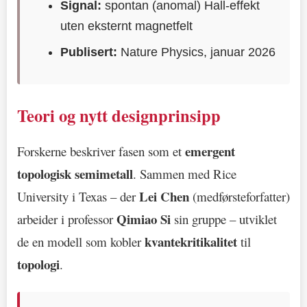
Signal:
spontan (anomal) Hall-effekt
uten eksternt magnetfelt
Publisert:
Nature Physics, januar 2026
Teori og nytt designprinsipp
emergent
Forskerne beskriver fasen som et
topologisk semimetall
. Sammen med Rice
Lei Chen
University i Texas – der
(medførsteforfatter)
Qimiao Si
arbeider i professor
sin gruppe – utviklet
kvantekritikalitet
de en modell som kobler
til
topologi
.