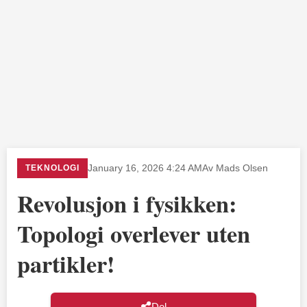
TEKNOLOGI
January 16, 2026 4:24 AM
Av Mads Olsen
Revolusjon i fysikken:
Topologi overlever uten
partikler!
Del