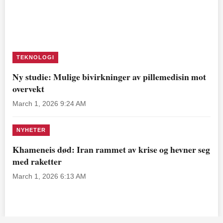
TEKNOLOGI
Ny studie: Mulige bivirkninger av pillemedisin mot
overvekt
March 1, 2026 9:24 AM
NYHETER
Khameneis død: Iran rammet av krise og hevner seg
med raketter
March 1, 2026 6:13 AM