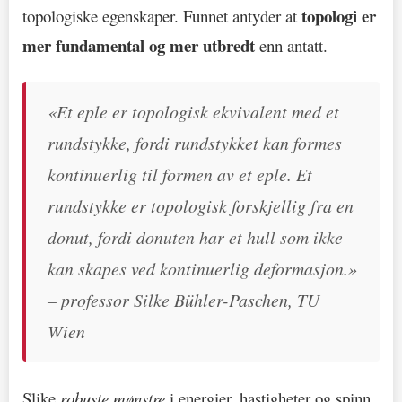
topologi er
topologiske egenskaper. Funnet antyder at
mer fundamental og mer utbredt
enn antatt.
«Et eple er topologisk ekvivalent med et
rundstykke, fordi rundstykket kan formes
kontinuerlig til formen av et eple. Et
rundstykke er topologisk forskjellig fra en
donut, fordi donuten har et hull som ikke
kan skapes ved kontinuerlig deformasjon.»
– professor Silke Bühler-Paschen, TU
Wien
Slike
robuste mønstre
i energier, hastigheter og spinn