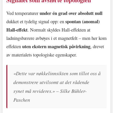
under én grad over absolutt null
Ved temperaturer
spontan (anomal)
dukket et tydelig signal opp: en
Hall-effekt
. Normalt skyldes Hall-effekten at
ladningsbærere avbøyes i et magnetfelt – men her kom
uten ekstern magnetisk påvirkning
effekten
, drevet
av materialets topologiske egenskaper.
«Dette var nøkkelinnsikten som tillot oss å
demonstrere utvilsomt at det rådende
synet må revideres.» – Silke Bühler-
Paschen