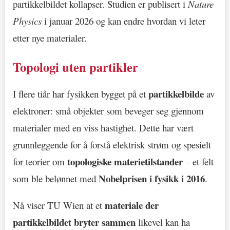
partikkelbildet kollapser. Studien er publisert i
Nature
Physics
i januar 2026 og kan endre hvordan vi leter
etter nye materialer.
Topologi uten partikler
partikkelbilde
I flere tiår har fysikken bygget på et
av
elektroner: små objekter som beveger seg gjennom
materialer med en viss hastighet. Dette har vært
grunnleggende for å forstå elektrisk strøm og spesielt
topologiske materietilstander
for teorier om
– et felt
Nobelprisen i fysikk i 2016
som ble belønnet med
.
materiale der
Nå viser TU Wien at et
partikkelbildet bryter sammen
likevel kan ha