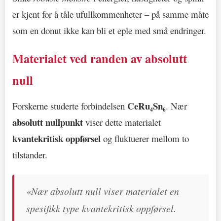
er kjent for å tåle ufullkommenheter – på samme måte
som en donut ikke kan bli et eple med små endringer.
Materialet ved randen av absolutt
null
CeRu₄Sn₆
Forskerne studerte forbindelsen
. Nær
absolutt nullpunkt
viser dette materialet
kvantekritisk oppførsel
og fluktuerer mellom to
tilstander.
«Nær absolutt null viser materialet en
spesifikk type kvantekritisk oppførsel.