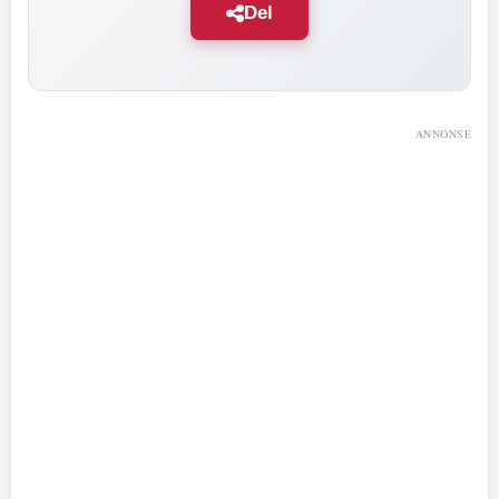
Del
ANNONSE