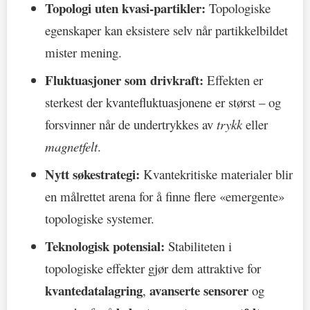
Topologi uten kvasi-partikler:
Topologiske
egenskaper kan eksistere selv når partikkelbildet
mister mening.
Fluktuasjoner som drivkraft:
Effekten er
sterkest der kvantefluktuasjonene er størst – og
forsvinner når de undertrykkes av
trykk
eller
magnetfelt
.
Nytt søkestrategi:
Kvantekritiske materialer blir
en målrettet arena for å finne flere «emergente»
topologiske systemer.
Teknologisk potensial:
Stabiliteten i
topologiske effekter gjør dem attraktive for
kvantedatalagring
avanserte sensorer
,
og