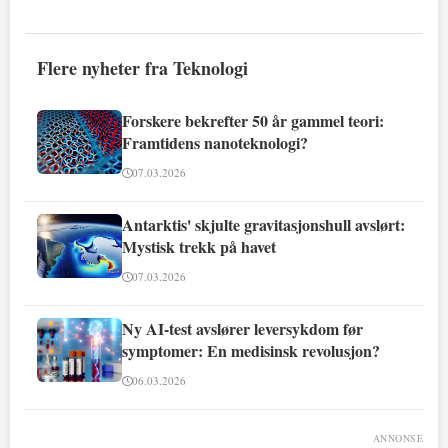
Flere nyheter fra Teknologi
Forskere bekrefter 50 år gammel teori:
Framtidens nanoteknologi?
07.03.2026
Antarktis' skjulte gravitasjonshull avslørt:
Mystisk trekk på havet
07.03.2026
Ny AI-test avslører leversykdom før
symptomer: En medisinsk revolusjon?
06.03.2026
ANNONSE