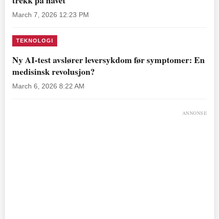
March 7, 2026 12:23 PM
TEKNOLOGI
Ny AI-test avslører leversykdom før symptomer: En
medisinsk revolusjon?
March 6, 2026 8:22 AM
ANNONSE