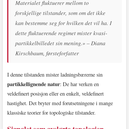
Materialet fluktuerer mellom to
forskjellige tilstander, som om det ikke
kan bestemme seg for hvilken det vil ha. I
dette fluktuerende regimet mister kvasi-
partikkelbilledet sin mening.» – Diana
Kirschbaum, førsteforfatter
I denne tilstanden mister ladningsbærerne sin
partikkellignende natur
: De har verken en
veldefinert posisjon eller en enkelt, veldefinert
hastighet. Det bryter med forutsetningene i mange
klassiske teorier for topologiske tilstander.
Signalet som avslørte topologien