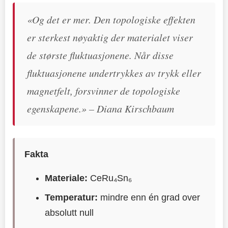
«Og det er mer. Den topologiske effekten
er sterkest nøyaktig der materialet viser
de største fluktuasjonene. Når disse
fluktuasjonene undertrykkes av trykk eller
magnetfelt, forsvinner de topologiske
egenskapene.» – Diana Kirschbaum
Fakta
Materiale:
CeRu₄Sn₆
Temperatur:
mindre enn én grad over
absolutt null