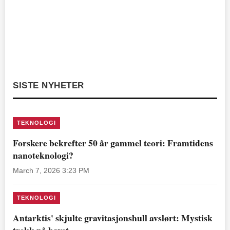
SISTE NYHETER
TEKNOLOGI
Forskere bekrefter 50 år gammel teori: Framtidens
nanoteknologi?
March 7, 2026 3:23 PM
TEKNOLOGI
Antarktis' skjulte gravitasjonshull avslørt: Mystisk
trekk på havet