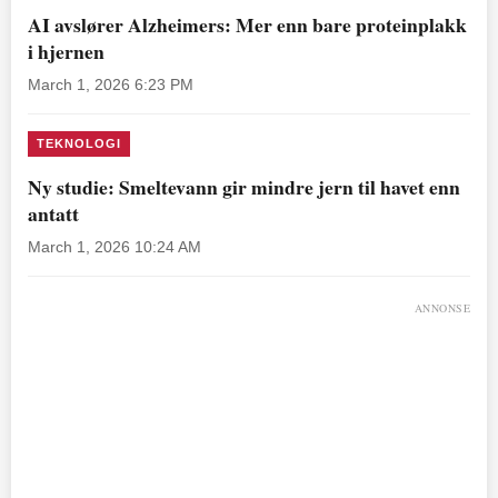
AI avslører Alzheimers: Mer enn bare proteinplakk
i hjernen
March 1, 2026 6:23 PM
TEKNOLOGI
Ny studie: Smeltevann gir mindre jern til havet enn
antatt
March 1, 2026 10:24 AM
ANNONSE