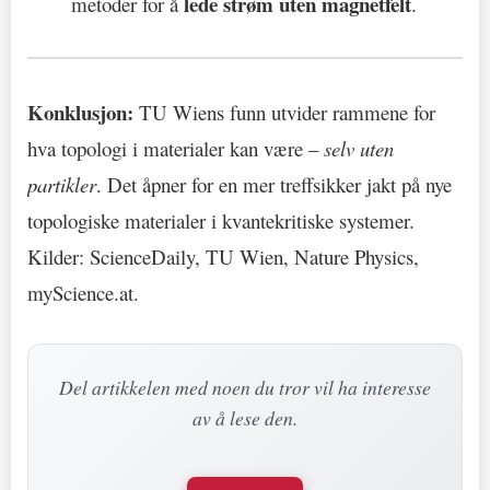
lede strøm uten magnetfelt
metoder for å
.
Konklusjon:
TU Wiens funn utvider rammene for
hva topologi i materialer kan være –
selv uten
partikler
. Det åpner for en mer treffsikker jakt på nye
topologiske materialer i kvantekritiske systemer.
Kilder: ScienceDaily, TU Wien, Nature Physics,
myScience.at.
Del artikkelen med noen du tror vil ha interesse
av å lese den.