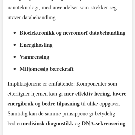
nanoteknologi, med anvendelser som strekker seg
utover databehandling.
Bioelektronikk
nevromorf databehandling
og
Energihøsting
Vannrensing
Miljømessig bærekraft
Implikasjonene er omfattende: Komponenter som
mer effektiv læring
lavere
etterligner hjernen kan gi
,
energibruk
bedre tilpasning
og
til ulike oppgaver.
Samtidig kan de samme prinsippene gi betydelig
medisinsk diagnostikk
DNA-sekvensering
bedre
og
.