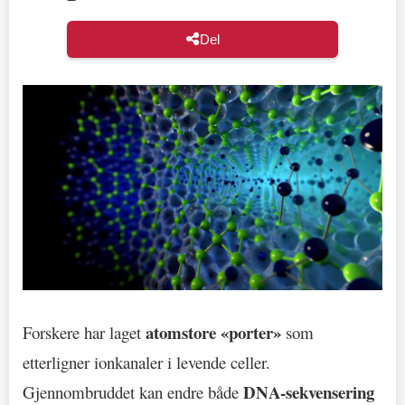
Del
atomstore «porter»
Forskere har laget
som
etterligner ionkanaler i levende celler.
DNA-sekvensering
Gjennombruddet kan endre både