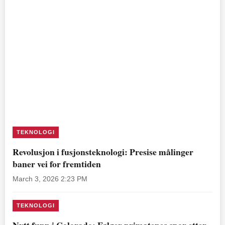
TEKNOLOGI
Revolusjon i fusjonsteknologi: Presise målinger
baner vei for fremtiden
March 3, 2026 2:23 PM
TEKNOLOGI
Nytt funn i Colorado: Følger primatenes spor etter