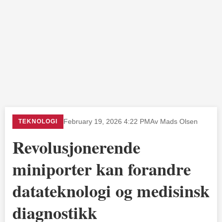
TEKNOLOGI
February 19, 2026 4:22 PM
Av Mads Olsen
Revolusjonerende
miniporter kan forandre
datateknologi og medisinsk
diagnostikk