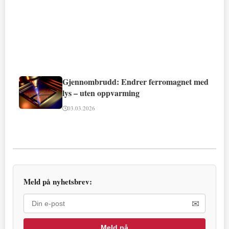
Gjennombrudd: Endrer ferromagnet med
lys – uten oppvarming
03.03.2026
Meld på nyhetsbrev:
✉
Meld på