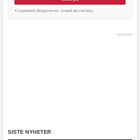
Vi respekterer ditt personvern. Avmeld når som helst.
ANNONSE
SISTE NYHETER