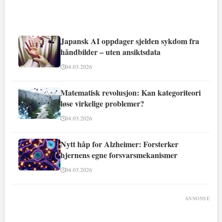
Japansk AI oppdager sjelden sykdom fra
håndbilder – uten ansiktsdata
04.03.2026
Matematisk revolusjon: Kan kategoriteori
løse virkelige problemer?
04.03.2026
Nytt håp for Alzheimer: Forsterker
hjernens egne forsvarsmekanismer
04.03.2026
ANNONSE