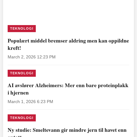
TEKNOLOGI
Populært middel bremser aldring men kan oppildne
kreft!
March 2, 2026 12:23 PM
TEKNOLOGI
AI avslører Alzheimers: Mer enn bare proteinplakk
i hjernen
March 1, 2026 6:23 PM
TEKNOLOGI
Ny studie: Smeltevann gir mindre jern til havet enn
antatt