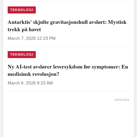
TEKNOLOGI
Antarktis' skjulte gravitasjonshull avslørt: Mystisk
trekk på havet
March 7, 2026 12:23 PM
TEKNOLOGI
Ny AI-test avslører leversykdom før symptomer: En
medisinsk revolusjon?
March 6, 2026 8:22 AM
ANNONSE