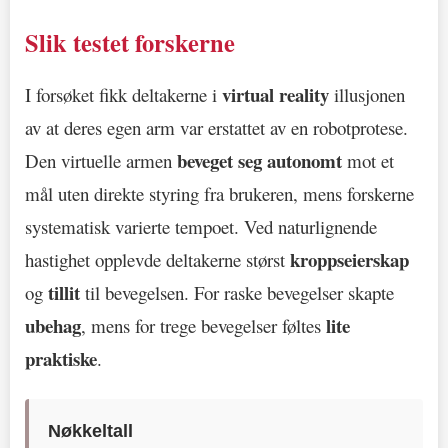
Slik testet forskerne
virtual reality
I forsøket fikk deltakerne i
illusjonen
av at deres egen arm var erstattet av en robotprotese.
beveget seg autonomt
Den virtuelle armen
mot et
mål uten direkte styring fra brukeren, mens forskerne
systematisk varierte tempoet. Ved naturlignende
kroppseierskap
hastighet opplevde deltakerne størst
tillit
og
til bevegelsen. For raske bevegelser skapte
ubehag
lite
, mens for trege bevegelser føltes
praktiske
.
Nøkkeltall