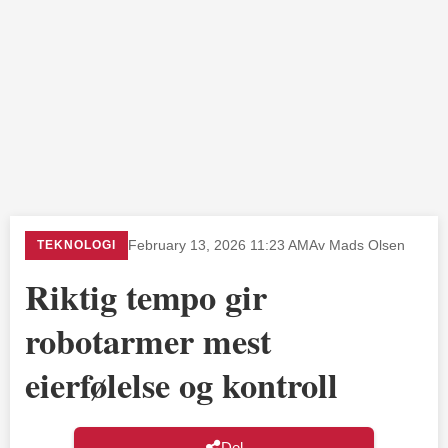
TEKNOLOGI
February 13, 2026 11:23 AM
Av Mads Olsen
Riktig tempo gir
robotarmer mest
eierfølelse og kontroll
Del