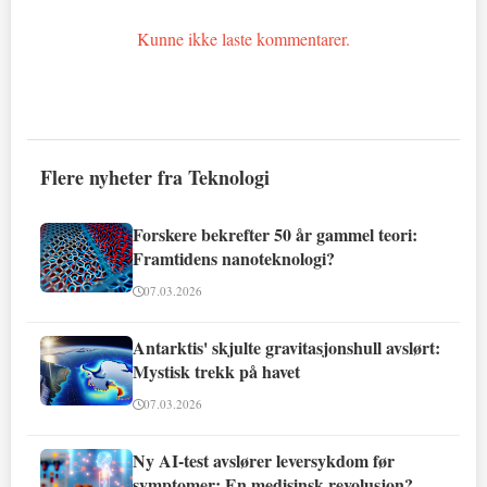
Kunne ikke laste kommentarer.
Flere nyheter fra Teknologi
Forskere bekrefter 50 år gammel teori:
Framtidens nanoteknologi?
07.03.2026
Antarktis' skjulte gravitasjonshull avslørt:
Mystisk trekk på havet
07.03.2026
Ny AI-test avslører leversykdom før
symptomer: En medisinsk revolusjon?