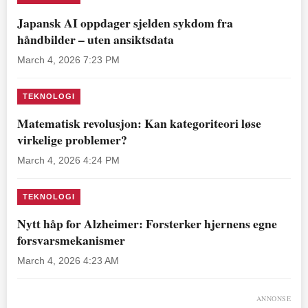
Japansk AI oppdager sjelden sykdom fra
håndbilder – uten ansiktsdata
March 4, 2026 7:23 PM
TEKNOLOGI
Matematisk revolusjon: Kan kategoriteori løse
virkelige problemer?
March 4, 2026 4:24 PM
TEKNOLOGI
Nytt håp for Alzheimer: Forsterker hjernens egne
forsvarsmekanismer
March 4, 2026 4:23 AM
ANNONSE