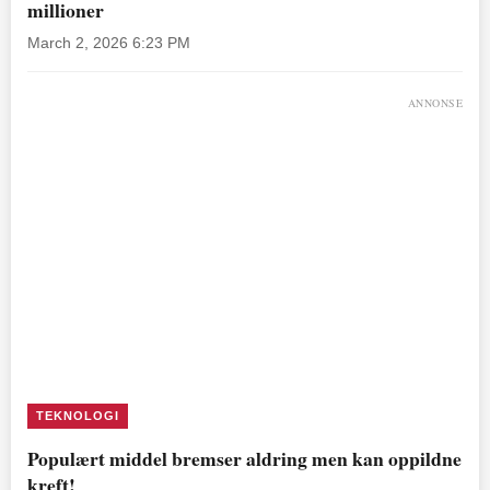
millioner
March 2, 2026 6:23 PM
ANNONSE
TEKNOLOGI
Populært middel bremser aldring men kan oppildne
kreft!