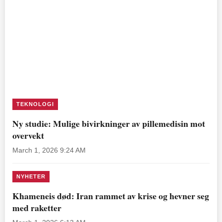
TEKNOLOGI
Ny studie: Mulige bivirkninger av pillemedisin mot
overvekt
March 1, 2026 9:24 AM
NYHETER
Khameneis død: Iran rammet av krise og hevner seg
med raketter