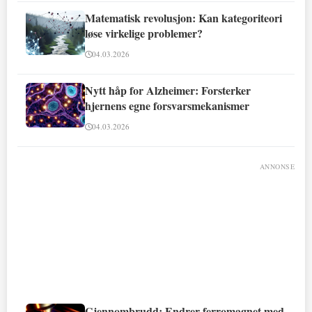
Matematisk revolusjon: Kan kategoriteori
løse virkelige problemer?
04.03.2026
Nytt håp for Alzheimer: Forsterker
hjernens egne forsvarsmekanismer
04.03.2026
ANNONSE
Gjennombrudd: Endrer ferromagnet med