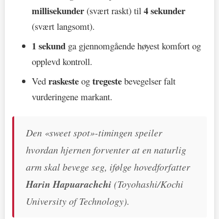
millisekunder
4 sekunder
(svært raskt) til
(svært langsomt).
1 sekund
ga gjennomgående høyest komfort og
opplevd kontroll.
raskeste
tregeste
Ved
og
bevegelser falt
vurderingene markant.
Den «sweet spot»-timingen speiler
hvordan hjernen forventer at en naturlig
arm skal bevege seg, ifølge hovedforfatter
Harin Hapuarachchi
(Toyohashi/Kochi
University of Technology).