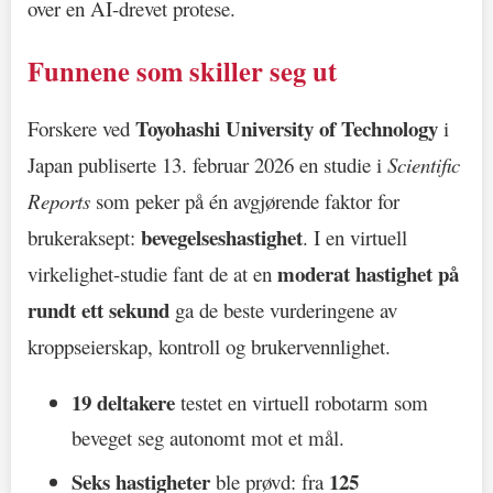
over en AI-drevet protese.
Funnene som skiller seg ut
Toyohashi University of Technology
Forskere ved
i
Japan publiserte 13. februar 2026 en studie i
Scientific
Reports
som peker på én avgjørende faktor for
bevegelseshastighet
brukeraksept:
. I en virtuell
moderat hastighet på
virkelighet-studie fant de at en
rundt ett sekund
ga de beste vurderingene av
kroppseierskap, kontroll og brukervennlighet.
19 deltakere
testet en virtuell robotarm som
beveget seg autonomt mot et mål.
Seks hastigheter
125
ble prøvd: fra