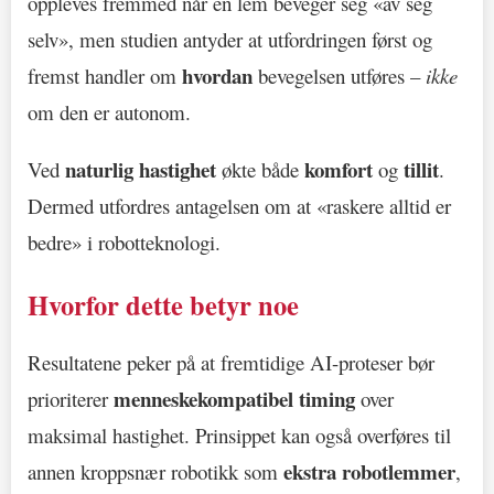
oppleves fremmed når en lem beveger seg «av seg
selv», men studien antyder at utfordringen først og
hvordan
fremst handler om
bevegelsen utføres –
ikke
om den er autonom.
naturlig hastighet
komfort
tillit
Ved
økte både
og
.
Dermed utfordres antagelsen om at «raskere alltid er
bedre» i robotteknologi.
Hvorfor dette betyr noe
Resultatene peker på at fremtidige AI-proteser bør
menneskekompatibel timing
prioriterer
over
maksimal hastighet. Prinsippet kan også overføres til
ekstra robotlemmer
annen kroppsnær robotikk som
,