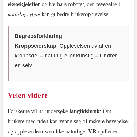
eksoskjeletter
og bærbare roboter, der bevegelse i
naturlig rytme
kan gi bedre brukeropplevelse.
Begrepsforklaring
Kroppseierskap
: Opplevelsen av at en
kroppsdel – naturlig eller kunstig – tilhører
en selv.
Veien videre
langtidsbruk
Forskerne vil nå undersøke
: Om
brukere med tiden kan venne seg til raskere bevegelser
VR
og oppleve dem som like naturlige.
spiller en