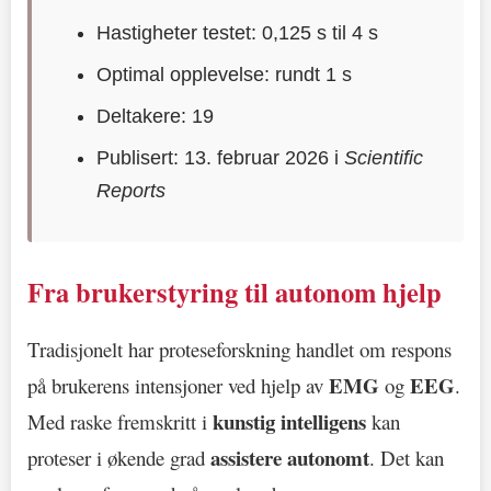
Hastigheter testet: 0,125 s til 4 s
Optimal opplevelse: rundt 1 s
Deltakere: 19
Publisert: 13. februar 2026 i
Scientific
Reports
Fra brukerstyring til autonom hjelp
Tradisjonelt har proteseforskning handlet om respons
EMG
EEG
på brukerens intensjoner ved hjelp av
og
.
kunstig intelligens
Med raske fremskritt i
kan
assistere autonomt
proteser i økende grad
. Det kan