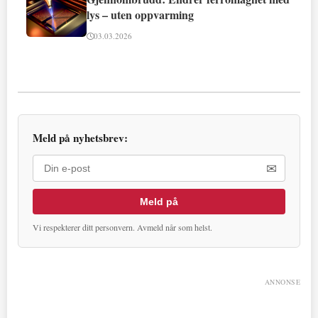
lys – uten oppvarming
03.03.2026
Meld på nyhetsbrev:
✉
Meld på
Vi respekterer ditt personvern. Avmeld når som helst.
ANNONSE