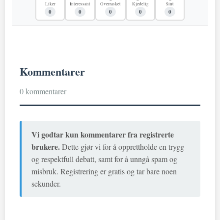
Liker
Interessant
Overrasket
Kjedelig
Sint
0
0
0
0
0
Kommentarer
0 kommentarer
Vi godtar kun kommentarer fra registrerte
brukere.
Dette gjør vi for å opprettholde en trygg
og respektfull debatt, samt for å unngå spam og
misbruk. Registrering er gratis og tar bare noen
sekunder.