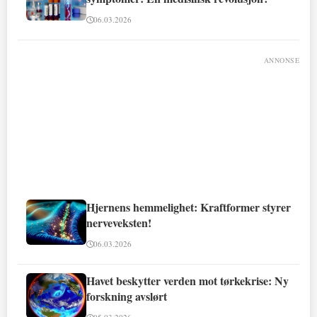
06.03.2026
ANNONSE
Hjernens hemmelighet: Kraftformer styrer
nerveveksten!
06.03.2026
Havet beskytter verden mot tørkekrise: Ny
forskning avslørt