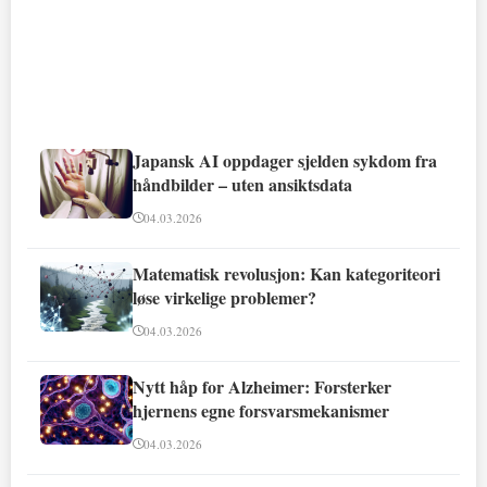
Japansk AI oppdager sjelden sykdom fra
håndbilder – uten ansiktsdata
04.03.2026
Matematisk revolusjon: Kan kategoriteori
løse virkelige problemer?
04.03.2026
Nytt håp for Alzheimer: Forsterker
hjernens egne forsvarsmekanismer
04.03.2026