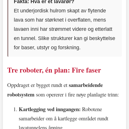
Fakta: Hva er et lavarør?
Et underjordisk hulrom skapt av flytende
lava som har størknet i overflaten, mens
lavaen inni har strømmet videre og etterlatt
en tunnel. Slike strukturer kan gi beskyttelse
for baser, utstyr og forskning.
Tre roboter, én plan: Fire faser
samarbeidende
Oppdraget er bygget rundt et
robotsystem
som opererer i fire nøye planlagte trinn:
Kartlegging ved inngangen:
Robotene
samarbeider om å kartlegge området rundt
lavatunnelens åpning.