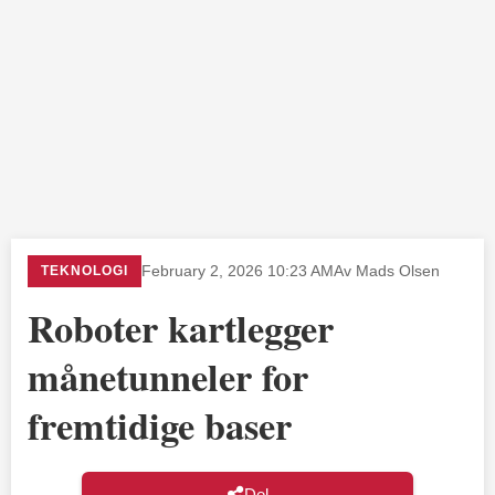
TEKNOLOGI
February 2, 2026 10:23 AM
Av Mads Olsen
Roboter kartlegger
månetunneler for
fremtidige baser
Del