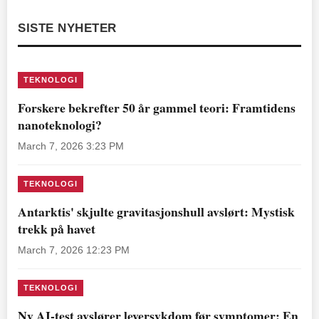
SISTE NYHETER
TEKNOLOGI
Forskere bekrefter 50 år gammel teori: Framtidens
nanoteknologi?
March 7, 2026 3:23 PM
TEKNOLOGI
Antarktis' skjulte gravitasjonshull avslørt: Mystisk
trekk på havet
March 7, 2026 12:23 PM
TEKNOLOGI
Ny AI-test avslører leversykdom før symptomer: En