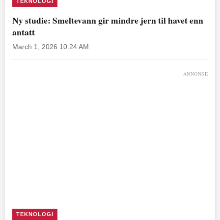
TEKNOLOGI
Ny studie: Smeltevann gir mindre jern til havet enn
antatt
March 1, 2026 10:24 AM
ANNONSE
TEKNOLOGI