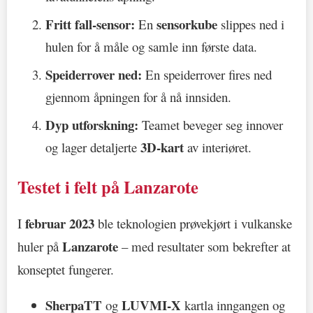
Fritt fall-sensor:
sensorkube
En
slippes ned i
hulen for å måle og samle inn første data.
Speiderrover ned:
En speiderrover fires ned
gjennom åpningen for å nå innsiden.
Dyp utforskning:
Teamet beveger seg innover
3D-kart
og lager detaljerte
av interiøret.
Testet i felt på Lanzarote
februar 2023
I
ble teknologien prøvekjørt i vulkanske
Lanzarote
huler på
– med resultater som bekrefter at
konseptet fungerer.
SherpaTT
LUVMI-X
og
kartla inngangen og