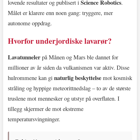
Science Robotics
lovende resultater og publisert i
.
Målet er klarere enn noen gang: tryggere, mer
autonome oppdrag.
Hvorfor underjordiske lavarør?
Lavatunneler
på Månen og Mars ble dannet for
millioner av år siden da vulkanismen var aktiv. Disse
naturlig beskyttelse
hulrommene kan gi
mot kosmisk
stråling og hyppige meteorittnedslag – to av de største
truslene mot mennesker og utstyr på overflaten. I
tillegg skjermer de mot ekstreme
temperatursvingninger.