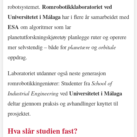
Romrobotikklaboratoriet ved
robotsystemet.
Universitetet i Málaga
har i flere år samarbeidet med
ESA
om algoritmer som lar
planetutforskningskjøretøy planlegge ruter og operere
mer selvstendig – både for
planetære
og
orbitale
oppdrag.
Laboratoriet utdanner også neste generasjon
romrobotikkingeniører: Studenter fra
School of
Universitetet i Málaga
Industrial Engineering
ved
deltar gjennom praksis og avhandlinger knyttet til
prosjektet.
Hva slår studien fast?