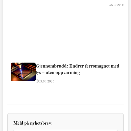
ANNONSE
Gjennombrudd: Endrer ferromagnet med
lys – uten oppvarming
03.03.2026
Meld på nyhetsbrev: