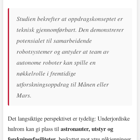
Studien bekrefter at oppdragskonseptet er
teknisk gjennomførbart. Den demonstrerer
potensialet til samarbeidende
robotsystemer og antyder at team av
autonome roboter kan spille en
nøkkelrolle i fremtidige
utforskningsoppdrag til Månen eller
Mars.
Det langsiktige perspektivet er tydelig: Underjordiske
astronauter, utstyr og
hulrom kan gi plass til
forskningsfasiliteter
, beskyttet mot ytre påkjenninger.