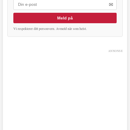
✉
Meld på
Vi respekterer ditt personvern. Avmeld når som helst.
ANNONSE