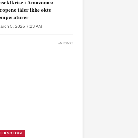
nsektkrise i Amazonas:
ropene tåler ikke økte
emperaturer
arch 5, 2026 7:23 AM
ANNONSE
TEKNOLOGI