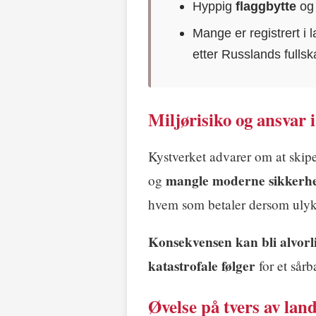
Hyppig
flaggbytte
og 
Mange er registrert i 
etter Russlands fullsk
Miljørisiko og ansvar i
Kystverket advarer om at skip
mangle moderne sikkerhe
og
hvem som betaler dersom ulyk
Konsekvensen kan bli alvorl
katastrofale følger
for et sårb
Øvelse på tvers av lan