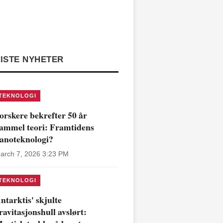
ISTE NYHETER
TEKNOLOGI
orskere bekrefter 50 år
ammel teori: Framtidens
anoteknologi?
arch 7, 2026 3:23 PM
TEKNOLOGI
ntarktis' skjulte
ravitasjonshull avslørt: