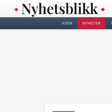
HJEM
NYHETER