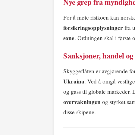
Nye grep fra myndigh
For å møte risikoen kan nors
forsikringsopplysninger
fra u
sone
. Ordningen skal i første
Sanksjoner, handel og
Skyggeflåten er avgjørende fo
Ukraina
. Ved å omgå vestlige
og gass til globale markeder. 
overvåkningen
og styrket sam
disse skipene.