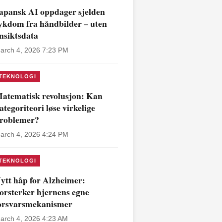
apansk AI oppdager sjelden
ykdom fra håndbilder – uten
nsiktsdata
arch 4, 2026 7:23 PM
TEKNOLOGI
atematisk revolusjon: Kan
ategoriteori løse virkelige
roblemer?
arch 4, 2026 4:24 PM
TEKNOLOGI
ytt håp for Alzheimer:
orsterker hjernens egne
orsvarsmekanismer
arch 4, 2026 4:23 AM