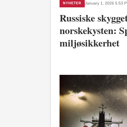
NYHETER
January 1, 2026 5:53 
Russiske skygge
norskekysten: Sp
miljøsikkerhet