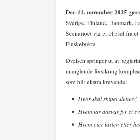
11. november 2025
Den
gjen
Sverige, Finland, Danmark, Fæ
Scenarioet var et oljesøl fra e
Finskebukta.
Øvelsen springer ut av regjer
manglende forsikring komplise
som blir ekstra krevende:
Hvor skal skipet slepes?
Hvem tar ansvar for et ev
Hvem eier lasten etter h