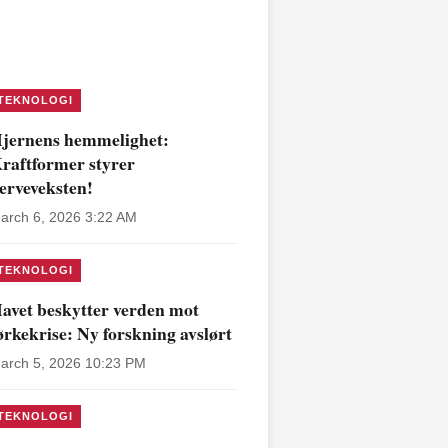
TEKNOLOGI
jernens hemmelighet:
raftformer styrer
erveveksten!
arch 6, 2026 3:22 AM
TEKNOLOGI
avet beskytter verden mot
ørkekrise: Ny forskning avslørt
arch 5, 2026 10:23 PM
TEKNOLOGI