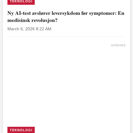
TEKNOLOGI
Ny AI-test avslører leversykdom før symptomer: En
medisinsk revolusjon?
March 6, 2026 8:22 AM
ANNONSE
TEKNOLOGI