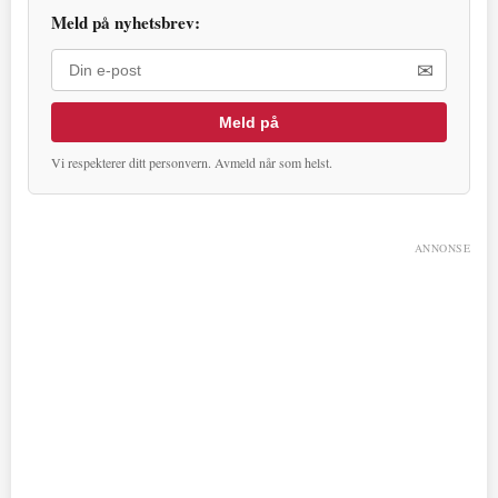
Meld på nyhetsbrev:
✉
Meld på
Vi respekterer ditt personvern. Avmeld når som helst.
ANNONSE