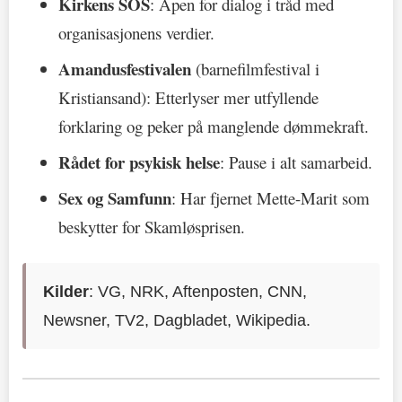
Kirkens SOS
: Åpen for dialog i tråd med
organisasjonens verdier.
Amandusfestivalen
(barnefilmfestival i
Kristiansand): Etterlyser mer utfyllende
forklaring og peker på manglende dømmekraft.
Rådet for psykisk helse
: Pause i alt samarbeid.
Sex og Samfunn
: Har fjernet Mette-Marit som
beskytter for Skamløsprisen.
Kilder
: VG, NRK, Aftenposten, CNN,
Newsner, TV2, Dagbladet, Wikipedia.