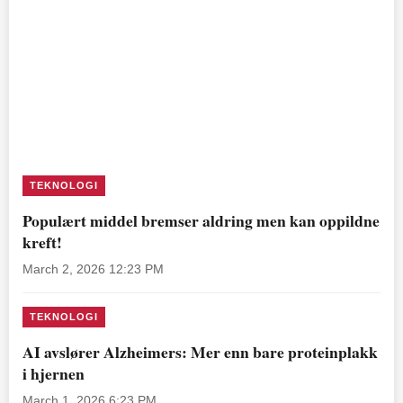
TEKNOLOGI
Populært middel bremser aldring men kan oppildne
kreft!
March 2, 2026 12:23 PM
TEKNOLOGI
AI avslører Alzheimers: Mer enn bare proteinplakk
i hjernen
March 1, 2026 6:23 PM