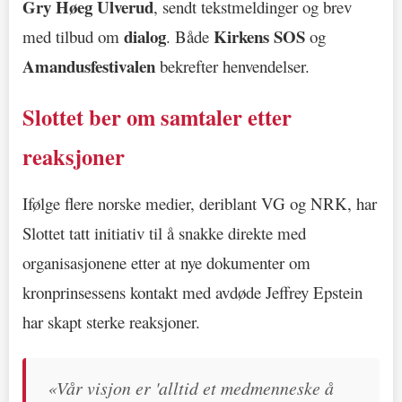
Gry Høeg Ulverud
, sendt tekstmeldinger og brev
dialog
Kirkens SOS
med tilbud om
. Både
og
Amandusfestivalen
bekrefter henvendelser.
Slottet ber om samtaler etter
reaksjoner
Ifølge flere norske medier, deriblant VG og NRK, har
Slottet tatt initiativ til å snakke direkte med
organisasjonene etter at nye dokumenter om
kronprinsessens kontakt med avdøde Jeffrey Epstein
har skapt sterke reaksjoner.
«Vår visjon er 'alltid et medmenneske å