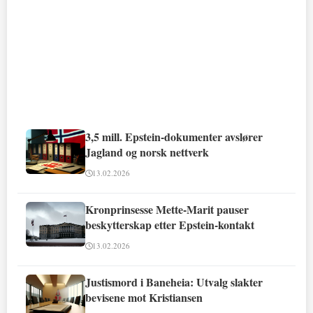
3,5 mill. Epstein-dokumenter avslører
Jagland og norsk nettverk
13.02.2026
Kronprinsesse Mette-Marit pauser
beskytterskap etter Epstein-kontakt
13.02.2026
Justismord i Baneheia: Utvalg slakter
bevisene mot Kristiansen