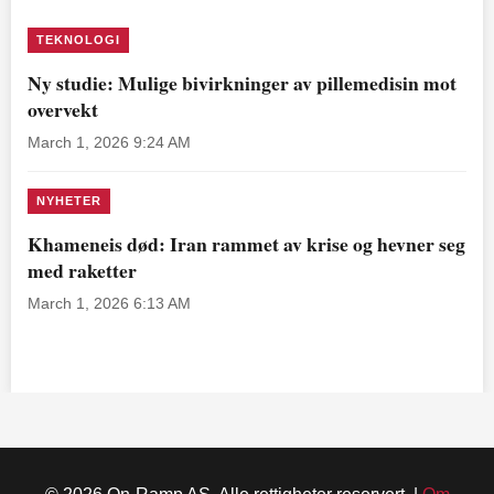
TEKNOLOGI
Ny studie: Mulige bivirkninger av pillemedisin mot
overvekt
March 1, 2026 9:24 AM
NYHETER
Khameneis død: Iran rammet av krise og hevner seg
med raketter
March 1, 2026 6:13 AM