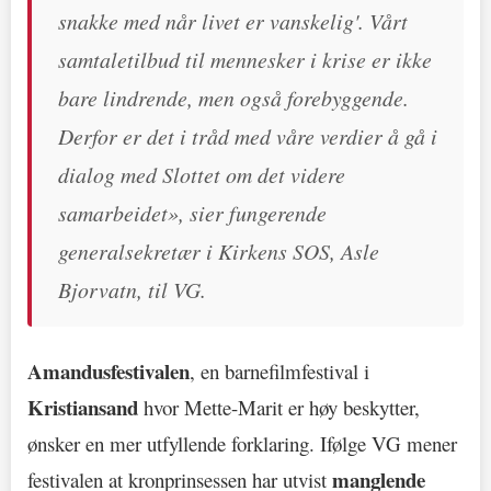
snakke med når livet er vanskelig'. Vårt
samtaletilbud til mennesker i krise er ikke
bare lindrende, men også forebyggende.
Derfor er det i tråd med våre verdier å gå i
dialog med Slottet om det videre
samarbeidet», sier fungerende
generalsekretær i Kirkens SOS, Asle
Bjorvatn, til VG.
Amandusfestivalen
, en barnefilmfestival i
Kristiansand
hvor Mette-Marit er høy beskytter,
ønsker en mer utfyllende forklaring. Ifølge VG mener
manglende
festivalen at kronprinsessen har utvist