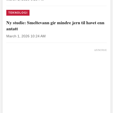
TEKNOLOGI
Ny studie: Smeltevann gir mindre jern til havet enn
antatt
March 1, 2026 10:24 AM
ANNONSE