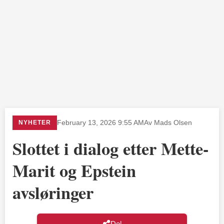
NYHETER
February 13, 2026 9:55 AM
Av Mads Olsen
Slottet i dialog etter Mette-
Marit og Epstein
avsløringer
Del