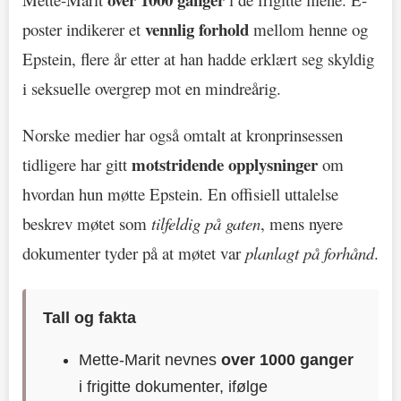
vennlig forhold
poster indikerer et
mellom henne og
Epstein, flere år etter at han hadde erklært seg skyldig
i seksuelle overgrep mot en mindreårig.
Norske medier har også omtalt at kronprinsessen
motstridende opplysninger
tidligere har gitt
om
hvordan hun møtte Epstein. En offisiell uttalelse
beskrev møtet som
tilfeldig på gaten
, mens nyere
dokumenter tyder på at møtet var
planlagt på forhånd
.
Tall og fakta
Mette-Marit nevnes
over 1000 ganger
i frigitte dokumenter, ifølge