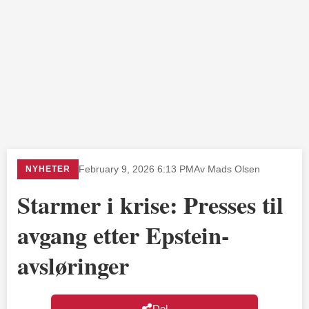
NYHETER
February 9, 2026 6:13 PM
Av Mads Olsen
Starmer i krise: Presses til
avgang etter Epstein-
avsløringer
Del