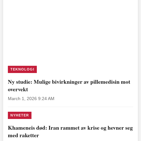
TEKNOLOGI
Ny studie: Mulige bivirkninger av pillemedisin mot
overvekt
March 1, 2026 9:24 AM
NYHETER
Khameneis død: Iran rammet av krise og hevner seg
med raketter