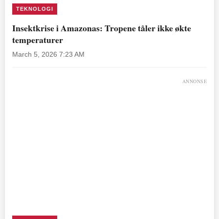
TEKNOLOGI
Insektkrise i Amazonas: Tropene tåler ikke økte
temperaturer
March 5, 2026 7:23 AM
ANNONSE