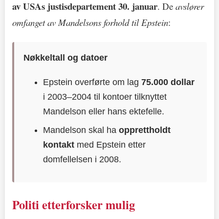
av USAs justisdepartement 30. januar
. De
avslører
omfanget av Mandelsons forhold til Epstein
:
Nøkkeltall og datoer
Epstein overførte om lag
75.000 dollar
i 2003–2004 til kontoer tilknyttet
Mandelson eller hans ektefelle.
Mandelson skal ha
opprettholdt
kontakt
med Epstein etter
domfellelsen i 2008.
Politi etterforsker mulig