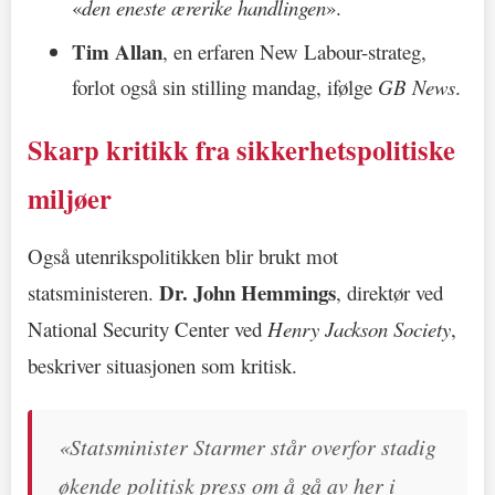
«
den eneste ærerike handlingen
».
Tim Allan
, en erfaren New Labour-strateg,
forlot også sin stilling mandag, ifølge
GB News
.
Skarp kritikk fra sikkerhetspolitiske
miljøer
Også utenrikspolitikken blir brukt mot
Dr. John Hemmings
statsministeren.
, direktør ved
National Security Center ved
Henry Jackson Society
,
beskriver situasjonen som kritisk.
«Statsminister Starmer står overfor stadig
økende politisk press om å gå av her i