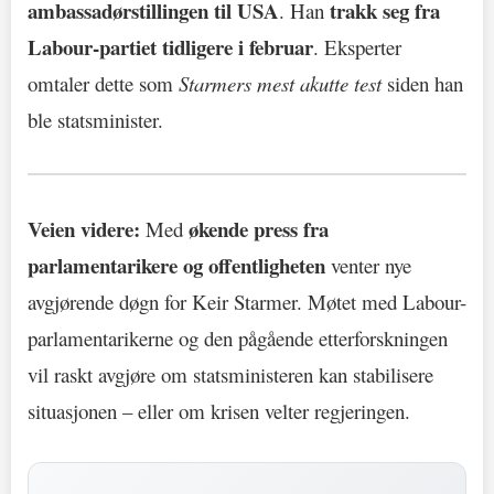
ambassadørstillingen til USA
trakk seg fra
. Han
Labour-partiet tidligere i februar
. Eksperter
omtaler dette som
Starmers mest akutte test
siden han
ble statsminister.
Veien videre:
økende press fra
Med
parlamentarikere og offentligheten
venter nye
avgjørende døgn for Keir Starmer. Møtet med Labour-
parlamentarikerne og den pågående etterforskningen
vil raskt avgjøre om statsministeren kan stabilisere
situasjonen – eller om krisen velter regjeringen.