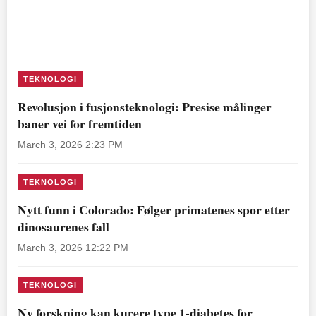
TEKNOLOGI
Revolusjon i fusjonsteknologi: Presise målinger
baner vei for fremtiden
March 3, 2026 2:23 PM
TEKNOLOGI
Nytt funn i Colorado: Følger primatenes spor etter
dinosaurenes fall
March 3, 2026 12:22 PM
TEKNOLOGI
Ny forskning kan kurere type 1-diabetes for