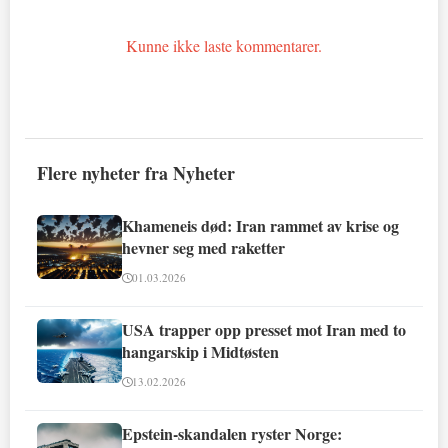
Kunne ikke laste kommentarer.
Flere nyheter fra Nyheter
Khameneis død: Iran rammet av krise og
hevner seg med raketter
01.03.2026
USA trapper opp presset mot Iran med to
hangarskip i Midtøsten
13.02.2026
Epstein-skandalen ryster Norge: