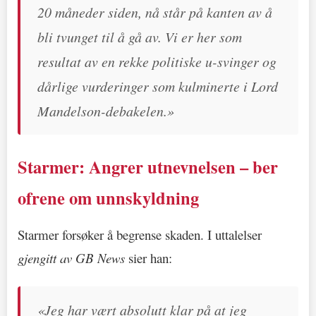
20 måneder siden, nå står på kanten av å
bli tvunget til å gå av. Vi er her som
resultat av en rekke politiske u-svinger og
dårlige vurderinger som kulminerte i Lord
Mandelson-debakelen.»
Starmer: Angrer utnevnelsen – ber
ofrene om unnskyldning
Starmer forsøker å begrense skaden. I uttalelser
gjengitt av GB News
sier han:
«Jeg har vært absolutt klar på at jeg