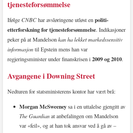
tjenesteforsømmelse
politi­
Ifølge
CNBC
har avsløringene utløst en
etterforskning for tjenesteforsømmelse
. Indikasjoner
peker på at Mandelson
kan ha lekket markedssensitiv
informasjon
til Epstein mens han var
2009 og 2010
regjeringsminister under finanskrisen i
.
Avgangene i Downing Street
Nedturen for statsministerens kontor har vært brå:
Morgan McSweeney
sa i en uttalelse gjengitt av
The Guardian
at anbefalingen om Mandelson
var «feil», og at han tok ansvar ved å gå av –