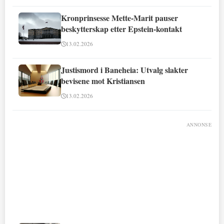
Kronprinsesse Mette-Marit pauser
beskytterskap etter Epstein-kontakt
13.02.2026
Justismord i Baneheia: Utvalg slakter
bevisene mot Kristiansen
13.02.2026
ANNONSE