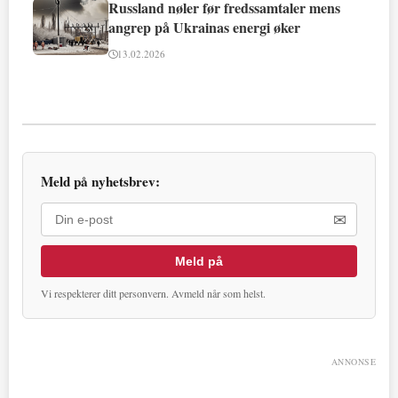
Russland nøler før fredssamtaler mens
angrep på Ukrainas energi øker
13.02.2026
Meld på nyhetsbrev:
✉
Meld på
Vi respekterer ditt personvern. Avmeld når som helst.
ANNONSE