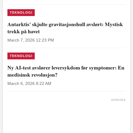
TEKNOLOGI
Antarktis' skjulte gravitasjonshull avslørt: Mystisk
trekk på havet
March 7, 2026 12:23 PM
TEKNOLOGI
Ny AI-test avslører leversykdom før symptomer: En
medisinsk revolusjon?
March 6, 2026 8:22 AM
ANNONSE