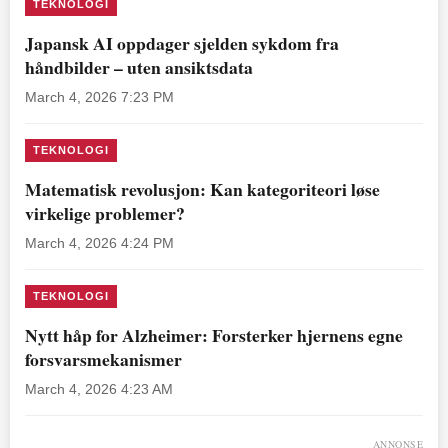
TEKNOLOGI
Japansk AI oppdager sjelden sykdom fra
håndbilder – uten ansiktsdata
March 4, 2026 7:23 PM
TEKNOLOGI
Matematisk revolusjon: Kan kategoriteori løse
virkelige problemer?
March 4, 2026 4:24 PM
TEKNOLOGI
Nytt håp for Alzheimer: Forsterker hjernens egne
forsvarsmekanismer
March 4, 2026 4:23 AM
ANNONSE