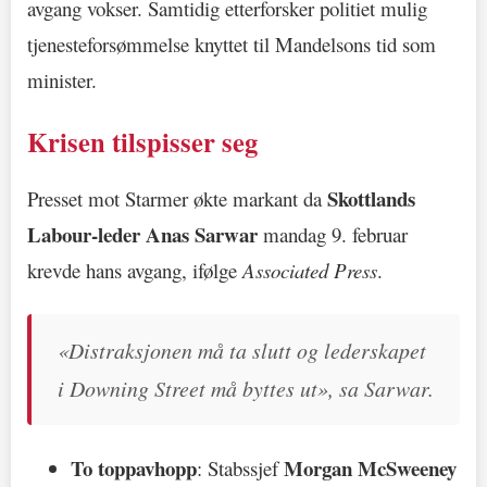
avgang vokser. Samtidig etterforsker politiet mulig
tjenesteforsømmelse knyttet til Mandelsons tid som
minister.
Krisen tilspisser seg
Skottlands
Presset mot Starmer økte markant da
Labour-leder Anas Sarwar
mandag 9. februar
krevde hans avgang, ifølge
Associated Press
.
«Distraksjonen må ta slutt og lederskapet
i Downing Street må byttes ut», sa Sarwar.
To toppavhopp
Morgan McSweeney
: Stabssjef