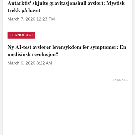
Antarktis' skjulte gravitasjonshull avslørt: Mystisk
trekk på havet
March 7, 2026 12:23 PM
TEKNOLOGI
Ny AI-test avslører leversykdom før symptomer: En
medisinsk revolusjon?
March 6, 2026 8:22 AM
ANNONSE