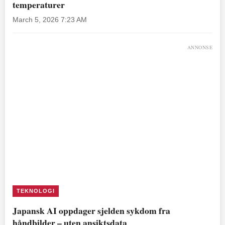
temperaturer
March 5, 2026 7:23 AM
ANNONSE
TEKNOLOGI
Japansk AI oppdager sjelden sykdom fra
håndbilder – uten ansiktsdata