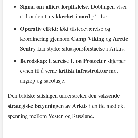
Signal om alliert forpliktelse
: Doblingen viser
sikkerhet i nord
at London tar
på alvor.
Operativ effekt
: Økt tilstedeværelse og
Camp Viking
Arctic
koordinering gjennom
og
Sentry
kan styrke situasjonsforståelse i Arktis.
Beredskap
Exercise Lion Protector
:
skjerper
kritisk infrastruktur
evnen til å verne
mot
angrep og sabotasje.
voksende
Den britiske satsingen understreker den
strategiske betydningen av Arktis
i en tid med økt
spenning mellom Vesten og Russland.