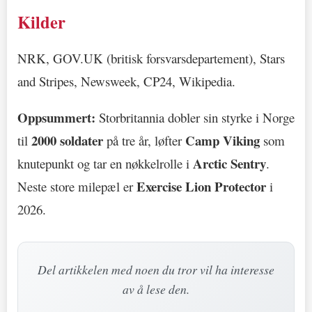
Kilder
NRK, GOV.UK (britisk forsvarsdepartement), Stars
and Stripes, Newsweek, CP24, Wikipedia.
Oppsummert:
Storbritannia dobler sin styrke i Norge
2000 soldater
Camp Viking
til
på tre år, løfter
som
Arctic Sentry
knutepunkt og tar en nøkkelrolle i
.
Exercise Lion Protector
Neste store milepæl er
i
2026.
Del artikkelen med noen du tror vil ha interesse
av å lese den.