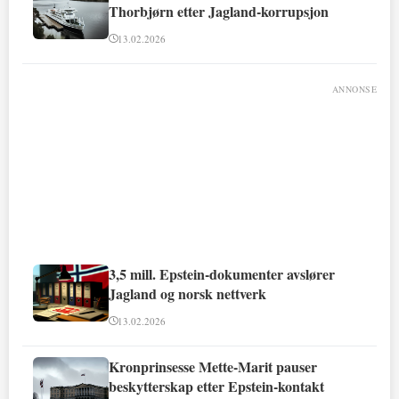
Thorbjørn etter Jagland-korrupsjon
13.02.2026
ANNONSE
3,5 mill. Epstein-dokumenter avslører
Jagland og norsk nettverk
13.02.2026
Kronprinsesse Mette-Marit pauser
beskytterskap etter Epstein-kontakt