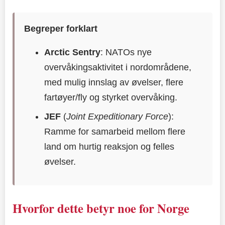
Begreper forklart
Arctic Sentry
: NATOs nye
overvåkingsaktivitet i nordområdene,
med mulig innslag av øvelser, flere
fartøyer/fly og styrket overvåking.
JEF
(
Joint Expeditionary Force
):
Ramme for samarbeid mellom flere
land om hurtig reaksjon og felles
øvelser.
Hvorfor dette betyr noe for Norge