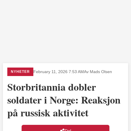
NYHETER
February 11, 2026 7:53 AM
Av Mads Olsen
Storbritannia dobler
soldater i Norge: Reaksjon
på russisk aktivitet
Del