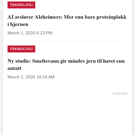
TEKNOLOGI
AI avslører Alzheimers: Mer enn bare proteinplakk
i hjernen
March 1, 2026 6:23 PM
TEKNOLOGI
Ny studie: Smeltevann gir mindre jern til havet enn
antatt
March 1, 2026 10:24 AM
ANNONSE