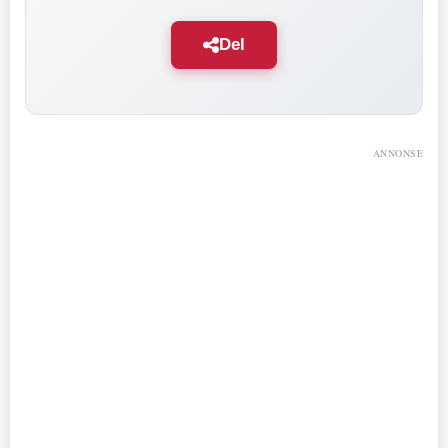
Del
ANNONSE