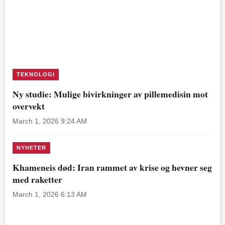
TEKNOLOGI
Ny studie: Mulige bivirkninger av pillemedisin mot
overvekt
March 1, 2026 9:24 AM
NYHETER
Khameneis død: Iran rammet av krise og hevner seg
med raketter
March 1, 2026 6:13 AM