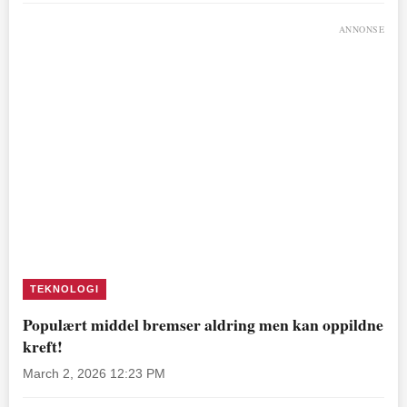
ANNONSE
TEKNOLOGI
Populært middel bremser aldring men kan oppildne
kreft!
March 2, 2026 12:23 PM