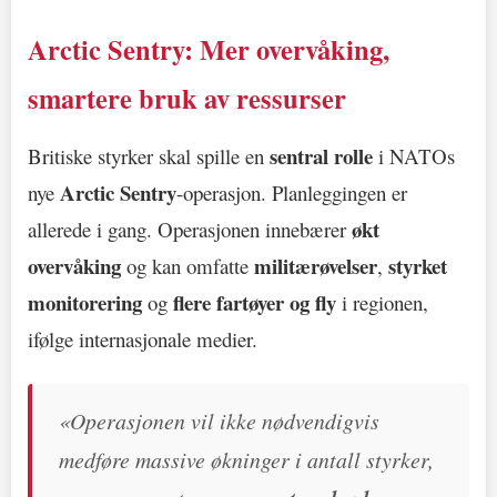
Arctic Sentry: Mer overvåking,
smartere bruk av ressurser
sentral rolle
Britiske styrker skal spille en
i NATOs
Arctic Sentry
nye
-operasjon. Planleggingen er
økt
allerede i gang. Operasjonen innebærer
overvåking
militærøvelser
styrket
og kan omfatte
,
monitorering
flere fartøyer og fly
og
i regionen,
ifølge internasjonale medier.
«Operasjonen vil ikke nødvendigvis
medføre massive økninger i antall styrker,