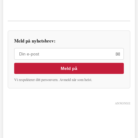
Meld på nyhetsbrev:
✉
Meld på
Vi respekterer ditt personvern. Avmeld når som helst.
ANNONSE