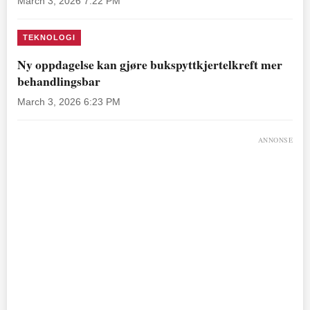
March 3, 2026 7:22 PM
TEKNOLOGI
Ny oppdagelse kan gjøre bukspyttkjertelkreft mer
behandlingsbar
March 3, 2026 6:23 PM
ANNONSE