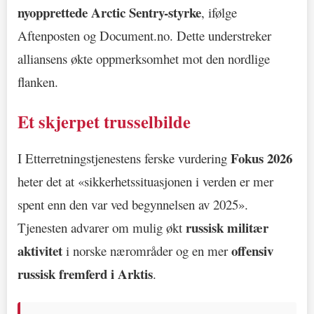
nyopprettede Arctic Sentry-styrke
, ifølge
Aftenposten og Document.no. Dette understreker
alliansens økte oppmerksomhet mot den nordlige
flanken.
Et skjerpet trusselbilde
Fokus 2026
I Etterretningstjenestens ferske vurdering
heter det at «sikkerhetssituasjonen i verden er mer
spent enn den var ved begynnelsen av 2025».
russisk militær
Tjenesten advarer om mulig økt
aktivitet
offensiv
i norske nærområder og en mer
russisk fremferd i Arktis
.