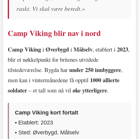
raskt. Vi skal være beredt.»
Camp Viking blir nav i nord
Camp Viking
Øverbygd
Målselv
2023
i
i
, etablert i
,
blir et nøkkelpunkt for britenes utvidede
under 250 innbyggere
tilstedeværelse. Bygda har
,
1000 allierte
men kan i vintermånedene få opptil
soldater
øke ytterligere
– et tall som nå vil
.
Camp Viking kort fortalt
• Etablert: 2023
• Sted: Øverbygd, Målselv