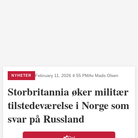
NYHETER
February 11, 2026 4:55 PM
Av Mads Olsen
Storbritannia øker militær
tilstedeværelse i Norge som
svar på Russland
Del