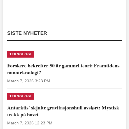
SISTE NYHETER
TEKNOLOGI
Forskere bekrefter 50 år gammel teori: Framtidens
nanoteknologi?
March 7, 2026 3:23 PM
TEKNOLOGI
Antarktis' skjulte gravitasjonshull avslørt: Mystisk
trekk på havet
March 7, 2026 12:23 PM