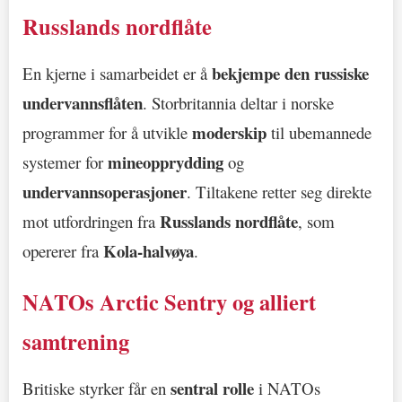
Russlands nordflåte
bekjempe den russiske
En kjerne i samarbeidet er å
undervannsflåten
. Storbritannia deltar i norske
moderskip
programmer for å utvikle
til ubemannede
mineopprydding
systemer for
og
undervannsoperasjoner
. Tiltakene retter seg direkte
Russlands nordflåte
mot utfordringen fra
, som
Kola-halvøya
opererer fra
.
NATOs Arctic Sentry og alliert
samtrening
sentral rolle
Britiske styrker får en
i NATOs