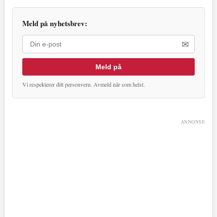
Meld på nyhetsbrev:
✉
Meld på
Vi respekterer ditt personvern. Avmeld når som helst.
ANNONSE