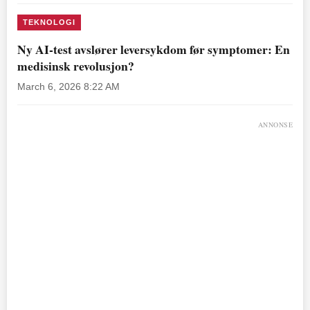
TEKNOLOGI
Ny AI-test avslører leversykdom før symptomer: En
medisinsk revolusjon?
March 6, 2026 8:22 AM
ANNONSE