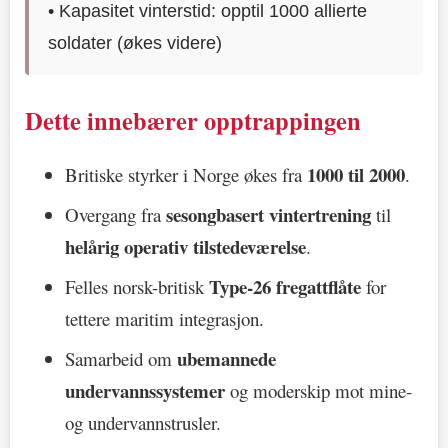
• Kapasitet vinterstid: opptil 1000 allierte
soldater (økes videre)
Dette innebærer opptrappingen
1000 til 2000
Britiske styrker i Norge økes fra
.
sesongbasert vintertrening
Overgang fra
til
helårig operativ tilstedeværelse
.
Type-26 fregattflåte
Felles norsk-britisk
for
tettere maritim integrasjon.
ubemannede
Samarbeid om
undervannssystemer
og moderskip mot mine-
og undervannstrusler.