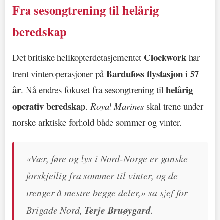
Fra sesongtrening til helårig
beredskap
Clockwork
Det britiske helikopterdetasjementet
har
Bardufoss flystasjon
57
trent vinteroperasjoner på
i
år
helårig
. Nå endres fokuset fra sesongtrening til
operativ beredskap
.
Royal Marines
skal trene under
norske arktiske forhold både sommer og vinter.
«Vær, føre og lys i Nord-Norge er ganske
forskjellig fra sommer til vinter, og de
trenger å mestre begge deler,» sa sjef for
Brigade Nord,
Terje Bruøygard
.