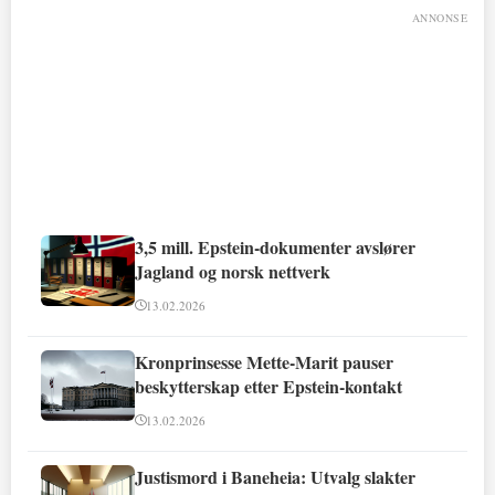
ANNONSE
3,5 mill. Epstein-dokumenter avslører
Jagland og norsk nettverk
13.02.2026
Kronprinsesse Mette-Marit pauser
beskytterskap etter Epstein-kontakt
13.02.2026
Justismord i Baneheia: Utvalg slakter