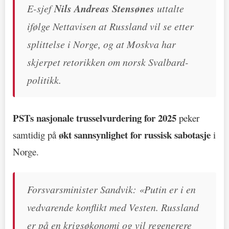
E-sjef
Nils Andreas Stensønes
uttalte
ifølge Nettavisen at Russland vil se etter
splittelse i Norge, og at Moskva har
skjerpet retorikken om norsk Svalbard-
politikk.
PSTs nasjonale trusselvurdering for 2025
peker
økt sannsynlighet for russisk sabotasje
samtidig på
i
Norge.
Forsvarsminister Sandvik: «Putin er i en
vedvarende konflikt med Vesten. Russland
er på en krigsøkonomi og vil regenerere