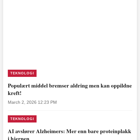
TEKNOLOGI
Populært middel bremser aldring men kan oppildne
kreft!
March 2, 2026 12:23 PM
TEKNOLOGI
AI avslører Alzheimers: Mer enn bare proteinplakk
i hjernen