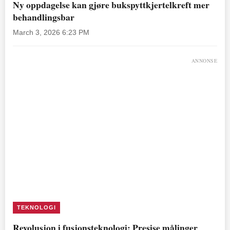
Ny oppdagelse kan gjøre bukspyttkjertelkreft mer
behandlingsbar
March 3, 2026 6:23 PM
ANNONSE
TEKNOLOGI
Revolusjon i fusjonsteknologi: Presise målinger