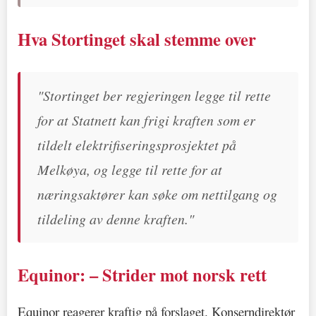
Hva Stortinget skal stemme over
"Stortinget ber regjeringen legge til rette
for at Statnett kan frigi kraften som er
tildelt elektrifiseringsprosjektet på
Melkøya, og legge til rette for at
næringsaktører kan søke om nettilgang og
tildeling av denne kraften."
Equinor: – Strider mot norsk rett
Equinor reagerer kraftig på forslaget. Konserndirektør