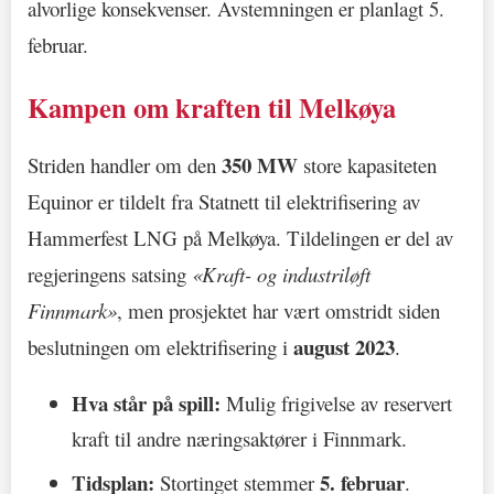
alvorlige konsekvenser. Avstemningen er planlagt 5.
februar.
Kampen om kraften til Melkøya
350 MW
Striden handler om den
store kapasiteten
Equinor er tildelt fra Statnett til elektrifisering av
Hammerfest LNG på Melkøya. Tildelingen er del av
regjeringens satsing
«Kraft- og industriløft
Finnmark»
, men prosjektet har vært omstridt siden
august 2023
beslutningen om elektrifisering i
.
Hva står på spill:
Mulig frigivelse av reservert
kraft til andre næringsaktører i Finnmark.
Tidsplan:
5. februar
Stortinget stemmer
.