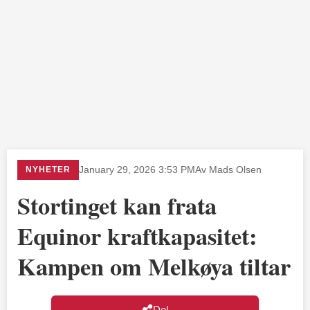
NYHETER
January 29, 2026 3:53 PM
Av Mads Olsen
Stortinget kan frata
Equinor kraftkapasitet:
Kampen om Melkøya tiltar
Del