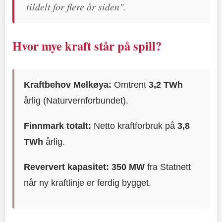
tildelt for flere år siden".
Hvor mye kraft står på spill?
Kraftbehov Melkøya:
Omtrent
3,2 TWh
årlig (Naturvernforbundet).
Finnmark totalt:
Netto kraftforbruk på
3,8
TWh
årlig.
Reververt kapasitet:
350 MW
fra Statnett
når ny kraftlinje er ferdig bygget.