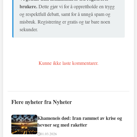
brukere.
Dette gjør vi for å opprettholde en trygg
og respektfull debatt, samt for å unngå spam og
misbruk. Registrering er gratis og tar bare noen
sekunder.
Kunne ikke laste kommentarer.
Flere nyheter fra Nyheter
Khameneis død: Iran rammet av krise og
hevner seg med raketter
01.03.2026