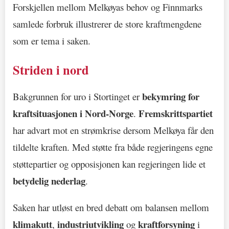
Forskjellen mellom Melkøyas behov og Finnmarks
samlede forbruk illustrerer de store kraftmengdene
som er tema i saken.
Striden i nord
bekymring for
Bakgrunnen for uro i Stortinget er
kraftsituasjonen i Nord-Norge
Fremskrittspartiet
.
har advart mot en strømkrise dersom Melkøya får den
tildelte kraften. Med støtte fra både regjeringens egne
støttepartier og opposisjonen kan regjeringen lide et
betydelig nederlag
.
Saken har utløst en bred debatt om balansen mellom
klimakutt
industriutvikling
kraftforsyning
,
og
i