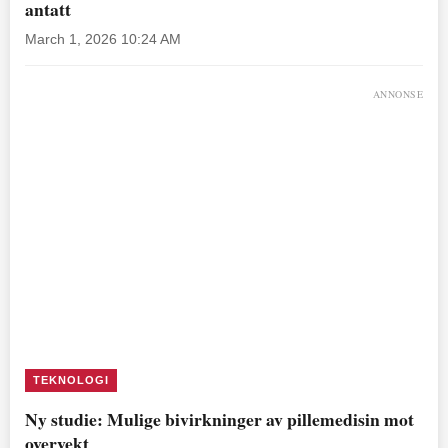
antatt
March 1, 2026 10:24 AM
ANNONSE
TEKNOLOGI
Ny studie: Mulige bivirkninger av pillemedisin mot
overvekt