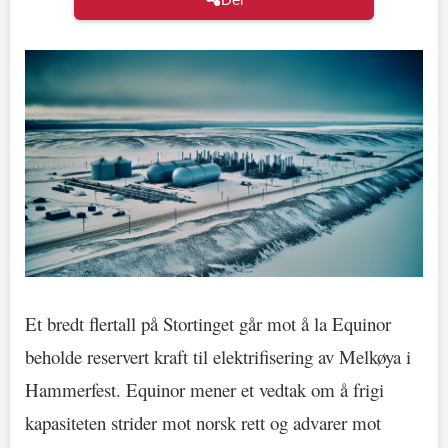
Et bredt flertall på Stortinget går mot å la Equinor
beholde reservert kraft til elektrifisering av Melkøya i
Hammerfest. Equinor mener et vedtak om å frigi
kapasiteten strider mot norsk rett og advarer mot