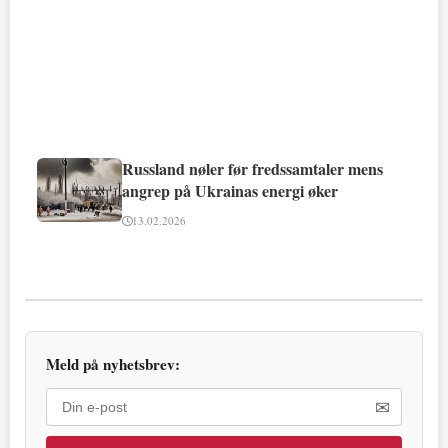
Russland nøler før fredssamtaler mens
angrep på Ukrainas energi øker
13.02.2026
Meld på nyhetsbrev:
✉