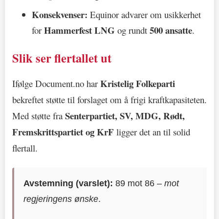
Konsekvenser:
Equinor advarer om usikkerhet
Hammerfest LNG
500 ansatte
for
og rundt
.
Slik ser flertallet ut
Kristelig Folkeparti
Ifølge Document.no har
bekreftet støtte til forslaget om å frigi kraftkapasiteten.
Senterpartiet, SV, MDG, Rødt,
Med støtte fra
Fremskrittspartiet og KrF
ligger det an til solid
flertall.
Avstemning (varslet):
89 mot 86 –
mot
regjeringens ønske
.