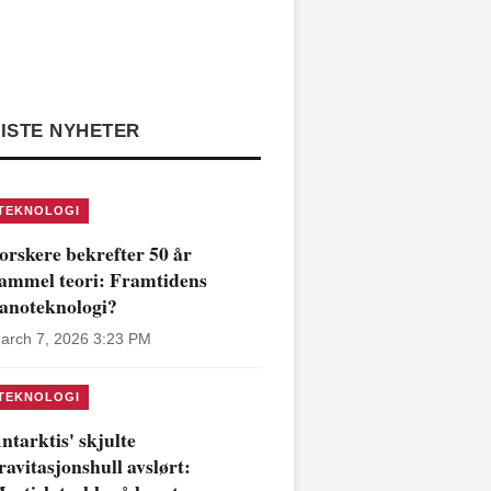
ISTE NYHETER
TEKNOLOGI
orskere bekrefter 50 år
ammel teori: Framtidens
anoteknologi?
arch 7, 2026 3:23 PM
TEKNOLOGI
ntarktis' skjulte
ravitasjonshull avslørt: