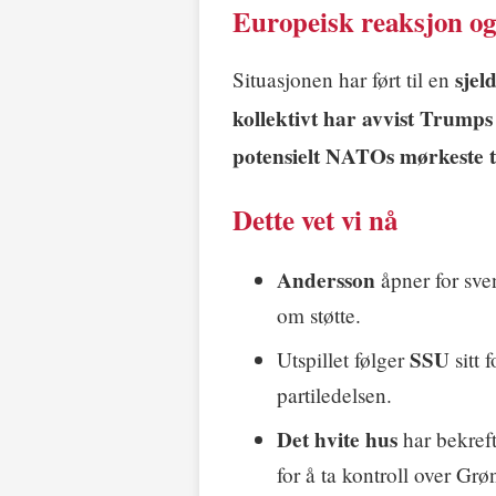
Europeisk reaksjon 
sjel
Situasjonen har ført til en
kollektivt har avvist Trumps
potensielt NATOs mørkeste ti
Dette vet vi nå
Andersson
åpner for sve
om støtte.
SSU
Utspillet følger
sitt 
partiledelsen.
Det hvite hus
har bekreft
for å ta kontroll over Grø