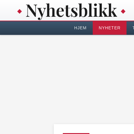
HJEM
NYHETER