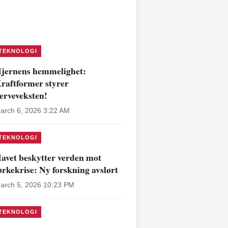
TEKNOLOGI
jernens hemmelighet:
raftformer styrer
erveveksten!
arch 6, 2026 3:22 AM
TEKNOLOGI
avet beskytter verden mot
ørkekrise: Ny forskning avslørt
arch 5, 2026 10:23 PM
TEKNOLOGI