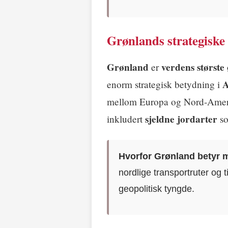
Grønlands strategiske
Grønland
verdens største
er
A
enorm strategisk betydning i
mellom Europa og Nord-Amer
sjeldne jordarter
inkludert
so
Hvorfor Grønland betyr 
nordlige transportruter og ti
geopolitisk tyngde.