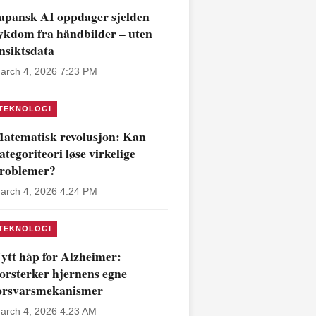
apansk AI oppdager sjelden
ykdom fra håndbilder – uten
nsiktsdata
arch 4, 2026 7:23 PM
TEKNOLOGI
atematisk revolusjon: Kan
ategoriteori løse virkelige
roblemer?
arch 4, 2026 4:24 PM
TEKNOLOGI
ytt håp for Alzheimer:
orsterker hjernens egne
orsvarsmekanismer
arch 4, 2026 4:23 AM