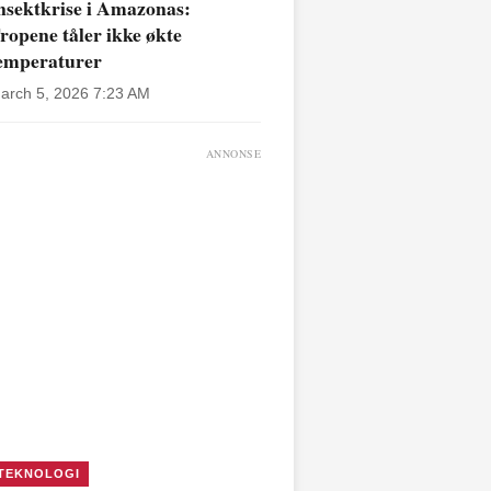
nsektkrise i Amazonas:
ropene tåler ikke økte
emperaturer
arch 5, 2026 7:23 AM
ANNONSE
TEKNOLOGI