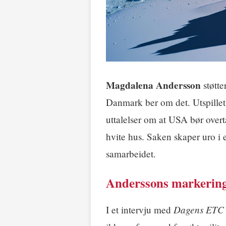
Magdalena Andersson
støtte
Danmark ber om det. Utspille
uttalelser om at USA bør overt
hvite hus. Saken skaper uro i
samarbeidet.
Anderssons markerin
Dagens ETC
I et intervju med