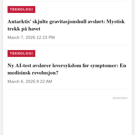
TEKNOLOGI
Antarktis' skjulte gravitasjonshull avslørt: Mystisk
trekk på havet
March 7, 2026 12:23 PM
TEKNOLOGI
Ny AI-test avslører leversykdom før symptomer: En
medisinsk revolusjon?
March 6, 2026 8:22 AM
ANNONSE