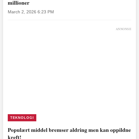
millioner
March 2, 2026 6:23 PM
ANNONSE
TEKNOLOGI
Populært middel bremser aldring men kan oppildne
kreft!