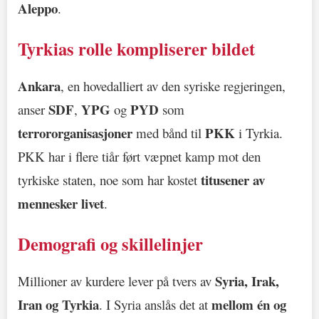
Aleppo
.
Tyrkias rolle kompliserer bildet
Ankara
, en hovedalliert av den syriske regjeringen,
SDF
YPG
PYD
anser
,
og
som
terrororganisasjoner
PKK
med bånd til
i Tyrkia.
PKK har i flere tiår ført væpnet kamp mot den
titusener av
tyrkiske staten, noe som har kostet
mennesker livet
.
Demografi og skillelinjer
Syria, Irak,
Millioner av kurdere lever på tvers av
Iran og Tyrkia
mellom én og
. I Syria anslås det at