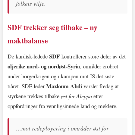
folkets vilje.
SDF trekker seg tilbake – ny
maktbalanse
SDF
De kurdisk-ledede
kontrollerer store deler av det
oljerike nord- og nordøst-Syria
, områder erobret
under borgerkrigen og i kampen mot IS det siste
Mazloum Abdi
tiåret. SDF-leder
varslet fredag at
styrkene trekkes tilbake
øst for Aleppo
etter
oppfordringer fra vennligsinnede land og meklere.
…mot redeployering i områder øst for