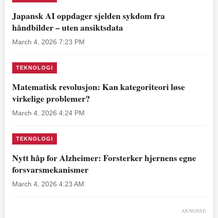
Japansk AI oppdager sjelden sykdom fra
håndbilder – uten ansiktsdata
March 4, 2026 7:23 PM
TEKNOLOGI
Matematisk revolusjon: Kan kategoriteori løse
virkelige problemer?
March 4, 2026 4:24 PM
TEKNOLOGI
Nytt håp for Alzheimer: Forsterker hjernens egne
forsvarsmekanismer
March 4, 2026 4:23 AM
ANNONSE