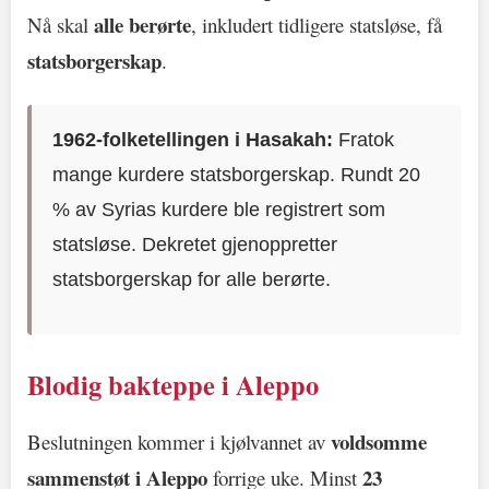
alle berørte
Nå skal
, inkludert tidligere statsløse, få
statsborgerskap
.
1962-folketellingen i Hasakah:
Fratok
mange kurdere statsborgerskap. Rundt 20
% av Syrias kurdere ble registrert som
statsløse. Dekretet gjenoppretter
statsborgerskap for alle berørte.
Blodig bakteppe i Aleppo
voldsomme
Beslutningen kommer i kjølvannet av
sammenstøt i Aleppo
23
forrige uke. Minst