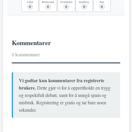
Liker
Interessant
Overrasket
Kjedelig
Sint
0
0
0
0
0
Kommentarer
0 kommentarer
Vi godtar kun kommentarer fra registrerte
brukere.
Dette gjør vi for å opprettholde en trygg
og respektfull debatt, samt for å unngå spam og
misbruk. Registrering er gratis og tar bare noen
sekunder.