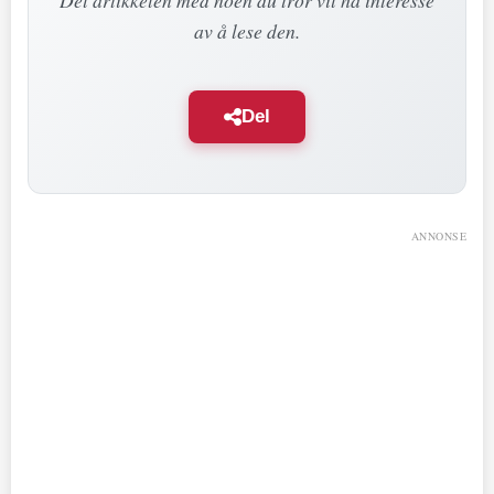
av å lese den.
Del
ANNONSE