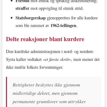
Forbud
mot etnisk og språklig diskriminering;
straffer
mot oppvigling til etnisk strid.
Statsborgerskap
gjenopprettes for alle kurdere
1962-tellingen
som ble rammet av
.
Delte reaksjoner blant kurdere
Den kurdiske administrasjonen i nord- og nordøst-
Syria kaller vedtaket
«et første skritt»
, men mener det
ikke innfrir folkets forventninger.
Rettigheter beskyttes ikke gjennom
midlertidige dekret, men gjennom
permanente grunnlover som uttrykker