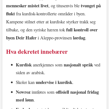
mennesker mistet livet
tvunget på
, og titusenvis ble
flukt
fra kurdisk-kontrollerte områder i byen.
Kampene stilnet etter at kurdiske styrker trakk seg
full kontroll over
tilbake, og den syriske hæren tok
byen Deir Hafer
lørdag
i Aleppo-provinsen
.
Hva dekretet innebærer
Kurdisk
nasjonalt språk
anerkjennes som
ved
siden av arabisk.
undervise i kurdisk
Skoler kan
.
Newroz
offisiell nasjonal fridag
innføres som
med lønn
.