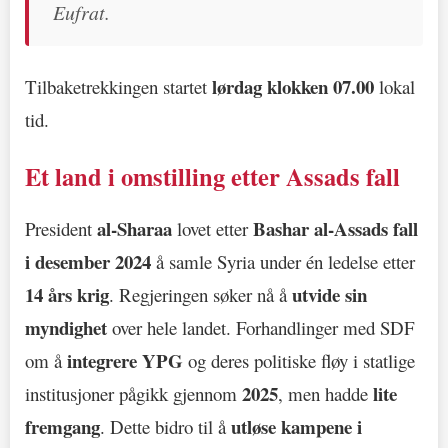
Eufrat.
lørdag klokken 07.00
Tilbaketrekkingen startet
lokal
tid.
Et land i omstilling etter Assads fall
al-Sharaa
Bashar al-Assads fall
President
lovet etter
i desember 2024
å samle Syria under én ledelse etter
14 års krig
utvide sin
. Regjeringen søker nå å
myndighet
over hele landet. Forhandlinger med SDF
integrere YPG
om å
og deres politiske fløy i statlige
2025
lite
institusjoner pågikk gjennom
, men hadde
fremgang
utløse kampene i
. Dette bidro til å