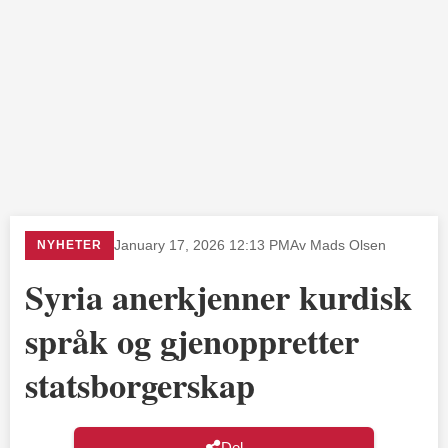
NYHETER
January 17, 2026 12:13 PM
Av Mads Olsen
Syria anerkjenner kurdisk
språk og gjenoppretter
statsborgerskap
Del