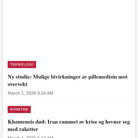
TEKNOLOGI
Ny studie: Mulige bivirkninger av pillemedisin mot
overvekt
March 1, 2026 9:24 AM
NYHETER
Khameneis død: Iran rammet av krise og hevner seg
med raketter