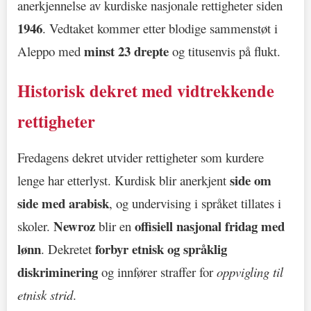
anerkjennelse av kurdiske nasjonale rettigheter siden
1946
. Vedtaket kommer etter blodige sammenstøt i
minst 23 drepte
Aleppo med
og titusenvis på flukt.
Historisk dekret med vidtrekkende
rettigheter
Fredagens dekret utvider rettigheter som kurdere
side om
lenge har etterlyst. Kurdisk blir anerkjent
side med arabisk
, og undervising i språket tillates i
Newroz
offisiell nasjonal fridag med
skoler.
blir en
lønn
forbyr etnisk og språklig
. Dekretet
diskriminering
og innfører straffer for
oppvigling til
etnisk strid
.