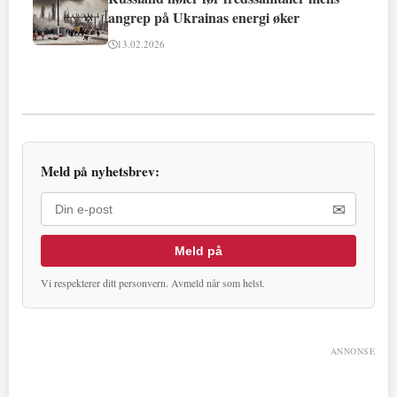
angrep på Ukrainas energi øker
13.02.2026
Meld på nyhetsbrev:
✉
Meld på
Vi respekterer ditt personvern. Avmeld når som helst.
ANNONSE