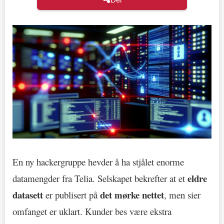
En ny hackergruppe hevder å ha stjålet enorme
eldre
datamengder fra Telia. Selskapet bekrefter at et
datasett
det mørke nettet
er publisert på
, men sier
omfanget er uklart. Kunder bes være ekstra