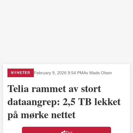
NYHETER
February 9, 2026 9:54 PM
Av Mads Olsen
Telia rammet av stort
dataangrep: 2,5 TB lekket
på mørke nettet
Del