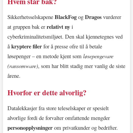
Hvem står bak?
BlackFog
Dragos
Sikkerhetsselskapene
og
vurderer
relativt ny
at gruppen bak er
i
cyberkriminalitetsmiljøet. Den skal kjennetegnes ved
kryptere filer
å
for å presse ofre til å betale
løsepenger – en metode kjent som
løsepengevare
(ransomware)
, som har blitt stadig mer vanlig de siste
årene.
Hvorfor er dette alvorlig?
Datalekkasjer fra store teleselskaper er spesielt
alvorlige fordi de forvalter omfattende mengder
personopplysninger
om privatkunder og bedrifter.