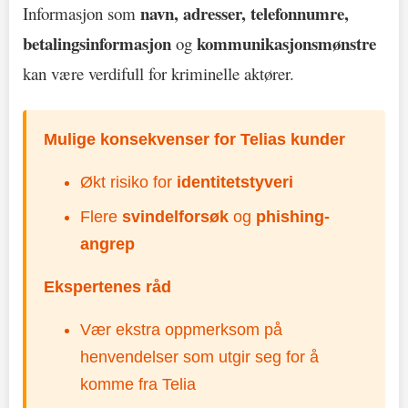
navn, adresser, telefonnumre,
Informasjon som
betalingsinformasjon
kommunikasjonsmønstre
og
kan være verdifull for kriminelle aktører.
Mulige konsekvenser for Telias kunder
Økt risiko for
identitetstyveri
Flere
svindelforsøk
og
phishing-
angrep
Ekspertenes råd
Vær ekstra oppmerksom på
henvendelser som utgir seg for å
komme fra Telia