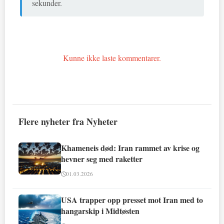
sekunder.
Kunne ikke laste kommentarer.
Flere nyheter fra Nyheter
Khameneis død: Iran rammet av krise og
hevner seg med raketter
01.03.2026
USA trapper opp presset mot Iran med to
hangarskip i Midtøsten