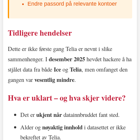
Endre passord på relevante kontoer
Tidligere hendelser
Dette er ikke første gang Telia er nevnt i slike
desember 2025
sammenhenger. I
hevdet hackere å ha
Ice
Telia
stjålet data fra både
og
, men omfanget den
vesentlig mindre
gangen var
.
Hva er uklart – og hva skjer videre?
ukjent når
Det er
datainnbruddet fant sted.
nøyaktig innhold
Alder og
i datasettet er ikke
bekreftet av Telia.