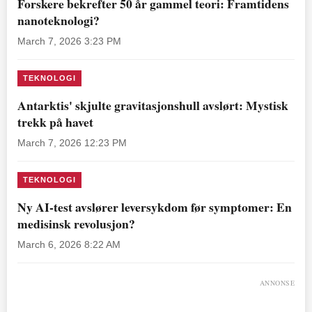
Forskere bekrefter 50 år gammel teori: Framtidens
nanoteknologi?
March 7, 2026 3:23 PM
TEKNOLOGI
Antarktis' skjulte gravitasjonshull avslørt: Mystisk
trekk på havet
March 7, 2026 12:23 PM
TEKNOLOGI
Ny AI-test avslører leversykdom før symptomer: En
medisinsk revolusjon?
March 6, 2026 8:22 AM
ANNONSE