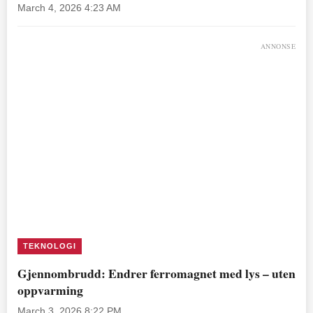
March 4, 2026 4:23 AM
ANNONSE
TEKNOLOGI
Gjennombrudd: Endrer ferromagnet med lys – uten
oppvarming
March 3, 2026 8:22 PM