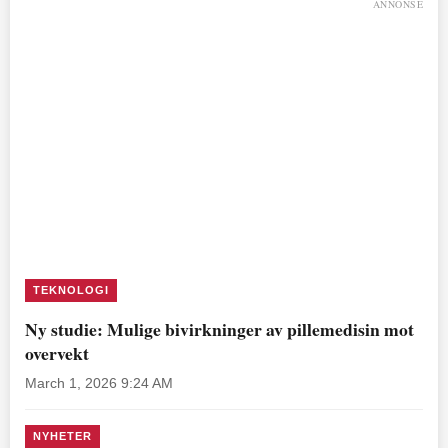
ANNONSE
TEKNOLOGI
Ny studie: Mulige bivirkninger av pillemedisin mot
overvekt
March 1, 2026 9:24 AM
NYHETER