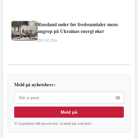
Russland nøler før fredssamtaler mens
angrep på Ukrainas energi øker
13.02.2026
Meld på nyhetsbrev:
✉
Meld på
Vi respekterer ditt personvern. Avmeld når som helst.