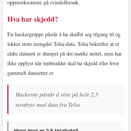
oppmerksomme på svindelforsøk.
Hva har skjedd?
En hackergruppe påstår å ha skaffet seg tilgang til og
lekket store mengder Telia-data. Telia bekrefter at et
eldre datasett er dumpet på det mørke nettet, men har
ikke opplyst når innbruddet skal ha skjedd eller hvor
gammelt datasettet er.
Hackerne påstår å sitte på hele 2,5
terabyte med data fra Telia.
Hvor mye er 2,5 terabyte?