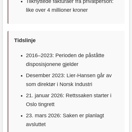
Tilknyttede fakturaer fra privatperson:
like over 4 millioner kroner
Tidslinje
2016–2023: Perioden de påståtte
disposisjonene gjelder
Desember 2023: Lier-Hansen går av
som direktør i Norsk Industri
21. januar 2026: Rettssaken starter i
Oslo tingrett
23. mars 2026: Saken er planlagt
avsluttet