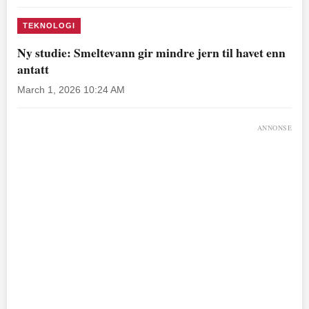
TEKNOLOGI
Ny studie: Smeltevann gir mindre jern til havet enn
antatt
March 1, 2026 10:24 AM
ANNONSE