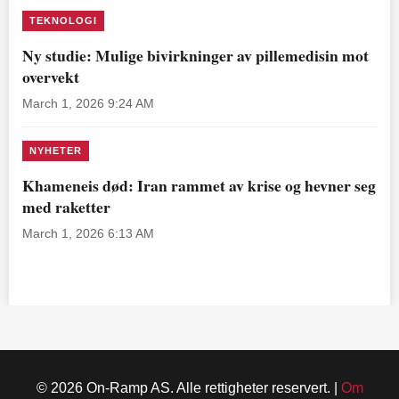
TEKNOLOGI
Ny studie: Mulige bivirkninger av pillemedisin mot
overvekt
March 1, 2026 9:24 AM
NYHETER
Khameneis død: Iran rammet av krise og hevner seg
med raketter
March 1, 2026 6:13 AM
© 2026 On-Ramp AS. Alle rettigheter reservert. |
Om