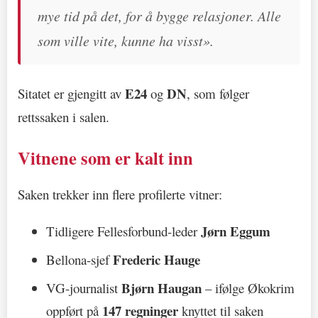
mye tid på det, for å bygge relasjoner. Alle
som ville vite, kunne ha visst».
E24
DN
Sitatet er gjengitt av
og
, som følger
rettssaken i salen.
Vitnene som er kalt inn
Saken trekker inn flere profilerte vitner:
Jørn Eggum
Tidligere Fellesforbund-leder
Frederic Hauge
Bellona-sjef
Bjørn Haugan
VG-journalist
– ifølge Økokrim
147 regninger
oppført på
knyttet til saken