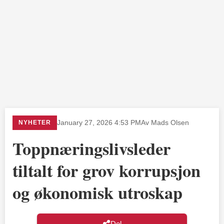
NYHETER
January 27, 2026 4:53 PM
Av Mads Olsen
Toppnæringslivsleder
tiltalt for grov korrupsjon
og økonomisk utroskap
Del