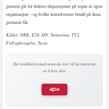
grensen går for lederes disposisjoner på vegne av egen
organisasjon – og hvilke konsekvenser brudd på disse
grensene får.
Kilder: NRK, E24, DN, Nettavisen, TV2,
FriFagbevegelse, Tu.no
Del artikkelen med noen du tror vil ha interesse
av å lese den.
Del