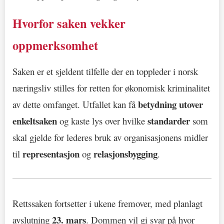
Hvorfor saken vekker
oppmerksomhet
Saken er et sjeldent tilfelle der en toppleder i norsk
næringsliv stilles for retten for økonomisk kriminalitet
betydning utover
av dette omfanget. Utfallet kan få
enkeltsaken
standarder
og kaste lys over hvilke
som
skal gjelde for lederes bruk av organisasjonens midler
representasjon
relasjonsbygging
til
og
.
Rettssaken fortsetter i ukene fremover, med planlagt
23. mars
avslutning
. Dommen vil gi svar på hvor