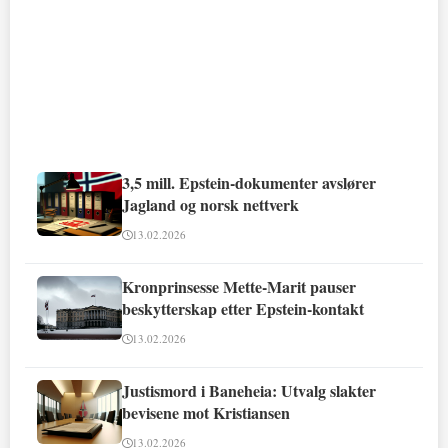
3,5 mill. Epstein-dokumenter avslører
Jagland og norsk nettverk
13.02.2026
Kronprinsesse Mette-Marit pauser
beskytterskap etter Epstein-kontakt
13.02.2026
Justismord i Baneheia: Utvalg slakter
bevisene mot Kristiansen
13.02.2026