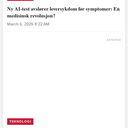
Ny AI-test avslører leversykdom før symptomer: En
medisinsk revolusjon?
March 6, 2026 8:22 AM
ANNONSE
TEKNOLOGI