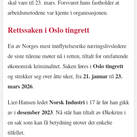
skal vare til 23. mars. Forsvaret hans fastholder at
arbeidsmetodene var kjente i organisasjonen.
Rettssaken i Oslo tingrett
En av Norges mest innflytelsesrike næringslivsledere
de siste tiårene møter nå i retten, tiltalt for omfattende
Oslo tingrett
økonomisk kriminalitet. Saken føres i
21. januar
23.
og strekker seg over åtte uker, fra
til
mars 2026
.
Norsk Industri
Lier-Hansen ledet
i 17 år før han gikk
desember 2023
av i
. Nå står han tiltalt av Økokrim i
en sak som kan få betydning utover det enkelte
tilfellet.