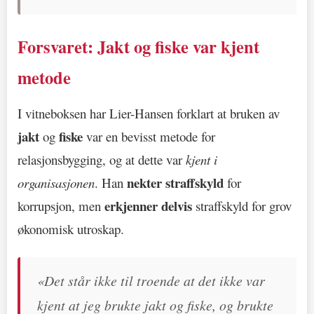
Forsvaret: Jakt og fiske var kjent
metode
I vitneboksen har Lier-Hansen forklart at bruken av
jakt
fiske
og
var en bevisst metode for
relasjonsbygging, og at dette var
kjent i
nekter straffskyld
organisasjonen
. Han
for
erkjenner delvis
korrupsjon, men
straffskyld for grov
økonomisk utroskap.
«Det står ikke til troende at det ikke var
kjent at jeg brukte jakt og fiske, og brukte