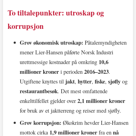
To tiltalepunkter: utroskap og
korrupsjon
Grov økonomisk utroskap:
Påtalemyndigheten
mener Lier-Hansen påførte Norsk Industri
10,6
urettmessige kostnader på omkring
millioner kroner
2016–2023
i perioden
.
jakt
hytter
fiske
sjøfly
Utgiftene knyttes til
,
,
,
og
restaurantbesøk
. Det mest omfattende
2,1 millioner kroner
enkelttilfellet gjelder over
for bruk av et jaktterreng og reiser med sjøfly.
Grov korrupsjon:
Økokrim hevder Lier-Hansen
1,9 millioner kroner
nå
mottok cirka
fra en