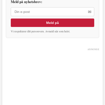
Meld på nyhetsbrev:
✉
Meld på
Vi respekterer ditt personvern. Avmeld når som helst.
ANNONSE