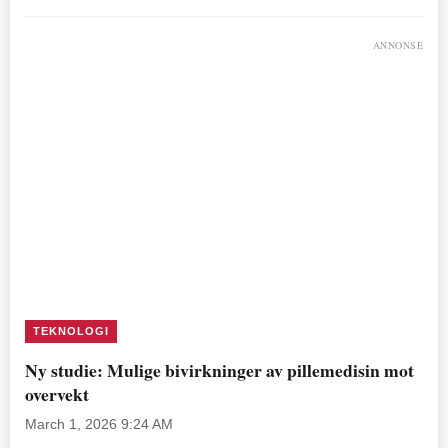
ANNONSE
TEKNOLOGI
Ny studie: Mulige bivirkninger av pillemedisin mot
overvekt
March 1, 2026 9:24 AM