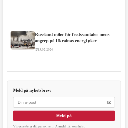
Russland nøler før fredssamtaler mens
angrep på Ukrainas energi øker
13.02.2026
Meld på nyhetsbrev:
✉
Meld på
Vi respekterer ditt personvern. Avmeld når som helst.