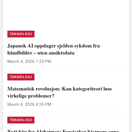
TEKNOLOGI
Japansk AI oppdager sjelden sykdom fra
håndbilder – uten ansiktsdata
March 4, 2026 7:23 PM
TEKNOLOGI
Matematisk revolusjon: Kan kategoriteori løse
virkelige problemer?
March 4, 2026 4:24 PM
TEKNOLOGI
Nytt håp for Alzheimer: Forsterker hjernens egne