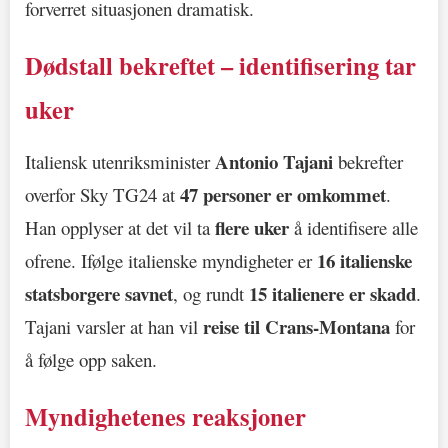
forverret situasjonen dramatisk.
Dødstall bekreftet – identifisering tar
uker
Antonio Tajani
Italiensk utenriksminister
bekrefter
47 personer er omkommet
overfor Sky TG24 at
.
flere uker
Han opplyser at det vil ta
å identifisere alle
16 italienske
ofrene. Ifølge italienske myndigheter er
statsborgere savnet
15 italienere er skadd
, og rundt
.
reise til Crans-Montana
Tajani varsler at han vil
for
å følge opp saken.
Myndighetenes reaksjoner