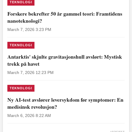
TEKNOLOGI
Forskere bekrefter 50 år gammel teori: Framtidens
nanoteknologi?
March 7, 2026 3:23 PM
TEKNOLOGI
Antarktis' skjulte gravitasjonshull avslørt: Mystisk
trekk på havet
March 7, 2026 12:23 PM
TEKNOLOGI
Ny AI-test avslører leversykdom før symptomer: En
medisinsk revolusjon?
March 6, 2026 8:22 AM
ANNONSE