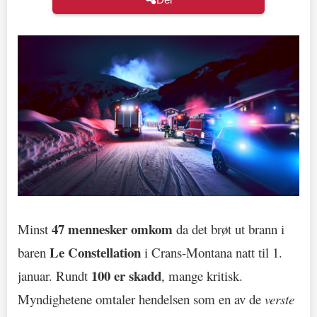
47 mennesker omkom
Minst
da det brøt ut brann i
Le Constellation
baren
i Crans-Montana natt til 1.
100 er skadd
januar. Rundt
, mange kritisk.
Myndighetene omtaler hendelsen som en av de
verste