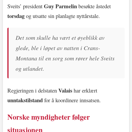
Guy Parmelin
Sveits’ president
besøkte åstedet
torsdag
og utsatte sin planlagte nyttårstale.
Det som skulle ha vært et øyeblikk av
glede, ble i løpet av natten i Crans-
Montana til en sorg som rører hele Sveits
og utlandet.
Valais
Regjeringen i delstaten
har erklært
unntakstilstand
for å koordinere innsatsen.
Norske myndigheter følger
situasjonen