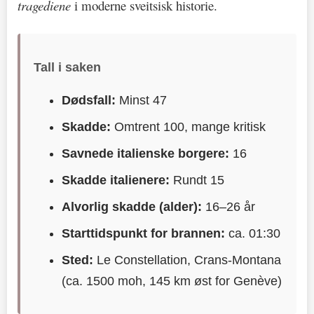
tragediene
i moderne sveitsisk historie.
Tall i saken
Dødsfall:
Minst 47
Skadde:
Omtrent 100, mange kritisk
Savnede italienske borgere:
16
Skadde italienere:
Rundt 15
Alvorlig skadde (alder):
16–26 år
Starttidspunkt for brannen:
ca. 01:30
Sted:
Le Constellation, Crans-Montana
(ca. 1500 moh, 145 km øst for Genève)