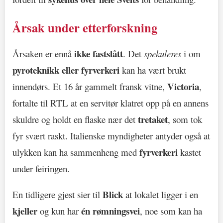
Årsak under etterforskning
ikke fastslått
Årsaken er ennå
. Det
spekuleres
i om
pyroteknikk eller fyrverkeri
kan ha vært brukt
Victoria
innendørs. Et 16 år gammelt fransk vitne,
,
fortalte til RTL at en servitør klatret opp på en annens
tretaket
skuldre og holdt en flaske nær det
, som tok
fyr svært raskt. Italienske myndigheter antyder også at
fyrverkeri
ulykken kan ha sammenheng med
kastet
under feiringen.
Blick
En tidligere gjest sier til
at lokalet ligger i en
kjeller
én rømningsvei
og kun har
, noe som kan ha