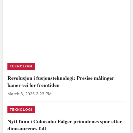
TEKNOLOGI
Revolusjon i fusjonsteknologi: Presise målinger
baner vei for fremtiden
March 3, 2026 2:23 PM
TEKNOLOGI
Nytt funn i Colorado: Følger primatenes spor etter
dinosaurenes fall