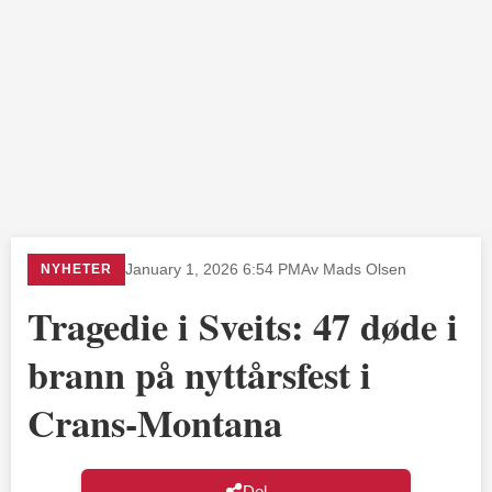
NYHETER
January 1, 2026 6:54 PM
Av Mads Olsen
Tragedie i Sveits: 47 døde i
brann på nyttårsfest i
Crans-Montana
Del