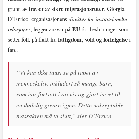
sikre migrasjonsruter
grunn av fravær av
. Giorgia
D’Errico, organisasjonens
direktør for institusjonelle
EU
relasjoner
, legger ansvar på
for beslutninger som
fattigdom, vold og forfølgelse
setter folk på flukt fra
i
fare.
“Vi kan ikke taust se på tapet av
menneskeliv, inkludert så mange barn,
som har fortsatt i årevis og gjort havet til
en dødelig grense igjen. Dette uakseptable
massakren må ta slutt,” sier D’Errico.