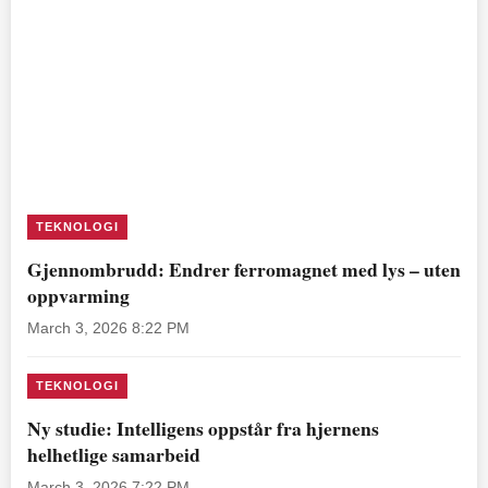
TEKNOLOGI
Gjennombrudd: Endrer ferromagnet med lys – uten
oppvarming
March 3, 2026 8:22 PM
TEKNOLOGI
Ny studie: Intelligens oppstår fra hjernens
helhetlige samarbeid
March 3, 2026 7:22 PM