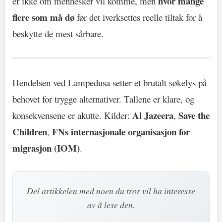
hvor mange
er ikke om mennesker vil komme, men
flere som må dø
før det iverksettes reelle tiltak for å
beskytte de mest sårbare.
Hendelsen ved Lampedusa setter et brutalt søkelys på
behovet for trygge alternativer. Tallene er klare, og
Al Jazeera
Save the
konsekvensene er akutte. Kilder:
,
Children
FNs internasjonale organisasjon for
,
migrasjon (IOM)
.
Del artikkelen med noen du tror vil ha interesse
av å lese den.