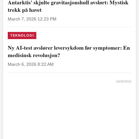
Antarktis' skjulte gravitasjonshull avslørt: Mystisk
trekk på havet
March 7, 2026 12:23 PM
TEKNOLOGI
Ny AI-test avslører leversykdom før symptomer: En
medisinsk revolusjon?
March 6, 2026 8:22 AM
ANNONSE