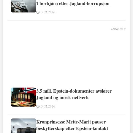
Thorbjørn etter Jagland-korrupsjon
13.02.2026
ANNONSE
3,5 mill. Epstein-dokumenter avslører
Jagland og norsk nettverk
13.02.2026
Kronprinsesse Mette-Marit pauser
beskytterskap etter Epstein-kontakt