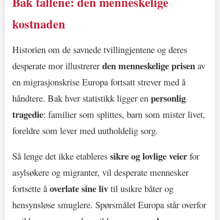
Bak tallene: den menneskelige
kostnaden
Historien om de savnede tvillingjentene og deres
den menneskelige prisen
desperate mor illustrerer
av
en migrasjonskrise Europa fortsatt strever med å
personlig
håndtere. Bak hver statistikk ligger en
tragedie
: familier som splittes, barn som mister livet,
foreldre som lever med uutholdelig sorg.
sikre og lovlige veier
Så lenge det ikke etableres
for
asylsøkere og migranter, vil desperate mennesker
overlate sine liv
fortsette å
til usikre båter og
hensynsløse smuglere. Spørsmålet Europa står overfor