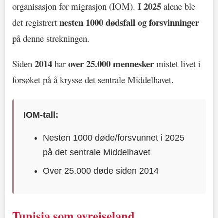
I 2025
organisasjon for migrasjon (IOM).
alene ble
nesten 1000 dødsfall og forsvinninger
det registrert
på denne strekningen.
2014
over 25.000 mennesker
Siden
har
mistet livet i
forsøket på å krysse det sentrale Middelhavet.
IOM-tall:
Nesten 1000 døde/forsvunnet i 2025
på det sentrale Middelhavet
Over 25.000 døde siden 2014
Tunisia som avreiseland