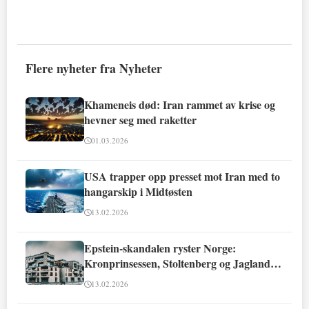
Flere nyheter fra Nyheter
Khameneis død: Iran rammet av krise og
hevner seg med raketter
01.03.2026
USA trapper opp presset mot Iran med to
hangarskip i Midtøsten
13.02.2026
Epstein-skandalen ryster Norge:
Kronprinsessen, Stoltenberg og Jagland
involvert
13.02.2026