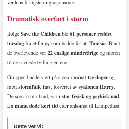
verdens farligste migrasjonsrute.
Dramatisk overfart i storm
Save the Children
61 personer reddet
Ifølge
ble
torsdag
Tunisia
fra et fartøy som hadde forlatt
. Blant
22 enslige mindreårige
de overlevende var
og moren
til de savnede tvillingjentene.
minst tre dager
Gruppen hadde vært på sjøen i
og
stormfulle hav
syklonen Harry
møtt
, forverret av
.
stor fysisk og psykisk nød
De som kom i land, var i
.
mann døde kort tid
En
etter ankomst til Lampedusa.
Dette vet vi: