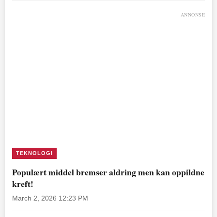
ANNONSE
TEKNOLOGI
Populært middel bremser aldring men kan oppildne
kreft!
March 2, 2026 12:23 PM