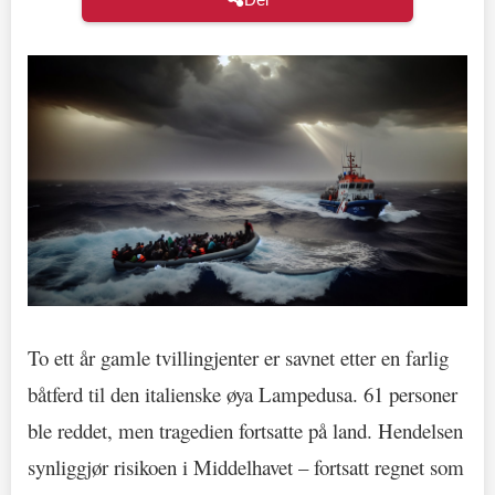
To ett år gamle tvillingjenter er savnet etter en farlig
båtferd til den italienske øya Lampedusa. 61 personer
ble reddet, men tragedien fortsatte på land. Hendelsen
synliggjør risikoen i Middelhavet – fortsatt regnet som