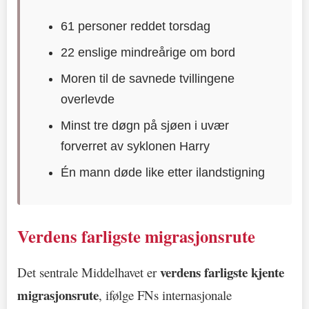
61 personer reddet torsdag
22 enslige mindreårige om bord
Moren til de savnede tvillingene
overlevde
Minst tre døgn på sjøen i uvær
forverret av syklonen Harry
Én mann døde like etter ilandstigning
Verdens farligste migrasjonsrute
verdens farligste kjente
Det sentrale Middelhavet er
migrasjonsrute
, ifølge FNs internasjonale