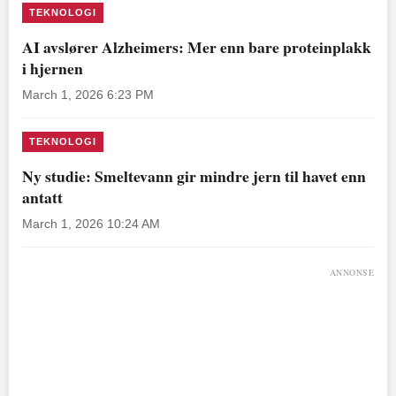
TEKNOLOGI
AI avslører Alzheimers: Mer enn bare proteinplakk
i hjernen
March 1, 2026 6:23 PM
TEKNOLOGI
Ny studie: Smeltevann gir mindre jern til havet enn
antatt
March 1, 2026 10:24 AM
ANNONSE