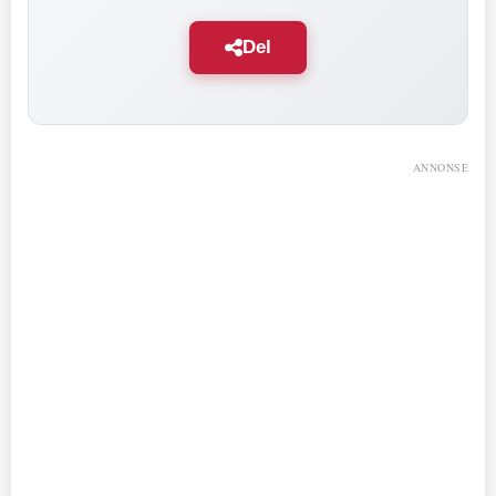
Del
ANNONSE