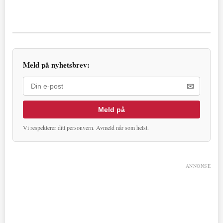
Meld på nyhetsbrev:
✉
Meld på
Vi respekterer ditt personvern. Avmeld når som helst.
ANNONSE