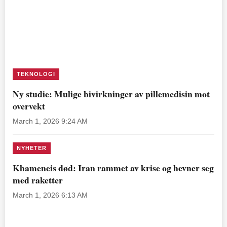
TEKNOLOGI
Ny studie: Mulige bivirkninger av pillemedisin mot
overvekt
March 1, 2026 9:24 AM
NYHETER
Khameneis død: Iran rammet av krise og hevner seg
med raketter
March 1, 2026 6:13 AM