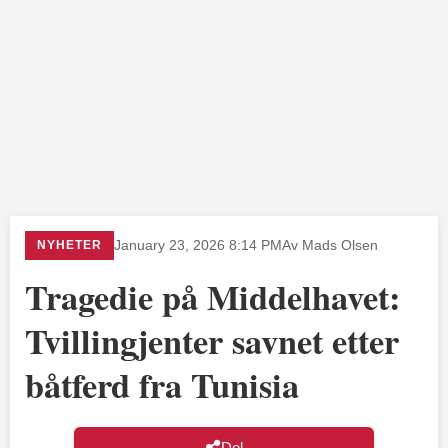
NYHETER
January 23, 2026 8:14 PM
Av Mads Olsen
Tragedie på Middelhavet:
Tvillingjenter savnet etter
båtferd fra Tunisia
Del