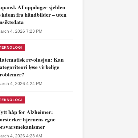
apansk AI oppdager sjelden
ykdom fra håndbilder – uten
nsiktsdata
arch 4, 2026 7:23 PM
TEKNOLOGI
atematisk revolusjon: Kan
ategoriteori løse virkelige
roblemer?
arch 4, 2026 4:24 PM
TEKNOLOGI
ytt håp for Alzheimer:
orsterker hjernens egne
orsvarsmekanismer
arch 4, 2026 4:23 AM