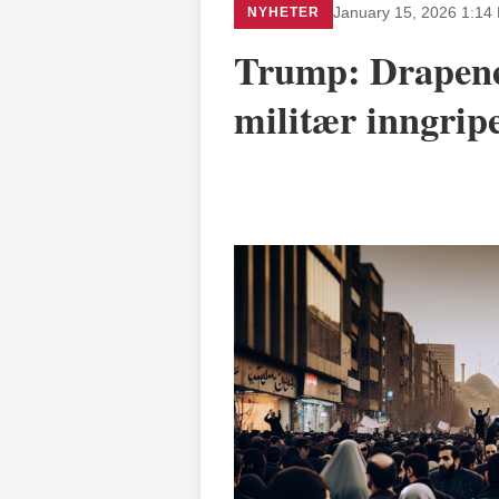
NYHETER
January 15, 2026 1:14
Trump: Drapene 
militær inngrip