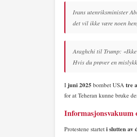
Irans utenriksminister Ab
det vil ikke være noen hen
Araghchi til Trump: «Ikke
Hvis du prøver en mislykk
juni 2025
tre 
I
bombet USA
for at Teheran kunne bruke de
Informasjonsvakuum o
i slutten av
Protestene startet