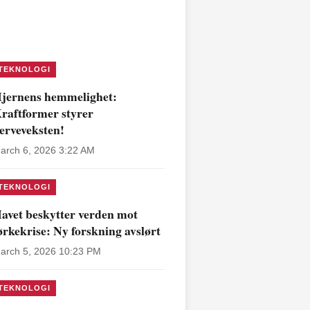
TEKNOLOGI
jernens hemmelighet:
raftformer styrer
erveveksten!
arch 6, 2026 3:22 AM
TEKNOLOGI
avet beskytter verden mot
ørkekrise: Ny forskning avslørt
arch 5, 2026 10:23 PM
TEKNOLOGI