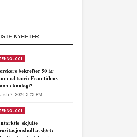
ISTE NYHETER
TEKNOLOGI
orskere bekrefter 50 år
ammel teori: Framtidens
anoteknologi?
arch 7, 2026 3:23 PM
TEKNOLOGI
ntarktis' skjulte
ravitasjonshull avslørt: