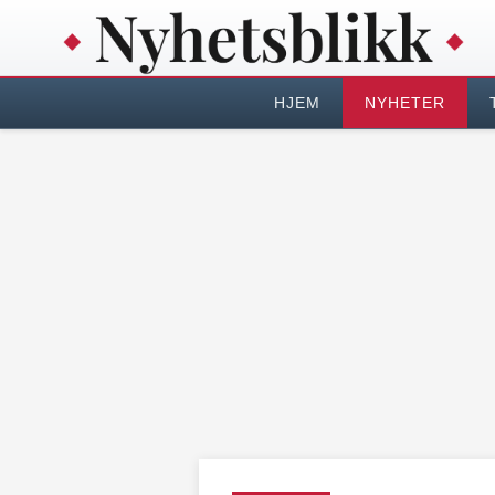
HJEM
NYHETER