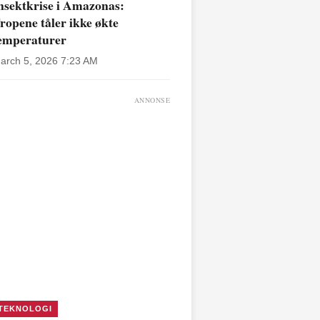
nsektkrise i Amazonas:
ropene tåler ikke økte
emperaturer
arch 5, 2026 7:23 AM
ANNONSE
TEKNOLOGI