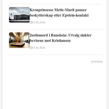
Kronprinsesse Mette-Marit pauser
beskytterskap etter Epstein-kontakt
13.02.2026
Justismord i Baneheia: Utvalg slakter
bevisene mot Kristiansen
13.02.2026
ANNONSE