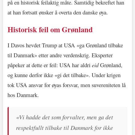
på en historisk feilaktig måte. Samtidig bekreftet han
at han fortsatt ønsker å overta den danske øya.
Historisk feil om Grønland
I Davos hevdet Trump at USA «ga Grønland tilbake
til Danmark» etter andre verdenskrig. Eksperter
påpeker at dette er feil: USA har aldri
eid
Grønland,
og kunne derfor ikke «gi det tilbake». Under krigen
tok USA ansvar for øyas forsvar, men suvereniteten lå
hos Danmark.
«Vi hadde det som forvalter, men ga det
respektfullt tilbake til Danmark for ikke