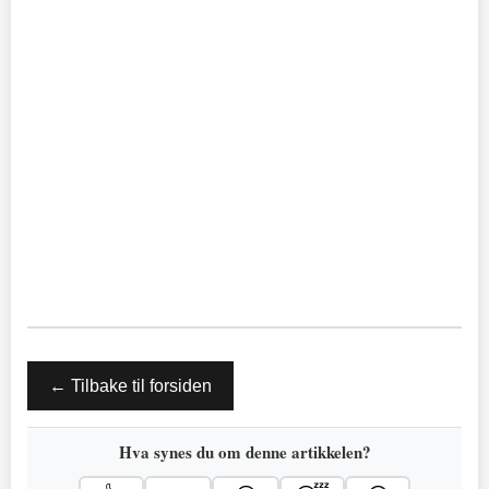
← Tilbake til forsiden
Hva synes du om denne artikkelen?