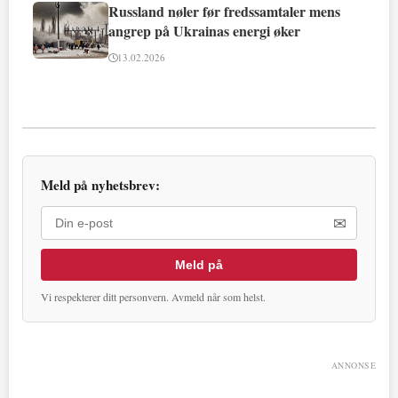
Russland nøler før fredssamtaler mens
angrep på Ukrainas energi øker
13.02.2026
Meld på nyhetsbrev:
✉
Meld på
Vi respekterer ditt personvern. Avmeld når som helst.
ANNONSE