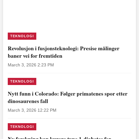
TEKNOLOGI
Revolusjon i fusjonsteknologi: Presise målinger
baner vei for fremtiden
March 3, 2026 2:23 PM
TEKNOLOGI
Nytt funn i Colorado: Følger primatenes spor etter
dinosaurenes fall
March 3, 2026 12:22 PM
TEKNOLOGI
Ny forskning kan kurere type 1-diabetes for