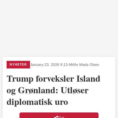
NYHETER
January 23, 2026 8:13 AM
Av Mads Olsen
Trump forveksler Island
og Grønland: Utløser
diplomatisk uro
Del