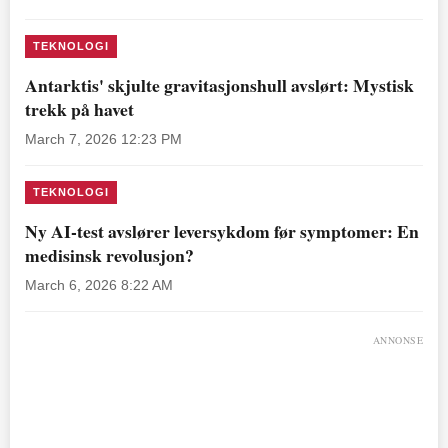
TEKNOLOGI
Antarktis' skjulte gravitasjonshull avslørt: Mystisk
trekk på havet
March 7, 2026 12:23 PM
TEKNOLOGI
Ny AI-test avslører leversykdom før symptomer: En
medisinsk revolusjon?
March 6, 2026 8:22 AM
ANNONSE