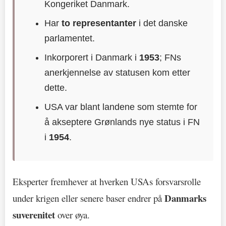
Kongeriket Danmark.
Har
to representanter
i det danske
parlamentet.
Inkorporert i Danmark i
1953
; FNs
anerkjennelse av statusen kom etter
dette.
USA var blant landene som stemte for
å akseptere Grønlands nye status i FN
i
1954
.
Eksperter fremhever at hverken USAs forsvarsrolle
Danmarks
under krigen eller senere baser endrer på
suverenitet
over øya.