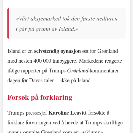
«Vårt aksjemarked tok den første nedturen
i går på grunn av Island.»
selvstendig øynasjon
Island er en
øst for Grønland
med nesten 400 000 innbyggere. Markedene reagerte
ifølge rapporter på Trumps
Grønland
-kommentarer
dagen før Davos-talen – ikke på Island.
Forsøk på forklaring
Karoline Leavitt
Trumps pressesjef
forsøkte å
forklare forvirringen ved å hevde at Trumps skriftlige
manus omtalte Grønland som en «isklump».