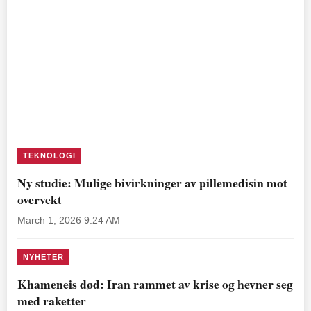
TEKNOLOGI
Ny studie: Mulige bivirkninger av pillemedisin mot
overvekt
March 1, 2026 9:24 AM
NYHETER
Khameneis død: Iran rammet av krise og hevner seg
med raketter