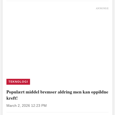
ANNONSE
TEKNOLOGI
Populært middel bremser aldring men kan oppildne
kreft!
March 2, 2026 12:23 PM