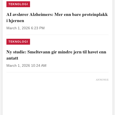
TEKNOLOGI
AI avslører Alzheimers: Mer enn bare proteinplakk
i hjernen
March 1, 2026 6:23 PM
TEKNOLOGI
Ny studie: Smeltevann gir mindre jern til havet enn
antatt
March 1, 2026 10:24 AM
ANNONSE