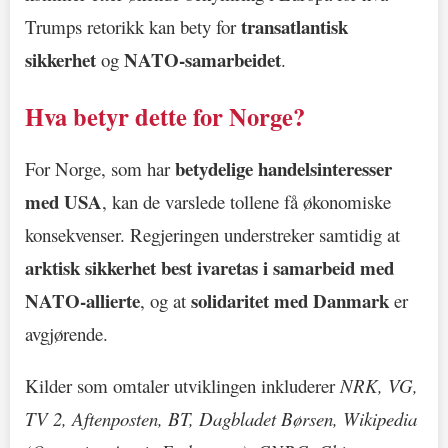
transatlantisk
Trumps retorikk kan bety for
sikkerhet
NATO-samarbeidet
og
.
Hva betyr dette for Norge?
betydelige handelsinteresser
For Norge, som har
med USA
, kan de varslede tollene få økonomiske
konsekvenser. Regjeringen understreker samtidig at
arktisk sikkerhet best ivaretas i samarbeid med
NATO-allierte
solidaritet med Danmark
, og at
er
avgjørende.
Kilder som omtaler utviklingen inkluderer
NRK, VG,
TV 2, Aftenposten, BT, Dagbladet Børsen, Wikipedia