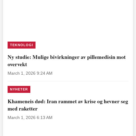
TEKNOLOGI
Ny studie: Mulige bivirkninger av pillemedisin mot
overvekt
March 1, 2026 9:24 AM
NYHETER
Khameneis død: Iran rammet av krise og hevner seg
med raketter
March 1, 2026 6:13 AM