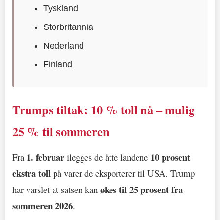
Tyskland
Storbritannia
Nederland
Finland
Trumps tiltak: 10 % toll nå – mulig
25 % til sommeren
1. februar
10 prosent
Fra
ilegges de åtte landene
ekstra toll
på varer de eksporterer til USA. Trump
økes til 25 prosent fra
har varslet at satsen kan
sommeren 2026
.