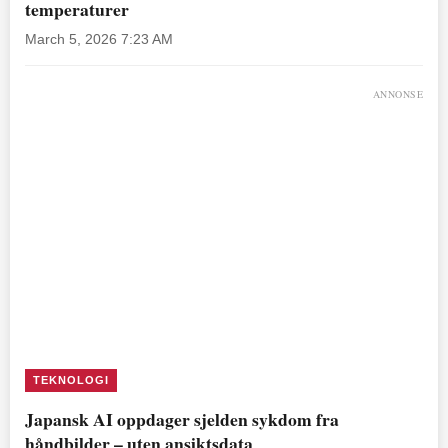
temperaturer
March 5, 2026 7:23 AM
ANNONSE
TEKNOLOGI
Japansk AI oppdager sjelden sykdom fra
håndbilder – uten ansiktsdata