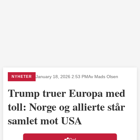
NYHETER
January 18, 2026 2:53 PM
Av Mads Olsen
Trump truer Europa med
toll: Norge og allierte står
samlet mot USA
Del