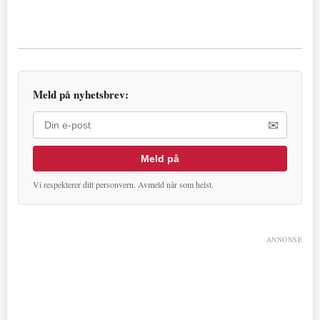
Meld på nyhetsbrev:
✉
Meld på
Vi respekterer ditt personvern. Avmeld når som helst.
ANNONSE