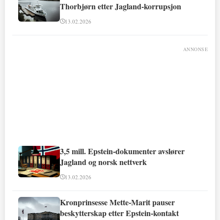
Thorbjørn etter Jagland-korrupsjon
13.02.2026
ANNONSE
3,5 mill. Epstein-dokumenter avslører
Jagland og norsk nettverk
13.02.2026
Kronprinsesse Mette-Marit pauser
beskytterskap etter Epstein-kontakt