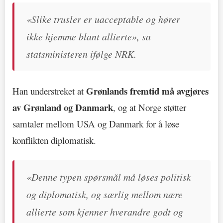
«Slike trusler er uacceptable og hører
ikke hjemme blant allierte», sa
statsministeren ifølge NRK.
Grønlands fremtid må avgjøres
Han understreket at
av Grønland og Danmark
, og at Norge støtter
samtaler mellom USA og Danmark for å løse
konflikten diplomatisk.
«Denne typen spørsmål må løses politisk
og diplomatisk, og særlig mellom nære
allierte som kjenner hverandre godt og