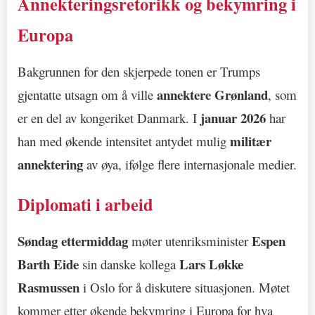
Annekteringsretorikk og bekymring i
Europa
Bakgrunnen for den skjerpede tonen er Trumps
annektere Grønland
gjentatte utsagn om å ville
, som
januar 2026
er en del av kongeriket Danmark. I
har
militær
han med økende intensitet antydet mulig
annektering
av øya, ifølge flere internasjonale medier.
Diplomati i arbeid
Søndag ettermiddag
Espen
møter utenriksminister
Barth Eide
Lars Løkke
sin danske kollega
Rasmussen
i Oslo for å diskutere situasjonen. Møtet
kommer etter økende bekymring i Europa for hva