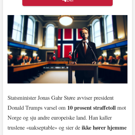
Statsminister Jonas Gahr Støre avviser president
10 prosent straffetoll
Donald Trumps varsel om
mot
Norge og sju andre europeiske land. Han kaller
ikke hører hjemme
truslene «uakseptable» og sier de