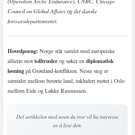
(Operation Arctic Endurance), CNBC, Chicago
Council on Global Affairs
og
det danske
forsvarsdepartementet
.
Hovedpoeng:
Norge står samlet med europeiske
tolltrusler
diplomatisk
allierte mot
og søker en
løsning
på Grønland-konflikten. Neste steg er
samtaler mellom berørte land, inkludert møtet i Oslo
mellom Eide og Løkke Rasmussen.
Del artikkelen med noen du tror vil ha interesse
av å lese den.