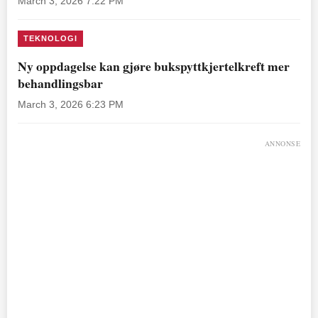
March 3, 2026 7:22 PM
TEKNOLOGI
Ny oppdagelse kan gjøre bukspyttkjertelkreft mer
behandlingsbar
March 3, 2026 6:23 PM
ANNONSE