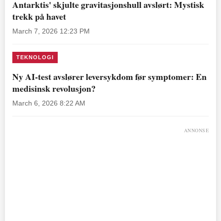
Antarktis' skjulte gravitasjonshull avslørt: Mystisk
trekk på havet
March 7, 2026 12:23 PM
TEKNOLOGI
Ny AI-test avslører leversykdom før symptomer: En
medisinsk revolusjon?
March 6, 2026 8:22 AM
ANNONSE