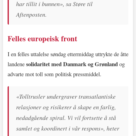
har tillit i bunnen», sa Støre til
Aftenposten.
Felles europeisk front
I en felles uttalelse søndag ettermiddag uttrykte de åtte
solidaritet med Danmark og Grønland
landene
og
advarte mot toll som politisk pressmiddel.
«Tolltrusler undergraver transatlantiske
relasjoner og risikerer å skape en farlig,
nedadgående spiral. Vi vil fortsette å stå
samlet og koordinert i vår respons», heter