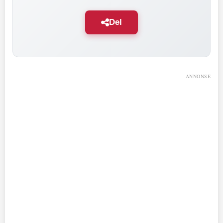
Del
ANNONSE