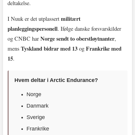
deltakelse.
militært
I Nuuk er det utplassert
planleggingspersonell
. Ifølge danske forsvarskilder
Norge sendt to oberstløytnanter
og CNBC har
,
Tyskland bidrar med 13
Frankrike med
mens
og
15
.
Hvem deltar i Arctic Endurance?
Norge
Danmark
Sverige
Frankrike