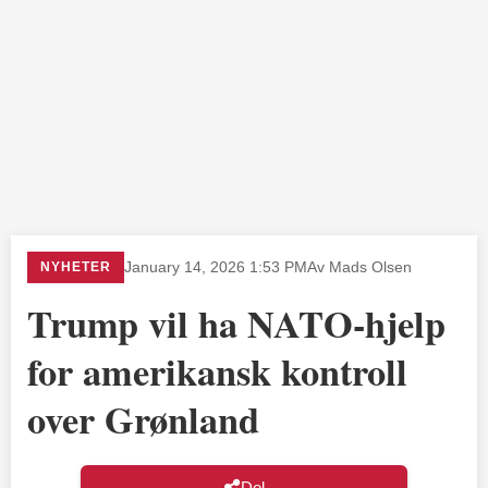
NYHETER
January 14, 2026 1:53 PM
Av Mads Olsen
Trump vil ha NATO-hjelp
for amerikansk kontroll
over Grønland
Del