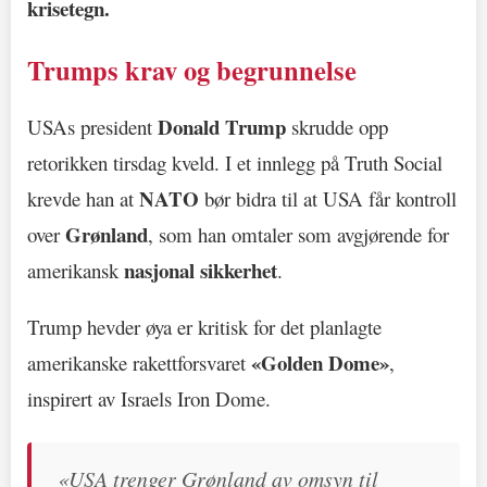
krisetegn.
Trumps krav og begrunnelse
Donald Trump
USAs president
skrudde opp
retorikken tirsdag kveld. I et innlegg på Truth Social
NATO
krevde han at
bør bidra til at USA får kontroll
Grønland
over
, som han omtaler som avgjørende for
nasjonal sikkerhet
amerikansk
.
Trump hevder øya er kritisk for det planlagte
«Golden Dome»
amerikanske rakettforsvaret
,
inspirert av Israels Iron Dome.
«USA trenger Grønland av omsyn til