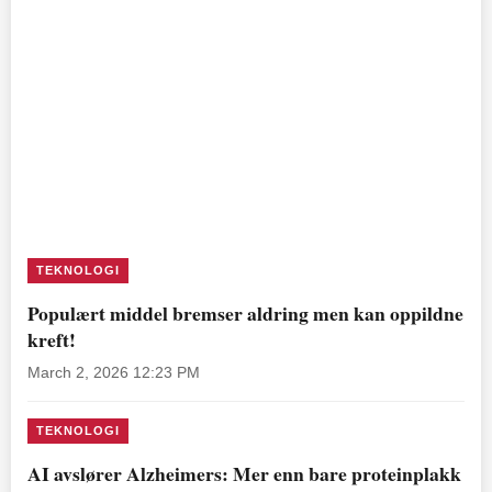
TEKNOLOGI
Populært middel bremser aldring men kan oppildne
kreft!
March 2, 2026 12:23 PM
TEKNOLOGI
AI avslører Alzheimers: Mer enn bare proteinplakk