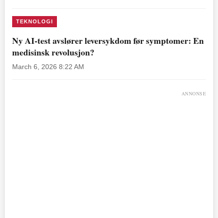
TEKNOLOGI
Ny AI-test avslører leversykdom før symptomer: En
medisinsk revolusjon?
March 6, 2026 8:22 AM
ANNONSE