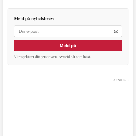
Meld på nyhetsbrev:
✉
Meld på
Vi respekterer ditt personvern. Avmeld når som helst.
ANNONSE