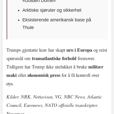
«Golden Dome»
Arktiske sjøruter og sikkerhet
Eksisterende amerikansk base på
Thule
uro i Europa
Trumps gjentatte krav har skapt
og reist
transatlantiske forhold
spørsmål om
fremover.
militær
Tidligere har Trump ikke utelukket å bruke
makt
økonomisk press
eller
for å få kontroll over
øya.
Kilder: NRK, Nettavisen, VG, NBC News, Atlantic
Council, Euronews, NATO offisielle transkripter,
Newsmax.