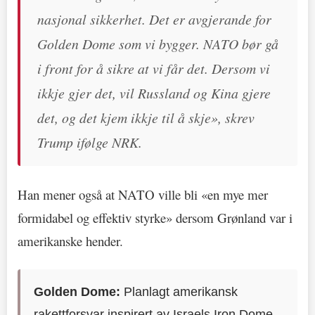
nasjonal sikkerhet. Det er avgjerande for
Golden Dome som vi bygger. NATO bør gå
i front for å sikre at vi får det. Dersom vi
ikkje gjer det, vil Russland og Kina gjere
det, og det kjem ikkje til å skje», skrev
Trump ifølge NRK.
Han mener også at NATO ville bli «en mye mer
formidabel og effektiv styrke» dersom Grønland var i
amerikanske hender.
Golden Dome:
Planlagt amerikansk
rakettforsvar inspirert av Israels Iron Dome,