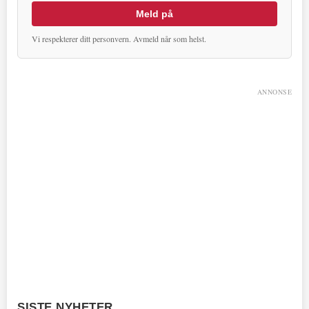
Meld på
Vi respekterer ditt personvern. Avmeld når som helst.
ANNONSE
SISTE NYHETER