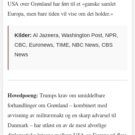
USA over Grønland har ført til et «ganske samlet
Europa, men bare tiden vil vise om det holder.»
Kilder:
Al Jazeera, Washington Post, NPR,
CBC, Euronews, TIME, NBC News, CBS
News
Hovedpoeng:
Trumps krav om umiddelbare
forhandlinger om Grønland – kombinert med
avvisning av militærmakt og en skarp advarsel til
Danmark – har utløst en av de mest alvorlige
diplomatiske krisene mellom USA og Europa på flere