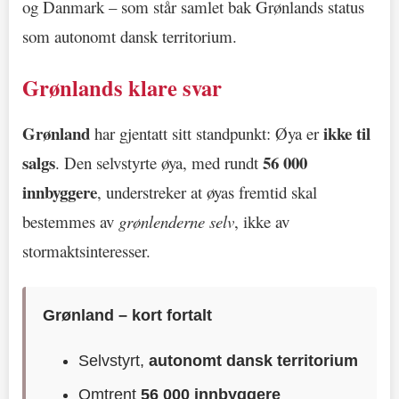
og Danmark – som står samlet bak Grønlands status
som autonomt dansk territorium.
Grønlands klare svar
Grønland
ikke til
har gjentatt sitt standpunkt: Øya er
salgs
56 000
. Den selvstyrte øya, med rundt
innbyggere
, understreker at øyas fremtid skal
bestemmes av
grønlenderne selv
, ikke av
stormaktsinteresser.
Grønland – kort fortalt
Selvstyrt,
autonomt dansk territorium
Omtrent
56 000 innbyggere