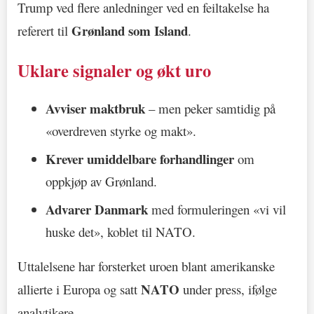
Trump ved flere anledninger ved en feiltakelse ha
Grønland som Island
referert til
.
Uklare signaler og økt uro
Avviser maktbruk
– men peker samtidig på
«overdreven styrke og makt».
Krever umiddelbare forhandlinger
om
oppkjøp av Grønland.
Advarer Danmark
med formuleringen «vi vil
huske det», koblet til NATO.
Uttalelsene har forsterket uroen blant amerikanske
NATO
allierte i Europa og satt
under press, ifølge
analytikere.