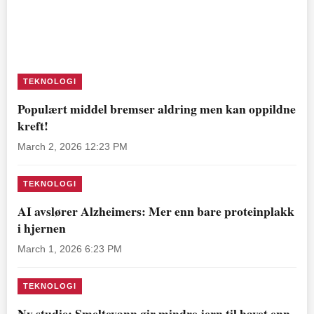
TEKNOLOGI
Populært middel bremser aldring men kan oppildne
kreft!
March 2, 2026 12:23 PM
TEKNOLOGI
AI avslører Alzheimers: Mer enn bare proteinplakk
i hjernen
March 1, 2026 6:23 PM
TEKNOLOGI
Ny studie: Smeltevann gir mindre jern til havet enn