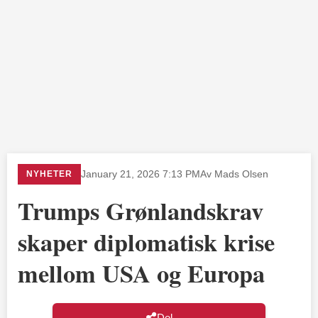
NYHETER
January 21, 2026 7:13 PM
Av Mads Olsen
Trumps Grønlandskrav
skaper diplomatisk krise
mellom USA og Europa
Del