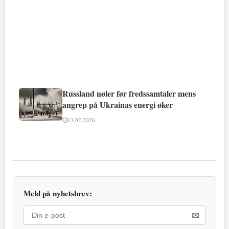
Russland nøler før fredssamtaler mens
angrep på Ukrainas energi øker
13.02.2026
Meld på nyhetsbrev:
✉