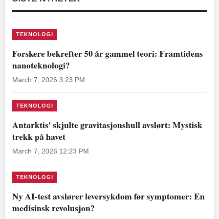
TEKNOLOGI
Forskere bekrefter 50 år gammel teori: Framtidens
nanoteknologi?
March 7, 2026 3:23 PM
TEKNOLOGI
Antarktis' skjulte gravitasjonshull avslørt: Mystisk
trekk på havet
March 7, 2026 12:23 PM
TEKNOLOGI
Ny AI-test avslører leversykdom før symptomer: En
medisinsk revolusjon?