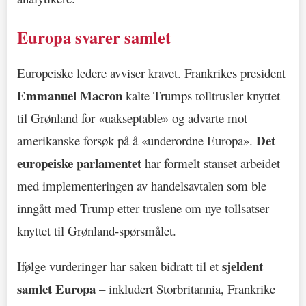
Europa svarer samlet
Europeiske ledere avviser kravet. Frankrikes president
Emmanuel Macron
kalte Trumps tolltrusler knyttet
til Grønland for «uakseptable» og advarte mot
Det
amerikanske forsøk på å «underordne Europa».
europeiske parlamentet
har formelt stanset arbeidet
med implementeringen av handelsavtalen som ble
inngått med Trump etter truslene om nye tollsatser
knyttet til Grønland-spørsmålet.
sjeldent
Ifølge vurderinger har saken bidratt til et
samlet Europa
– inkludert Storbritannia, Frankrike