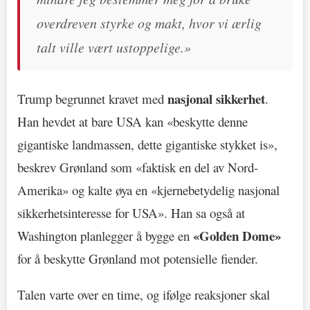
overdreven styrke og makt, hvor vi ærlig
talt ville vært ustoppelige.»
nasjonal sikkerhet
Trump begrunnet kravet med
.
Han hevdet at bare USA kan «beskytte denne
gigantiske landmassen, dette gigantiske stykket is»,
beskrev Grønland som «faktisk en del av Nord-
Amerika» og kalte øya en «kjernebetydelig nasjonal
sikkerhetsinteresse for USA». Han sa også at
«Golden Dome»
Washington planlegger å bygge en
for å beskytte Grønland mot potensielle fiender.
Talen varte over en time, og ifølge reaksjoner skal