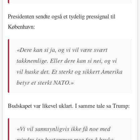
Presidenten sendte også et tydelig pressignal til
København:
«Dere kan si ja, og vi vil være svært
takknemlige. Eller dere kan si nei, og vi
vil huske det. Et sterkt og sikkert Amerika
betyr et sterkt NATO.»
Budskapet var likevel uklart. I samme tale sa Trump:
«Vi vil sannsynligvis ikke få noe med
mindre jeg bestemmer meg for å bruke