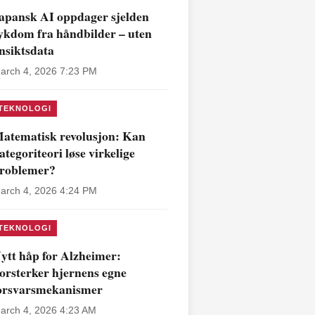
apansk AI oppdager sjelden
ykdom fra håndbilder – uten
nsiktsdata
arch 4, 2026 7:23 PM
TEKNOLOGI
atematisk revolusjon: Kan
ategoriteori løse virkelige
roblemer?
arch 4, 2026 4:24 PM
TEKNOLOGI
ytt håp for Alzheimer:
orsterker hjernens egne
orsvarsmekanismer
arch 4, 2026 4:23 AM