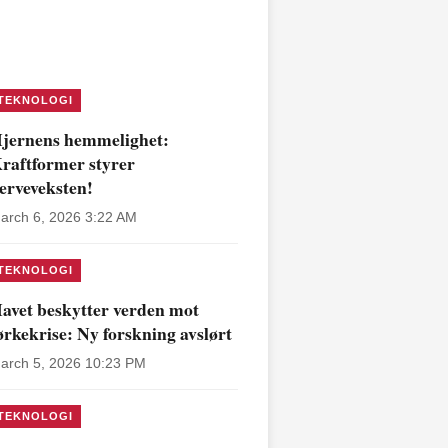
TEKNOLOGI
jernens hemmelighet:
raftformer styrer
erveveksten!
arch 6, 2026 3:22 AM
TEKNOLOGI
avet beskytter verden mot
ørkekrise: Ny forskning avslørt
arch 5, 2026 10:23 PM
TEKNOLOGI