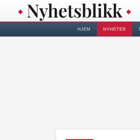
HJEM
NYHETER