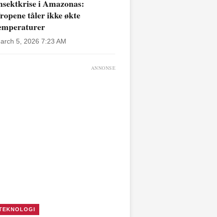
nsektkrise i Amazonas:
ropene tåler ikke økte
emperaturer
arch 5, 2026 7:23 AM
ANNONSE
TEKNOLOGI