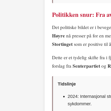
Politikken snur: Fra av
Det politiske bildet er i bevege
Høyre
nå presser på for en m
Stortinget
som er positive til 
Dette er et tydelig skifte fra i 
Senterpartiet
R
forslag fra
og
Tidslinje
2024: Internasjonal st
sykdommer.