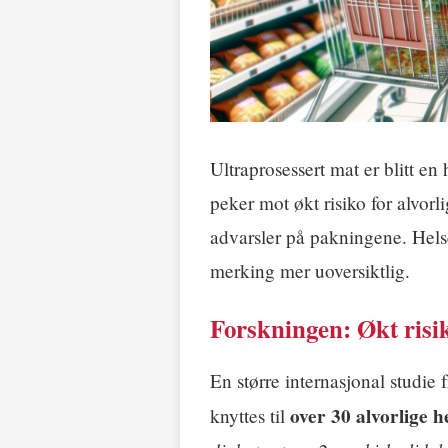
Ultraprosessert mat er blitt en
peker mot økt risiko for alvor
advarsler på pakningene. Hels
merking mer uoversiktlig.
Forskningen: Økt risik
En større internasjonal studie 
over 30 alvorlige h
knyttes til