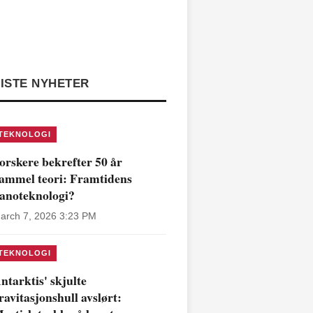
ISTE NYHETER
TEKNOLOGI
orskere bekrefter 50 år
ammel teori: Framtidens
anoteknologi?
arch 7, 2026 3:23 PM
TEKNOLOGI
ntarktis' skjulte
ravitasjonshull avslørt: