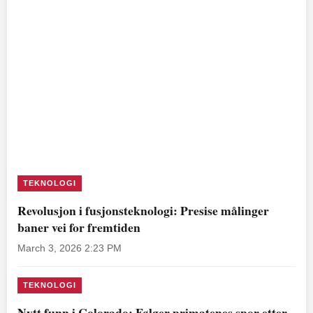
TEKNOLOGI
Revolusjon i fusjonsteknologi: Presise målinger
baner vei for fremtiden
March 3, 2026 2:23 PM
TEKNOLOGI
Nytt funn i Colorado: Følger primatenes spor etter