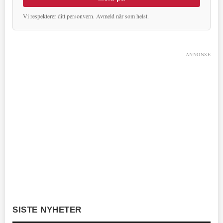
Vi respekterer ditt personvern. Avmeld når som helst.
ANNONSE
SISTE NYHETER