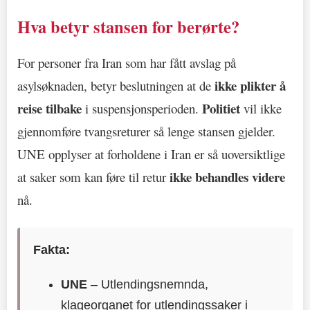
Hva betyr stansen for berørte?
For personer fra Iran som har fått avslag på
ikke plikter å
asylsøknaden, betyr beslutningen at de
reise tilbake
Politiet
i suspensjonsperioden.
vil ikke
gjennomføre tvangsreturer så lenge stansen gjelder.
UNE opplyser at forholdene i Iran er så uoversiktlige
ikke behandles videre
at saker som kan føre til retur
nå.
Fakta:
UNE
– Utlendingsnemnda,
klageorganet for utlendingssaker i