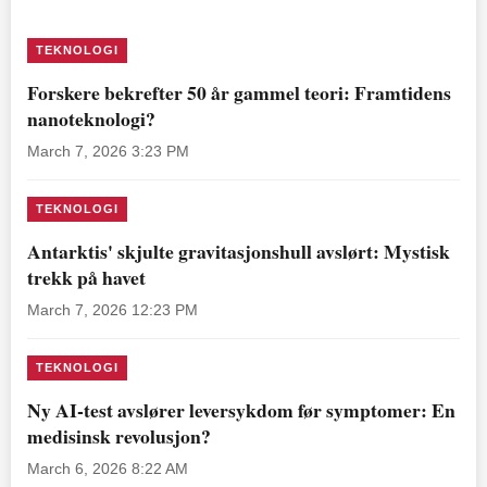
TEKNOLOGI
Forskere bekrefter 50 år gammel teori: Framtidens
nanoteknologi?
March 7, 2026 3:23 PM
TEKNOLOGI
Antarktis' skjulte gravitasjonshull avslørt: Mystisk
trekk på havet
March 7, 2026 12:23 PM
TEKNOLOGI
Ny AI-test avslører leversykdom før symptomer: En
medisinsk revolusjon?
March 6, 2026 8:22 AM