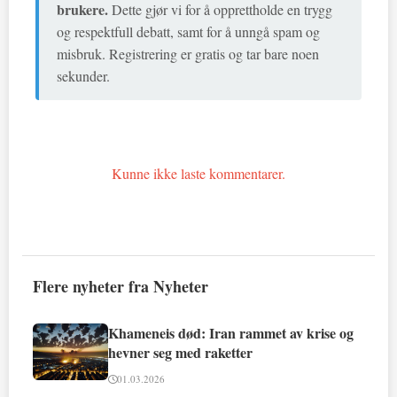
brukere.
Dette gjør vi for å opprettholde en trygg
og respektfull debatt, samt for å unngå spam og
misbruk. Registrering er gratis og tar bare noen
sekunder.
Kunne ikke laste kommentarer.
Flere nyheter fra Nyheter
Khameneis død: Iran rammet av krise og
hevner seg med raketter
01.03.2026