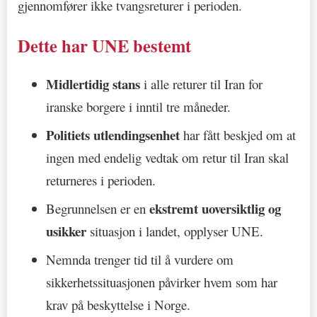
gjennomfører ikke tvangsreturer i perioden.
Dette har UNE bestemt
Midlertidig stans
i alle returer til Iran for
iranske borgere i inntil tre måneder.
Politiets utlendingsenhet
har fått beskjed om at
ingen med endelig vedtak om retur til Iran skal
returneres i perioden.
ekstremt uoversiktlig og
Begrunnelsen er en
usikker
situasjon i landet, opplyser UNE.
Nemnda trenger tid til å vurdere om
sikkerhetssituasjonen påvirker hvem som har
krav på beskyttelse i Norge.