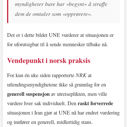
myndigheter bare har «begynt» å straffe
dem de omtaler som «opprørere».
Det er i dette bildet UNE vurderer at situasjonen er
for uforutsigbar til å sende mennesker tilbake nå.
Vendepunkt i norsk praksis
For kun én uke siden rapporterte
NRK
at
utlendingsmyndighetene ikke så grunnlag for en
generell suspensjon
av utreiseplikten, men ville
raskt forverrede
vurdere hver sak individuelt. Den
situasjonen i Iran gjør at UNE nå har endret vurdering
og innfører en generell, midlertidig stans.