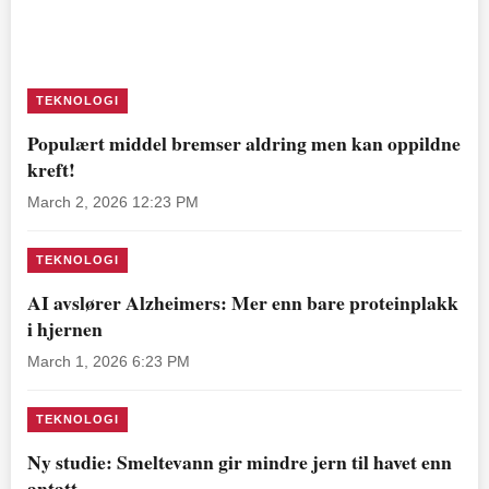
TEKNOLOGI
Populært middel bremser aldring men kan oppildne
kreft!
March 2, 2026 12:23 PM
TEKNOLOGI
AI avslører Alzheimers: Mer enn bare proteinplakk
i hjernen
March 1, 2026 6:23 PM
TEKNOLOGI
Ny studie: Smeltevann gir mindre jern til havet enn
antatt