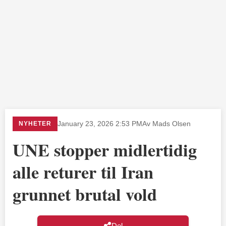
NYHETER
January 23, 2026 2:53 PM
Av Mads Olsen
UNE stopper midlertidig
alle returer til Iran
grunnet brutal vold
Del