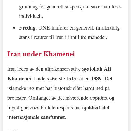
grunnlag for generell suspensjon; saker vurderes
individuelt.
Fredag
: UNE innfører en generell, midlertidig
stans i returer til Iran i inntil tre måneder.
Iran under Khamenei
ayatollah Ali
Iran ledes av den ultrakonservative
Khamenei
1989
, landets øverste leder siden
. Det
islamske regimet har historisk slått hardt ned på
protester. Omfanget av det nåværende opprøret og
sjokkert det
myndighetenes brutale respons har
internasjonale samfunnet
.