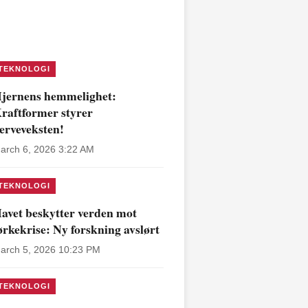
TEKNOLOGI
jernens hemmelighet:
raftformer styrer
erveveksten!
arch 6, 2026 3:22 AM
TEKNOLOGI
avet beskytter verden mot
ørkekrise: Ny forskning avslørt
arch 5, 2026 10:23 PM
TEKNOLOGI