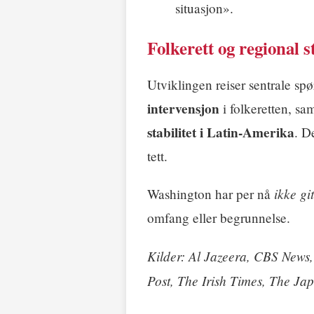
situasjon».
Folkerett og regional st
Utviklingen reiser sentrale s
intervensjon
i folkeretten, s
stabilitet i Latin-Amerika
. D
tett.
ikke git
Washington har per nå
omfang eller begrunnelse.
Kilder: Al Jazeera, CBS New
Post, The Irish Times, The Ja