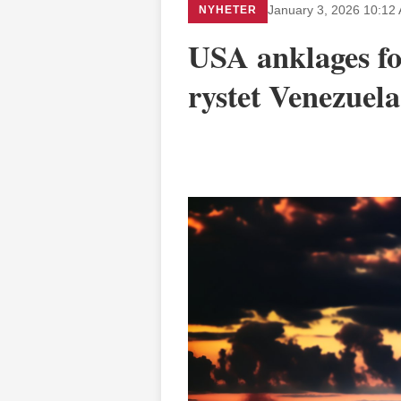
NYHETER
January 3, 2026 10:12
USA anklages fo
rystet Venezuela