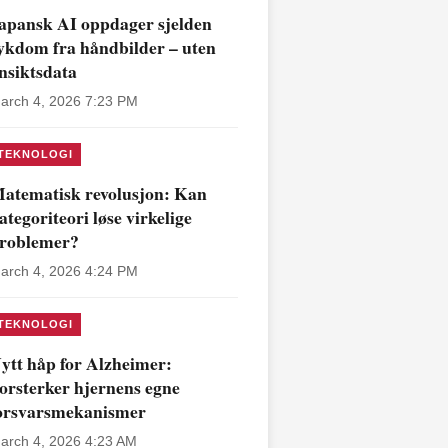
apansk AI oppdager sjelden
ykdom fra håndbilder – uten
nsiktsdata
arch 4, 2026 7:23 PM
TEKNOLOGI
atematisk revolusjon: Kan
ategoriteori løse virkelige
roblemer?
arch 4, 2026 4:24 PM
TEKNOLOGI
ytt håp for Alzheimer:
orsterker hjernens egne
orsvarsmekanismer
arch 4, 2026 4:23 AM