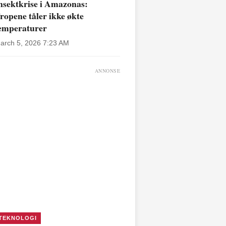
nsektkrise i Amazonas:
ropene tåler ikke økte
emperaturer
arch 5, 2026 7:23 AM
ANNONSE
TEKNOLOGI