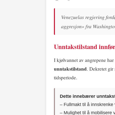
Venezuelas regjering ford
aggresjon» fra Washingto
Unntakstilstand innfør
I kjølvannet av angrepene har
unntakstilstand
. Dekretet gir
tidsperiode.
Dette innebærer unntakst
– Fullmakt til å innskrenke 
– Mulighet til å mobilisere