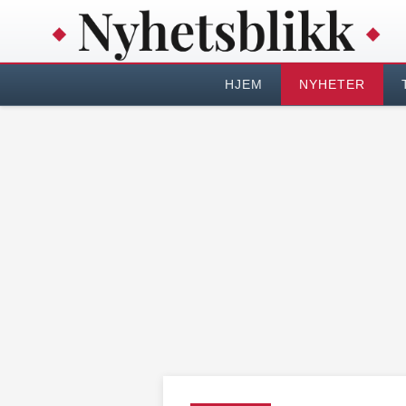
HJEM
NYHETER