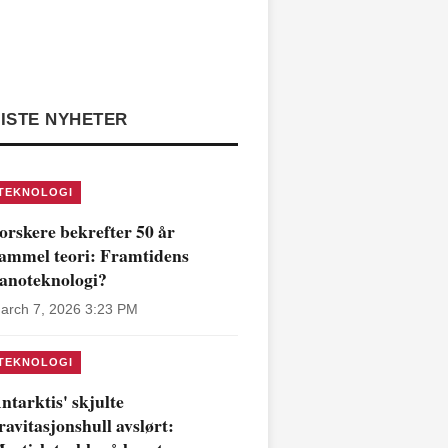
ISTE NYHETER
TEKNOLOGI
orskere bekrefter 50 år
ammel teori: Framtidens
anoteknologi?
arch 7, 2026 3:23 PM
TEKNOLOGI
ntarktis' skjulte
ravitasjonshull avslørt: