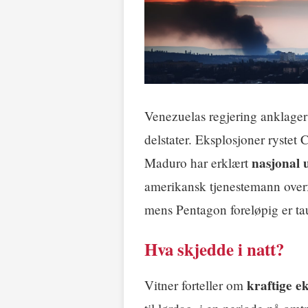
Venezuelas regjering anklager
delstater. Eksplosjoner rystet
nasjonal 
Maduro har erklært
amerikansk tjenestemann overfo
mens Pentagon foreløpig er ta
Hva skjedde i natt?
kraftige e
Vitner forteller om