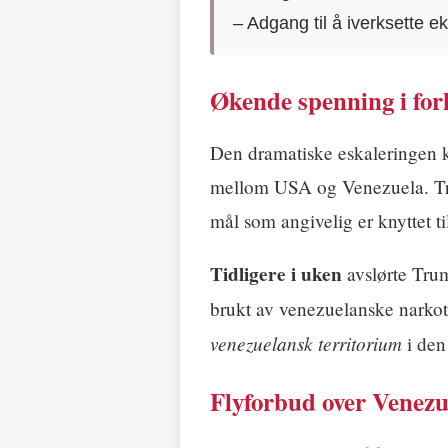
– Adgang til å iverksette ek
Økende spenning i for
Den dramatiske eskaleringen 
mellom USA og Venezuela. Tru
mål som angivelig er knyttet t
Tidligere i uken
avslørte Tru
brukt av venezuelanske narkot
venezuelansk territorium
i den
Flyforbud over Venezu