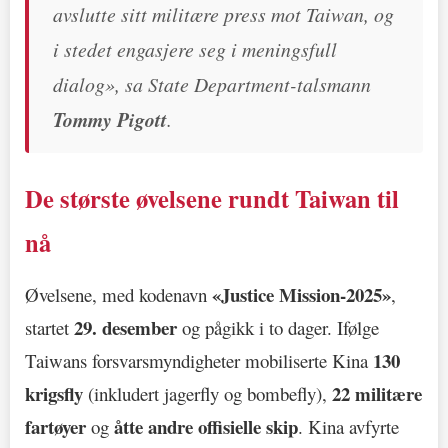
avslutte sitt militære press mot Taiwan, og
i stedet engasjere seg i meningsfull
dialog», sa State Department-talsmann
Tommy Pigott
.
De største øvelsene rundt Taiwan til
nå
«Justice Mission-2025»
Øvelsene, med kodenavn
,
29. desember
startet
og pågikk i to dager. Ifølge
130
Taiwans forsvarsmyndigheter mobiliserte Kina
krigsfly
22 militære
(inkludert jagerfly og bombefly),
fartøyer
åtte andre offisielle skip
og
. Kina avfyrte