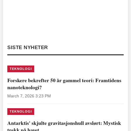
SISTE NYHETER
TEKNOLOGI
Forskere bekrefter 50 år gammel teori: Framtidens
nanoteknologi?
March 7, 2026 3:23 PM
TEKNOLOGI
Antarktis' skjulte gravitasjonshull avslørt: Mystisk
trekk på havet