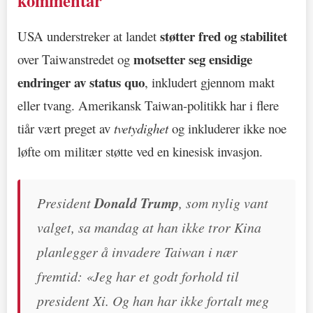
kommentar
støtter fred og stabilitet
USA understreker at landet
motsetter seg ensidige
over Taiwanstredet og
endringer av status quo
, inkludert gjennom makt
eller tvang. Amerikansk Taiwan-politikk har i flere
tiår vært preget av
tvetydighet
og inkluderer ikke noe
løfte om militær støtte ved en kinesisk invasjon.
President
Donald Trump
, som nylig vant
valget, sa mandag at han ikke tror Kina
planlegger å invadere Taiwan i nær
fremtid: «Jeg har et godt forhold til
president Xi. Og han har ikke fortalt meg