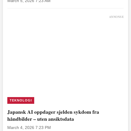
March 5, 2026 7:23 AM
ANNONSE
TEKNOLOGI
Japansk AI oppdager sjelden sykdom fra
håndbilder – uten ansiktsdata
March 4, 2026 7:23 PM