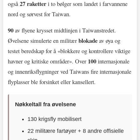
27 raketter
også
i to bølger som landet i farvannene
nord og sørvest for Taiwan.
90
av flyene krysset midtlinjen i Taiwanstredet.
blokade
Øvelsene simulerte en militær
av øya og
testet beredskap for å «blokkere og kontrollere viktige
100
havner og kritiske områder». Over
internasjonale
og innenriksflygninger ved Taiwans fire internasjonale
flyplasser ble forsinket eller kansellert.
Nøkkeltall fra øvelsene
130 krigsfly mobilisert
22 militære fartøyer + 8 andre offisielle