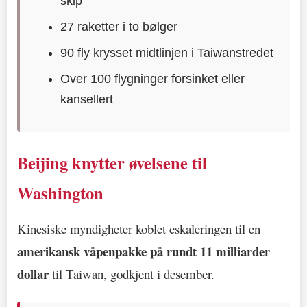
skip
27 raketter i to bølger
90 fly krysset midtlinjen i Taiwanstredet
Over 100 flygninger forsinket eller
kansellert
Beijing knytter øvelsene til
Washington
Kinesiske myndigheter koblet eskaleringen til en
amerikansk våpenpakke på rundt 11 milliarder
dollar
til Taiwan, godkjent i desember.