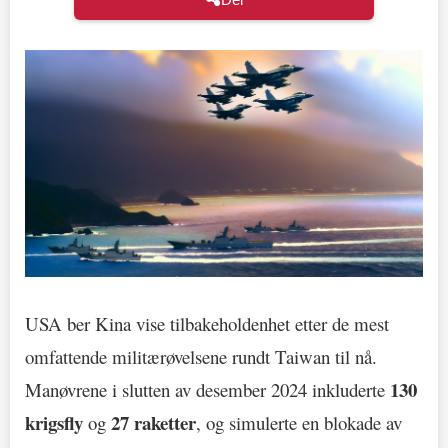
USA ber Kina vise tilbakeholdenhet etter de mest
omfattende militærøvelsene rundt Taiwan til nå.
130
Manøvrene i slutten av desember 2024 inkluderte
krigsfly
27 raketter
og
, og simulerte en blokade av