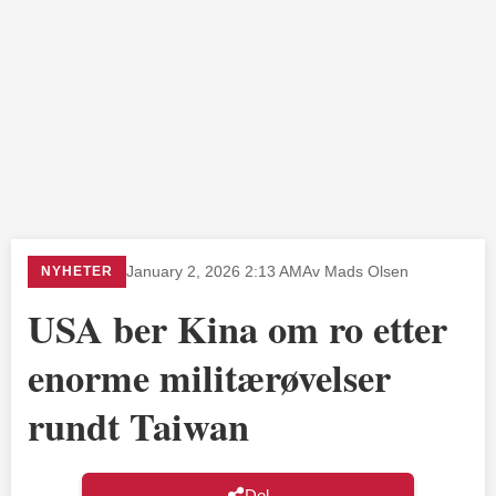
NYHETER
January 2, 2026 2:13 AM
Av Mads Olsen
USA ber Kina om ro etter
enorme militærøvelser
rundt Taiwan
Del