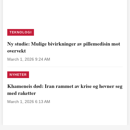
TEKNOLOGI
Ny studie: Mulige bivirkninger av pillemedisin mot
overvekt
March 1, 2026 9:24 AM
NYHETER
Khameneis død: Iran rammet av krise og hevner seg
med raketter
March 1, 2026 6:13 AM