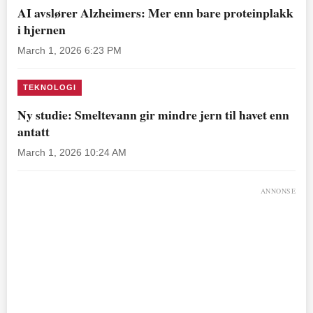
AI avslører Alzheimers: Mer enn bare proteinplakk
i hjernen
March 1, 2026 6:23 PM
TEKNOLOGI
Ny studie: Smeltevann gir mindre jern til havet enn
antatt
March 1, 2026 10:24 AM
ANNONSE