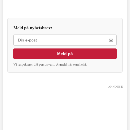
Meld på nyhetsbrev:
✉
Meld på
Vi respekterer ditt personvern. Avmeld når som helst.
ANNONSE