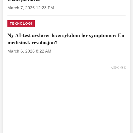
March 7, 2026 12:23 PM
TEKNOLOGI
Ny AI-test avslører leversykdom før symptomer: En
medisinsk revolusjon?
March 6, 2026 8:22 AM
ANNONSE