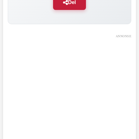
Del
ANNONSE