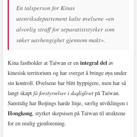
En talsperson for Kinas
utenriksdepartement kalte øvelsene «en
alvorlig straff for separatiststyrker som
søker uavhengighet gjennom makt».
integral del
Kina fastholder at Taiwan er en
av
kinesisk territorium og har sverget å bringe øya under
sin kontroll. Øvelsene har blitt hyppigere, men har så
langt skapt
få forstyrrelser i dagliglivet
på Taiwan.
Samtidig har Beijings harde linje, særlig utviklingen i
Hongkong
, styrket skepsisen på Taiwan til utsiktene
for en mulig gjenforening.