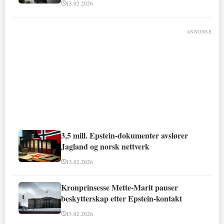
13.02.2026
ANNONSE
3,5 mill. Epstein-dokumenter avslører
Jagland og norsk nettverk
13.02.2026
Kronprinsesse Mette-Marit pauser
beskytterskap etter Epstein-kontakt
13.02.2026