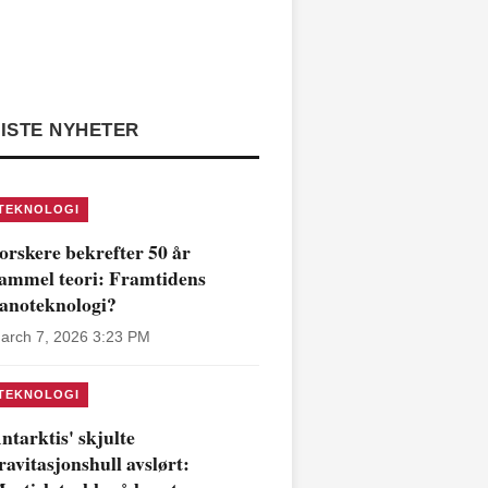
ISTE NYHETER
TEKNOLOGI
orskere bekrefter 50 år
ammel teori: Framtidens
anoteknologi?
arch 7, 2026 3:23 PM
TEKNOLOGI
ntarktis' skjulte
ravitasjonshull avslørt: