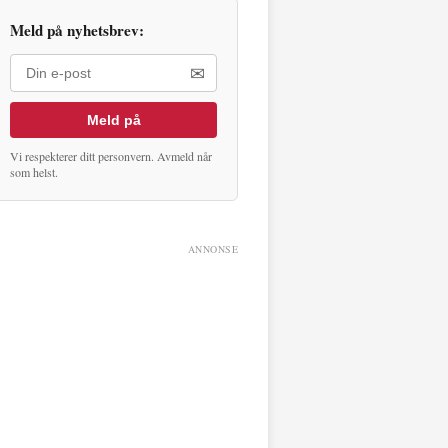
Meld på nyhetsbrev:
✉
Meld på
Vi respekterer ditt personvern. Avmeld når
som helst.
ANNONSE