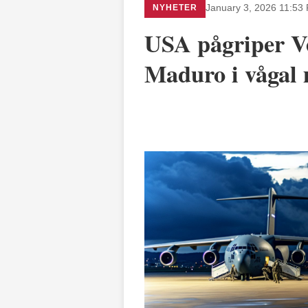
NYHETER
January 3, 2026 11:53
USA pågriper V
Maduro i vågal 