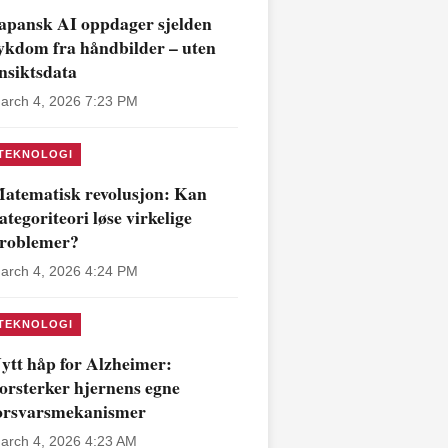
apansk AI oppdager sjelden
ykdom fra håndbilder – uten
nsiktsdata
arch 4, 2026 7:23 PM
TEKNOLOGI
atematisk revolusjon: Kan
ategoriteori løse virkelige
roblemer?
arch 4, 2026 4:24 PM
TEKNOLOGI
ytt håp for Alzheimer:
orsterker hjernens egne
orsvarsmekanismer
arch 4, 2026 4:23 AM