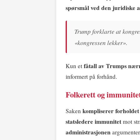
spørsmål ved den juridiske a
Trump forklarte at kongre
«kongressen lekker».
fåtall av Trumps næ
Kun et
informert på forhånd.
Folkerett og immunite
kompliserer forholdet t
Saken
statsledere immunitet
mot stra
administrasjonen
argumentere