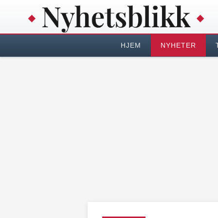
HJEM
NYHETER