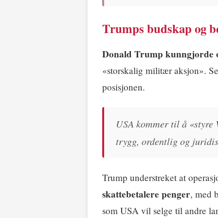
Trumps budskap og b
Donald Trump kunngjorde 
«storskalig militær aksjon». 
posisjonen.
USA kommer til å «styre V
trygg, ordentlig og juridi
Trump understreket at operas
skattebetalere penger
, med 
som USA vil selge til andre la