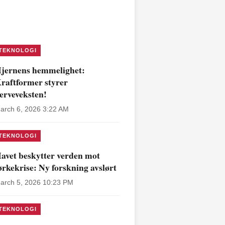
TEKNOLOGI
jernens hemmelighet:
raftformer styrer
erveveksten!
arch 6, 2026 3:22 AM
TEKNOLOGI
avet beskytter verden mot
ørkekrise: Ny forskning avslørt
arch 5, 2026 10:23 PM
TEKNOLOGI