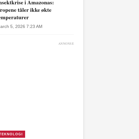
nsektkrise i Amazonas:
ropene tåler ikke økte
emperaturer
arch 5, 2026 7:23 AM
ANNONSE
TEKNOLOGI