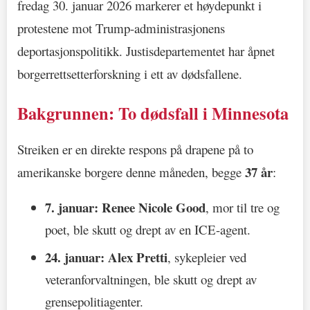
fredag 30. januar 2026 markerer et høydepunkt i
protestene mot Trump-administrasjonens
deportasjonspolitikk. Justisdepartementet har åpnet
borgerrettsetterforskning i ett av dødsfallene.
Bakgrunnen: To dødsfall i Minnesota
Streiken er en direkte respons på drapene på to
37 år
amerikanske borgere denne måneden, begge
:
7. januar:
Renee Nicole Good
, mor til tre og
poet, ble skutt og drept av en ICE-agent.
24. januar:
Alex Pretti
, sykepleier ved
veteranforvaltningen, ble skutt og drept av
grensepolitiagenter.