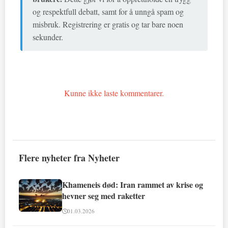
og respektfull debatt, samt for å unngå spam og
misbruk. Registrering er gratis og tar bare noen
sekunder.
Kunne ikke laste kommentarer.
Flere nyheter fra Nyheter
Khameneis død: Iran rammet av krise og
hevner seg med raketter
01.03.2026