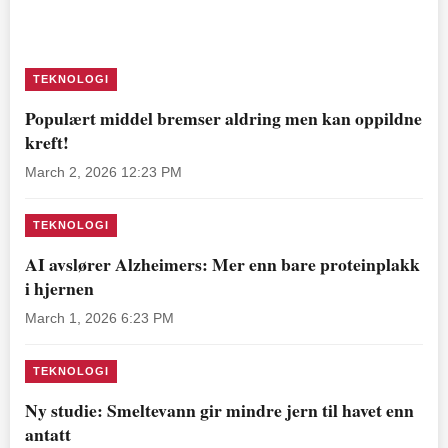
TEKNOLOGI
Populært middel bremser aldring men kan oppildne
kreft!
March 2, 2026 12:23 PM
TEKNOLOGI
AI avslører Alzheimers: Mer enn bare proteinplakk
i hjernen
March 1, 2026 6:23 PM
TEKNOLOGI
Ny studie: Smeltevann gir mindre jern til havet enn
antatt