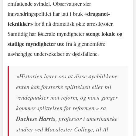
omfattende svindel. Observatører sier
«draganet-
innvandringspolitiet har tatt i bruk
teknikker»
for å nå dramatisk økte arrestkvoter.
stengt lokale og
Samtidig har føderale myndigheter
statlige myndigheter ute
fra å gjennomføre
uavhengige undersøkelser av dødsfallene.
«Historien lærer oss at disse øyeblikkene
enten kan forsterke splittelsen eller bli
vendepunkter mot reform, og noen ganger
kommer splittelsen før reformen,» sa
Duchess Harris
, professor i amerikanske
studier ved Macalester College, til Al