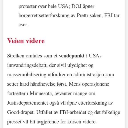
protester over hele USA; DOJ åpner
borgerrettsetterforskning av Pretti-saken, FBI tar
over.
Veien videre
vendepunkt
Streiken omtales som et
i USAs
innvandringsdebatt, der sivil ulydighet og
massemobilisering utfordrer en administrasjon som
setter hard håndhevelse først. Mens operasjonene
fortsetter i Minnesota, avventer mange om
Justisdepartementet også vil åpne etterforskning av
Good-drapet. Utfallet av FBI-arbeidet og det folkelige
presset vil bli avgjørende for kursen videre.