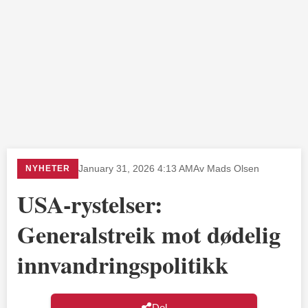
NYHETER
January 31, 2026 4:13 AM
Av Mads Olsen
USA-rystelser:
Generalstreik mot dødelig
innvandringspolitikk
Del