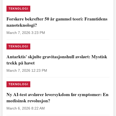
TEKNOLOGI
Forskere bekrefter 50 år gammel teori: Framtidens
nanoteknologi?
March 7, 2026 3:23 PM
TEKNOLOGI
Antarktis' skjulte gravitasjonshull avslørt: Mystisk
trekk på havet
March 7, 2026 12:23 PM
TEKNOLOGI
Ny AI-test avslører leversykdom før symptomer: En
medisinsk revolusjon?
March 6, 2026 8:22 AM