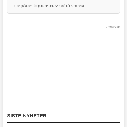
Vi respekterer ditt personvern. Avmeld når som helst.
ANNONSE
SISTE NYHETER