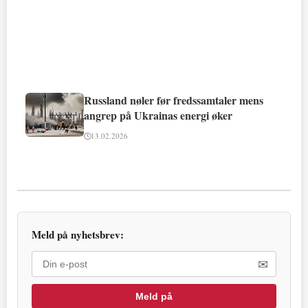
Russland nøler før fredssamtaler mens
angrep på Ukrainas energi øker
13.02.2026
Meld på nyhetsbrev:
✉
Meld på