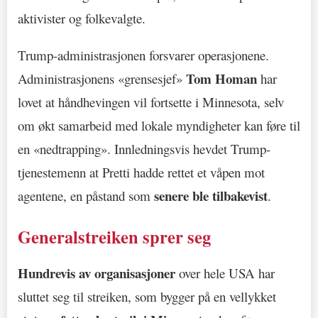
aktivister og folkevalgte.
Trump-administrasjonen forsvarer operasjonene.
Tom Homan
Administrasjonens «grensesjef»
har
lovet at håndhevingen vil fortsette i Minnesota, selv
om økt samarbeid med lokale myndigheter kan føre til
en «nedtrapping». Innledningsvis hevdet Trump-
tjenestemenn at Pretti hadde rettet et våpen mot
senere ble tilbakevist
agentene, en påstand som
.
Generalstreiken sprer seg
Hundrevis av organisasjoner
over hele USA har
sluttet seg til streiken, som bygger på en vellykket