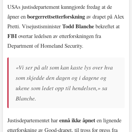
USAs justisdepartement kunngjorde fredag at de
borgerrettsetterforskning
åpner en
av drapet på Alex
Todd Blanche
Pretti. Visejustisminister
bekreftet at
FBI
overtar ledelsen av etterforskningen fra
Department of Homeland Security.
«Vi ser på alt som kan kaste lys over hva
som skjedde den dagen og i dagene og
ukene som ledet opp til hendelsen,» sa
Blanche.
ennå ikke åpnet
Justisdepartementet har
en lignende
etterforskning av Good-drapet, til tross for press fra