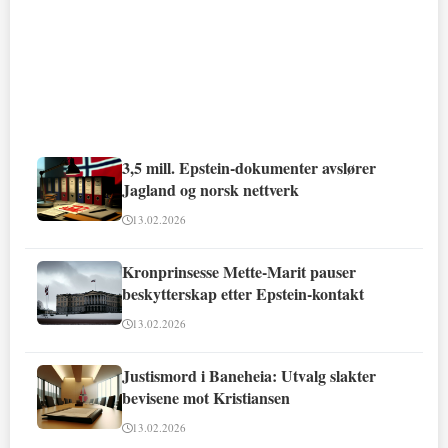
3,5 mill. Epstein-dokumenter avslører
Jagland og norsk nettverk
13.02.2026
Kronprinsesse Mette-Marit pauser
beskytterskap etter Epstein-kontakt
13.02.2026
Justismord i Baneheia: Utvalg slakter
bevisene mot Kristiansen
13.02.2026