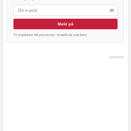
✉
Meld på
Vi respekterer ditt personvern. Avmeld når som helst.
ANNONSE