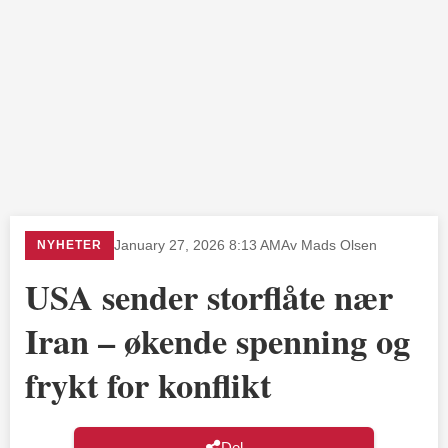
NYHETER
January 27, 2026 8:13 AM
Av Mads Olsen
USA sender storflåte nær
Iran – økende spenning og
frykt for konflikt
Del