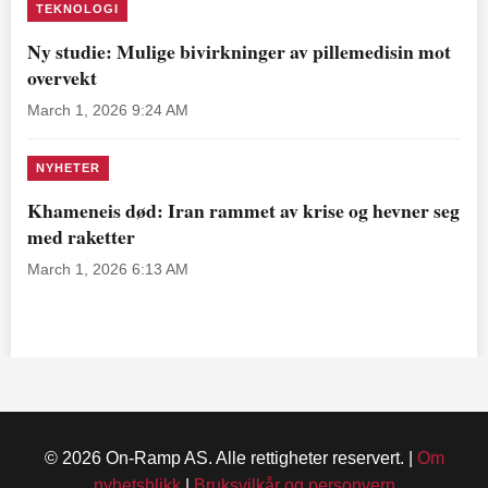
TEKNOLOGI
Ny studie: Mulige bivirkninger av pillemedisin mot
overvekt
March 1, 2026 9:24 AM
NYHETER
Khameneis død: Iran rammet av krise og hevner seg
med raketter
March 1, 2026 6:13 AM
© 2026 On-Ramp AS. Alle rettigheter reservert. |
Om
nyhetsblikk
|
Bruksvilkår og personvern