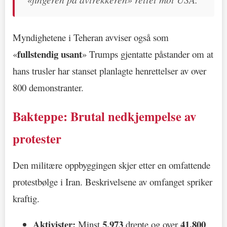
Myndighetene i Teheran avviser også som
fullstendig usant
«
» Trumps gjentatte påstander om at
hans trusler har stanset planlagte henrettelser av over
800 demonstranter.
Bakteppe: Brutal nedkjempelse av
protester
Den militære oppbyggingen skjer etter en omfattende
protestbølge i Iran. Beskrivelsene av omfanget spriker
kraftig.
Aktivister:
5.973
41.800
Minst
drepte og over