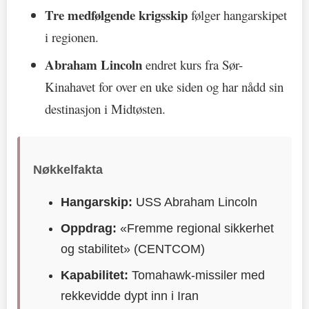
Tre medfølgende krigsskip
følger hangarskipet
i regionen.
Abraham Lincoln
endret kurs fra Sør-
Kinahavet for over en uke siden og har nådd sin
destinasjon i Midtøsten.
Nøkkelfakta
Hangarskip:
USS Abraham Lincoln
Oppdrag:
«Fremme regional sikkerhet
og stabilitet» (CENTCOM)
Kapabilitet:
Tomahawk-missiler med
rekkevidde dypt inn i Iran