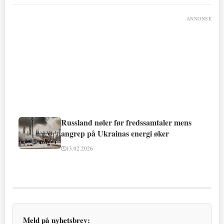
ANNONSE
Russland nøler før fredssamtaler mens
angrep på Ukrainas energi øker
13.02.2026
Meld på nyhetsbrev: