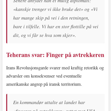
Senere antydet han et mulig diplomati:
«kanskje trenger vi ikke bruke det» og «Vi
har mange skip på vei i den retningen,
bare i tilfelle. Vi har en stor flottille på vei
dit, og vi får se hva som skjer».
Teherans svar: Finger på avtrekkeren
Irans Revolusjonsgarde svarer med kraftig retorikk og
advarsler om konsekvenser ved eventuelle
amerikanske angrep på iransk territorium.
En kommandør uttalte at landet har
«fingeren på avtrekkeren» rettet mot USA.