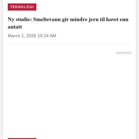
TEKNOLOGI
Ny studie: Smeltevann gir mindre jern til havet enn
antatt
March 1, 2026 10:24 AM
ANNONSE