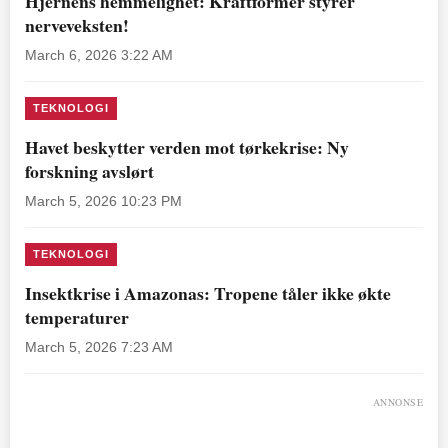
Hjernens hemmelighet: Kraftformer styrer
nerveveksten!
March 6, 2026 3:22 AM
TEKNOLOGI
Havet beskytter verden mot tørkekrise: Ny
forskning avslørt
March 5, 2026 10:23 PM
TEKNOLOGI
Insektkrise i Amazonas: Tropene tåler ikke økte
temperaturer
March 5, 2026 7:23 AM
ANNONSE