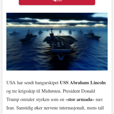
USS Abraham Lincoln
USA har sendt hangarskipet
og tre krigsskip til Midtøsten. President Donald
stor armada
Trump omtaler styrken som en «
» nær
Iran. Samtidig øker nervene internasjonalt, mens tall