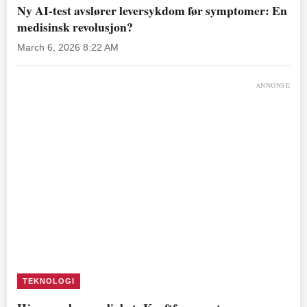
Ny AI-test avslører leversykdom før symptomer: En
medisinsk revolusjon?
March 6, 2026 8:22 AM
ANNONSE
TEKNOLOGI