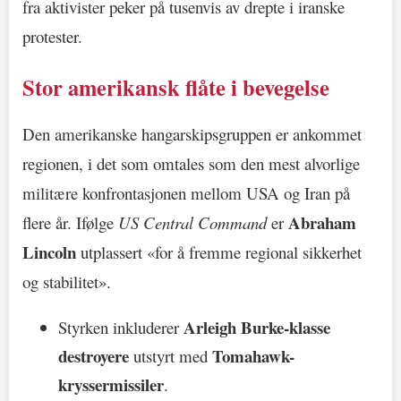
fra aktivister peker på tusenvis av drepte i iranske
protester.
Stor amerikansk flåte i bevegelse
Den amerikanske hangarskipsgruppen er ankommet
regionen, i det som omtales som den mest alvorlige
militære konfrontasjonen mellom USA og Iran på
Abraham
flere år. Ifølge
US Central Command
er
Lincoln
utplassert «for å fremme regional sikkerhet
og stabilitet».
Arleigh Burke-klasse
Styrken inkluderer
destroyere
Tomahawk-
utstyrt med
kryssermissiler
.