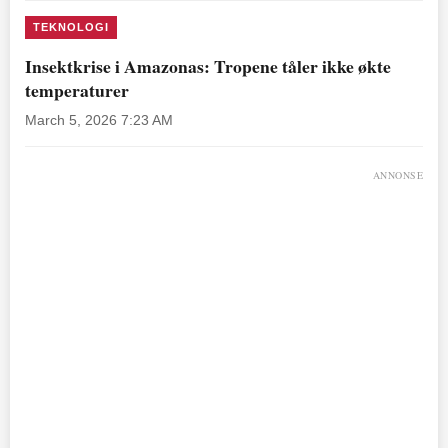
TEKNOLOGI
Insektkrise i Amazonas: Tropene tåler ikke økte
temperaturer
March 5, 2026 7:23 AM
ANNONSE