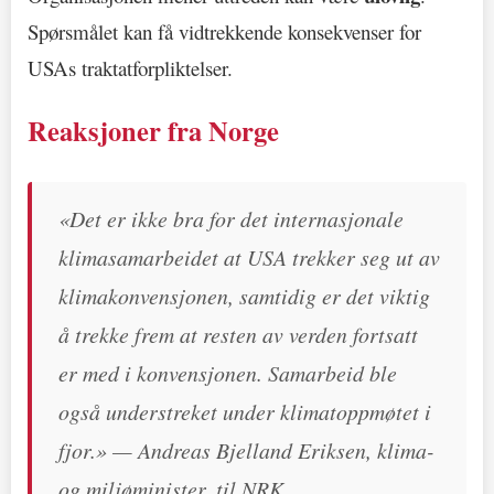
Spørsmålet kan få vidtrekkende konsekvenser for
USAs traktatforpliktelser.
Reaksjoner fra Norge
«Det er ikke bra for det internasjonale
klimasamarbeidet at USA trekker seg ut av
klimakonvensjonen, samtidig er det viktig
å trekke frem at resten av verden fortsatt
er med i konvensjonen. Samarbeid ble
også understreket under klimatoppmøtet i
fjor.» — Andreas Bjelland Eriksen, klima-
og miljøminister, til NRK