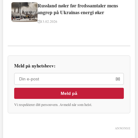
Russland nøler før fredssamtaler mens
angrep på Ukrainas energi øker
13.02.2026
Meld på nyhetsbrev:
✉
Meld på
Vi respekterer ditt personvern. Avmeld når som helst.
ANNONSE