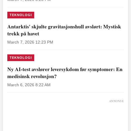
TEKNOLOGI
Antarktis' skjulte gravitasjonshull avslørt: Mystisk
trekk på havet
March 7, 2026 12:23 PM
TEKNOLOGI
Ny AI-test avslører leversykdom før symptomer: En
medisinsk revolusjon?
March 6, 2026 8:22 AM
ANNONSE