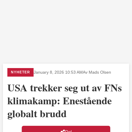
NYHETER
January 8, 2026 10:53 AM
Av Mads Olsen
USA trekker seg ut av FNs
klimakamp: Enestående
globalt brudd
Del