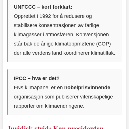
UNFCCC – kort forklart:
Opprettet i 1992 for å redusere og
stabilisere konsentrasjonen av farlige
klimagasser i atmosfæren. Konvensjonen
står bak de årlige klimatoppmøtene (COP)
der alle verdens land koordinerer klimatiltak.
IPCC – hva er det?
FNs klimapanel er en
nobelprisvinnende
organisasjon som publiserer vitenskapelige
rapporter om klimaendringene.
Juridisk strid: Kan presidenten