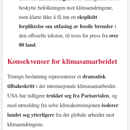
beskytte befolkningen mot klimaendringene,
eksplisitt
men klarte ikke å få inn en
forpliktelse om utfasing av fossile brensler
i
over
den offisielle teksten, til tross for press fra
80 land
.
Konsekvenser for klimasamarbeidet
dramatisk
Trumps beslutning representerer et
tilbakeskritt
i det internasjonale klimasamarbeidet.
trukket seg fra Parisavtalen
USA har tidligere
, og
isolerer
med utmelding fra selve klimakonvensjonen
landet seg ytterligere
fra det globale arbeidet mot
klimaendringene.