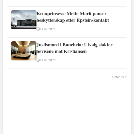
Kronprinsesse Mette-Marit pauser
beskytterskap etter Epstein-kontakt
13.02.2026
Justismord i Baneheia: Utvalg slakter
bevisene mot Kristiansen
13.02.2026
ANNONSE