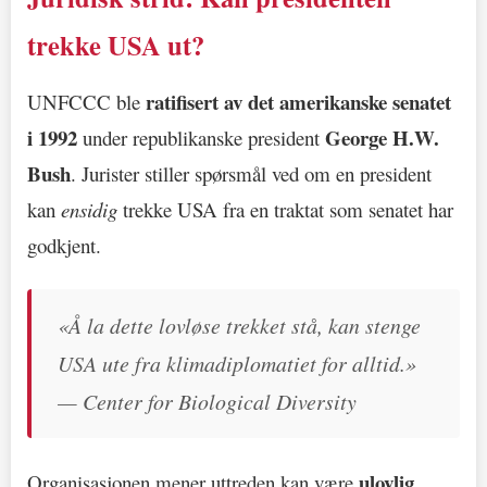
trekke USA ut?
ratifisert av det amerikanske senatet
UNFCCC ble
i 1992
George H.W.
under republikanske president
Bush
. Jurister stiller spørsmål ved om en president
kan
ensidig
trekke USA fra en traktat som senatet har
godkjent.
«Å la dette lovløse trekket stå, kan stenge
USA ute fra klimadiplomatiet for alltid.»
— Center for Biological Diversity
ulovlig
Organisasjonen mener uttreden kan være
.