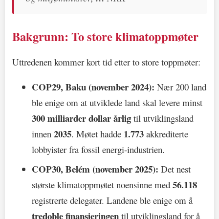
Bakgrunn: To store klimatoppmøter
Uttredenen kommer kort tid etter to store toppmøter:
COP29, Baku (november 2024):
Nær 200 land
ble enige om at utviklede land skal levere minst
300 milliarder dollar årlig
til utviklingsland
2035
1.773
innen
. Møtet hadde
akkrediterte
lobbyister fra fossil energi-industrien.
COP30, Belém (november 2025):
Det nest
56.118
største klimatoppmøtet noensinne med
registrerte delegater. Landene ble enige om å
tredoble finansieringen
til utviklingsland for å