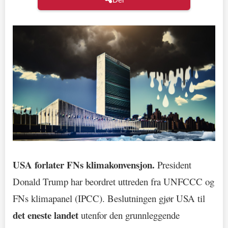
USA forlater FNs klimakonvensjon.
President
Donald Trump har beordret uttreden fra UNFCCC og
FNs klimapanel (IPCC). Beslutningen gjør USA til
det eneste landet
utenfor den grunnleggende