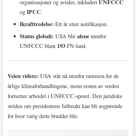
UNFCCC
organisasjoner og avtaler, inkludert
IPCC
og
.
Ikrafttredelse:
Ett år etter notifikasjon.
Status globalt:
alene
USA blir
utenfor
193
UNFCCC blant
FN-land.
Veien videre:
USA står nå utenfor rammen for de
årlige klimaforhandlingene, mens resten av verden
fortsetter arbeidet i UNFCCC-sporet. Den juridiske
striden om presidentens fullmakt kan bli avgjørende
for hvor varig dette bruddet blir.