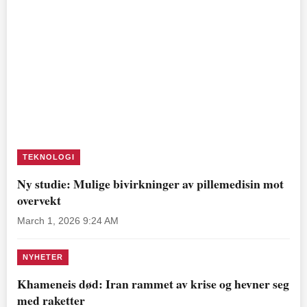
TEKNOLOGI
Ny studie: Mulige bivirkninger av pillemedisin mot
overvekt
March 1, 2026 9:24 AM
NYHETER
Khameneis død: Iran rammet av krise og hevner seg
med raketter