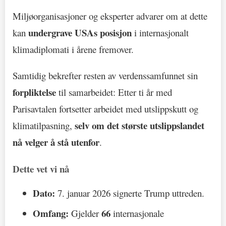
Miljøorganisasjoner og eksperter advarer om at dette
undergrave USAs posisjon
kan
i internasjonalt
klimadiplomati i årene fremover.
Samtidig bekrefter resten av verdenssamfunnet sin
forpliktelse
til samarbeidet: Etter ti år med
Parisavtalen fortsetter arbeidet med utslippskutt og
selv om det største utslippslandet
klimatilpasning,
nå velger å stå utenfor
.
Dette vet vi nå
Dato:
7. januar 2026 signerte Trump uttreden.
Omfang:
66
Gjelder
internasjonale