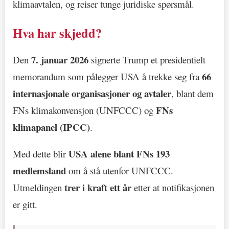
klimaavtalen, og reiser tunge juridiske spørsmål.
Hva har skjedd?
7. januar 2026
Den
signerte Trump et presidentielt
66
memorandum som pålegger USA å trekke seg fra
internasjonale organisasjoner og avtaler
, blant dem
FNs
FNs klimakonvensjon (UNFCCC) og
klimapanel (IPCC)
.
USA alene blant FNs 193
Med dette blir
medlemsland
om å stå utenfor UNFCCC.
trer i kraft ett år
Utmeldingen
etter at notifikasjonen
er gitt.