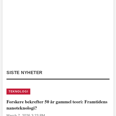
SISTE NYHETER
TEKNOLOGI
Forskere bekrefter 50 år gammel teori: Framtidens
nanoteknologi?
March 7, 2026 3:23 PM