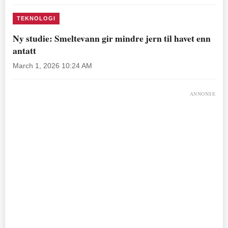
TEKNOLOGI
Ny studie: Smeltevann gir mindre jern til havet enn
antatt
March 1, 2026 10:24 AM
ANNONSE