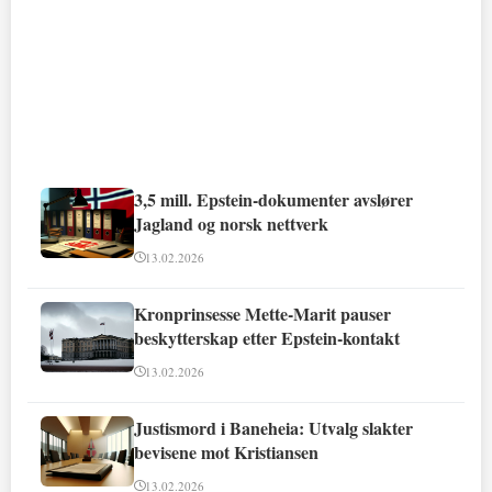
3,5 mill. Epstein-dokumenter avslører
Jagland og norsk nettverk
13.02.2026
Kronprinsesse Mette-Marit pauser
beskytterskap etter Epstein-kontakt
13.02.2026
Justismord i Baneheia: Utvalg slakter
bevisene mot Kristiansen
13.02.2026