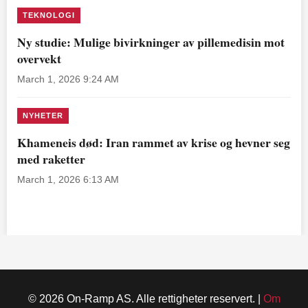
TEKNOLOGI
Ny studie: Mulige bivirkninger av pillemedisin mot
overvekt
March 1, 2026 9:24 AM
NYHETER
Khameneis død: Iran rammet av krise og hevner seg
med raketter
March 1, 2026 6:13 AM
© 2026 On-Ramp AS. Alle rettigheter reservert. |
Om