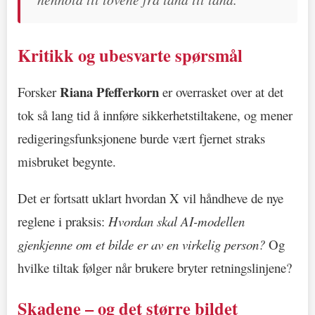
Kritikk og ubesvarte spørsmål
Riana Pfefferkorn
Forsker
er overrasket over at det
tok så lang tid å innføre sikkerhetstiltakene, og mener
redigeringsfunksjonene burde vært fjernet straks
misbruket begynte.
Det er fortsatt uklart hvordan X vil håndheve de nye
reglene i praksis:
Hvordan skal AI-modellen
gjenkjenne om et bilde er av en virkelig person?
Og
hvilke tiltak følger når brukere bryter retningslinjene?
Skadene – og det større bildet