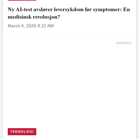
Ny AI-test avslører leversykdom før symptomer: En
medisinsk revolusjon?
March 6, 2026 8:22 AM
ANNONSE
TEKNOLOGI