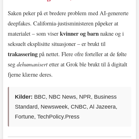
Saken peker på et bredere problem med AI-genererte
deepfakes. California-justisministeren påpeker at
kvinner og barn
materialet – som viser
nakne og i
seksuelt eksplisitte situasjoner – er brukt til
trakassering
på nettet. Flere ofre forteller at de følte
seg
dehumanisert
etter at Grok ble brukt til å digitalt
fjerne klærne deres.
Kilder:
BBC, NBC News, NPR, Business
Standard, Newsweek, CNBC, Al Jazeera,
Fortune, TechPolicy.Press