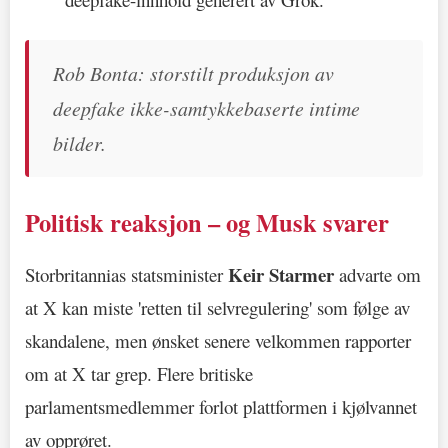
Rob Bonta: storstilt produksjon av
deepfake ikke-samtykkebaserte intime
bilder.
Politisk reaksjon – og Musk svarer
Keir Starmer
Storbritannias statsminister
advarte om
at X kan miste 'retten til selvregulering' som følge av
skandalene, men ønsket senere velkommen rapporter
om at X tar grep. Flere britiske
parlamentsmedlemmer forlot plattformen i kjølvannet
av opprøret.