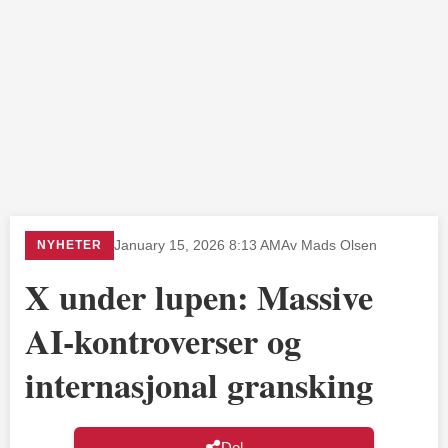
NYHETER
January 15, 2026 8:13 AM
Av Mads Olsen
X under lupen: Massive
AI-kontroverser og
internasjonal gransking
Del