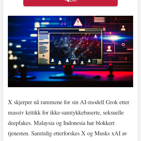
X skjerper nå rammene for sin AI-modell Grok etter
massiv kritikk for ikke-samtykkebaserte, seksuelle
deepfakes. Malaysia og Indonesia har blokkert
tjenesten. Samtidig etterforskes X og Musks xAI av