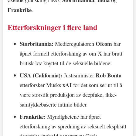
Frankrike
.
Etterforskninger i flere land
Storbritannia:
Ofcom
Medieregulatoren
har
åpnet formell etterforskning av om X har brutt
britisk lov knyttet til de seksuelle bildene.
USA (California):
Rob Bonta
Justisminister
xAI
etterforsker Musks
for det som ser ut til å
være storstilt produksjon av deepfake, ikke-
samtykkebaserte intime bilder.
Frankrike:
Myndighetene har åpnet
etterforskning av spredning av seksuelt eksplisitt
deepfake-innhold generert av Grok.