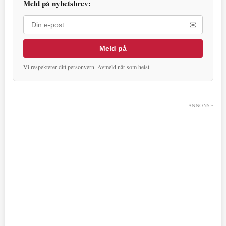
Meld på nyhetsbrev:
✉
Meld på
Vi respekterer ditt personvern. Avmeld når som helst.
ANNONSE