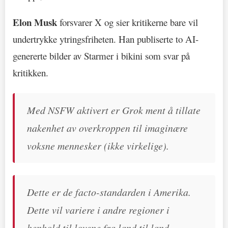
Elon Musk
forsvarer X og sier kritikerne bare vil
undertrykke ytringsfriheten. Han publiserte to AI-
genererte bilder av Starmer i bikini som svar på
kritikken.
Med NSFW aktivert er Grok ment å tillate
nakenhet av overkroppen til imaginære
voksne mennesker (ikke virkelige).
Dette er de facto-standarden i Amerika.
Dette vil variere i andre regioner i
henhold til lovene fra land til land.