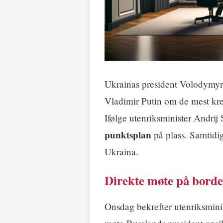
Ukrainas president Volodymyr 
Vladimir Putin om de mest kre
Ifølge utenriksminister Andrij
punktsplan
på plass. Samtidig
Ukraina.
Direkte møte på borde
Onsdag bekrefter utenriksminist