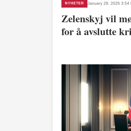
NYHETER
January 28, 2026 3:54
Zelenskyj vil mø
for å avslutte kr