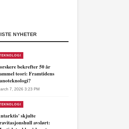
ISTE NYHETER
TEKNOLOGI
orskere bekrefter 50 år
ammel teori: Framtidens
anoteknologi?
arch 7, 2026 3:23 PM
TEKNOLOGI
ntarktis' skjulte
ravitasjonshull avslørt: