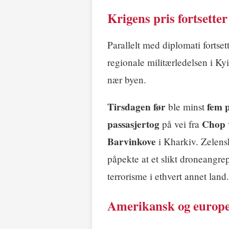
Krigens pris fortsetter
Parallelt med diplomati fortse
regionale militærledelsen i Ky
nær byen.
Tirsdagen før
fem 
ble minst
passasjertog
Chop
på vei fra
Barvinkove
i Kharkiv. Zelens
påpekte at et slikt droneangrep 
terrorisme i ethvert annet land.
Amerikansk og europe