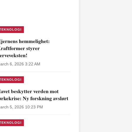
TEKNOLOGI
jernens hemmelighet:
raftformer styrer
erveveksten!
arch 6, 2026 3:22 AM
TEKNOLOGI
avet beskytter verden mot
ørkekrise: Ny forskning avslørt
arch 5, 2026 10:23 PM
TEKNOLOGI