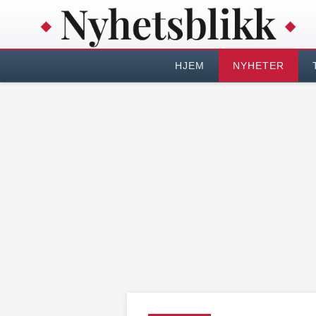
HJEM
NYHETER