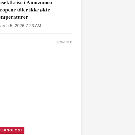
nsektkrise i Amazonas:
ropene tåler ikke økte
emperaturer
arch 5, 2026 7:23 AM
ANNONSE
TEKNOLOGI