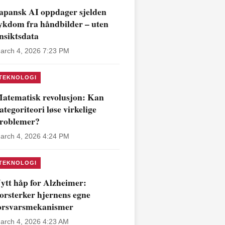
apansk AI oppdager sjelden
ykdom fra håndbilder – uten
nsiktsdata
arch 4, 2026 7:23 PM
TEKNOLOGI
atematisk revolusjon: Kan
ategoriteori løse virkelige
roblemer?
arch 4, 2026 4:24 PM
TEKNOLOGI
ytt håp for Alzheimer:
orsterker hjernens egne
orsvarsmekanismer
arch 4, 2026 4:23 AM