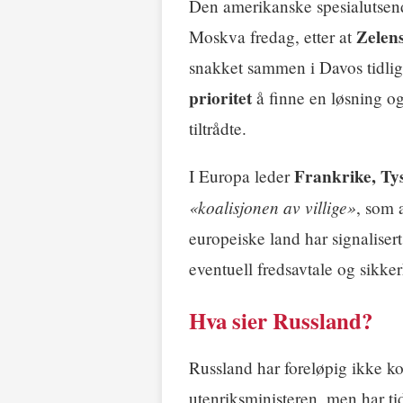
Den amerikanske spesialutse
Zelen
Moskva fredag, etter at
snakket sammen i Davos tidlig
prioritet
å finne en løsning o
tiltrådte.
Frankrike, Ty
I Europa leder
«koalisjonen av villige»
, som 
europeiske land har signalisert
eventuell fredsavtale og sikker
Hva sier Russland?
Russland har foreløpig ikke ko
utenriksministeren, men har tid