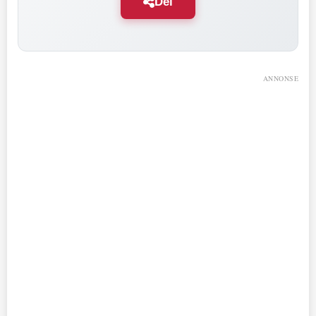
Del
ANNONSE