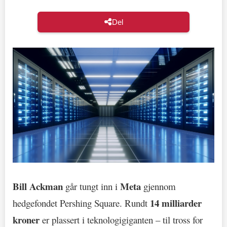
Del
Bill Ackman
Meta
går tungt inn i
gjennom
14 milliarder
hedgefondet Pershing Square. Rundt
kroner
er plassert i teknologigiganten – til tross for