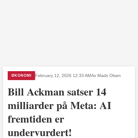
ØKONOMI
February 12, 2026 12:33 AM
Av Mads Olsen
Bill Ackman satser 14
milliarder på Meta: AI
fremtiden er
undervurdert!