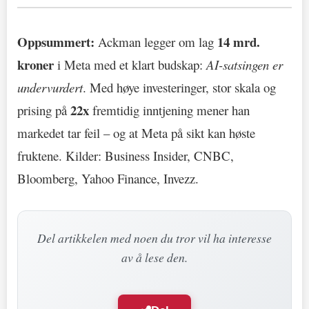
Oppsummert:
14 mrd.
Ackman legger om lag
kroner
i Meta med et klart budskap:
AI-satsingen er
undervurdert
. Med høye investeringer, stor skala og
22x
prising på
fremtidig inntjening mener han
markedet tar feil – og at Meta på sikt kan høste
fruktene. Kilder: Business Insider, CNBC,
Bloomberg, Yahoo Finance, Invezz.
Del artikkelen med noen du tror vil ha interesse
av å lese den.