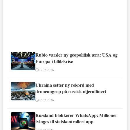
Rubio varsler ny geopolitisk æra: USA og
Europa i tillitskrise
13.02.2026
Ukraina setter ny rekord med
droneangrep på russisk oljeraffineri
12.02.2026
Russland blokkerer WhatsApp: Millioner
tvinges til statskontrollert app