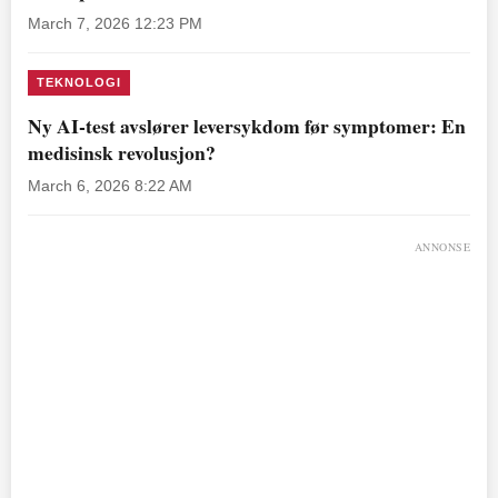
March 7, 2026 12:23 PM
TEKNOLOGI
Ny AI-test avslører leversykdom før symptomer: En
medisinsk revolusjon?
March 6, 2026 8:22 AM
ANNONSE