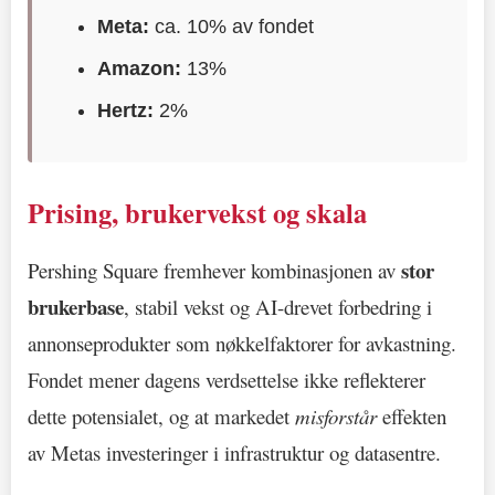
Meta:
ca. 10% av fondet
Amazon:
13%
Hertz:
2%
Prising, brukervekst og skala
stor
Pershing Square fremhever kombinasjonen av
brukerbase
, stabil vekst og AI-drevet forbedring i
annonseprodukter som nøkkelfaktorer for avkastning.
Fondet mener dagens verdsettelse ikke reflekterer
dette potensialet, og at markedet
misforstår
effekten
av Metas investeringer i infrastruktur og datasentre.