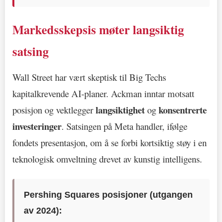
Markedsskepsis møter langsiktig
satsing
Wall Street har vært skeptisk til Big Techs
kapitalkrevende AI-planer. Ackman inntar motsatt
langsiktighet
konsentrerte
posisjon og vektlegger
og
investeringer
. Satsingen på Meta handler, ifølge
fondets presentasjon, om å se forbi kortsiktig støy i en
teknologisk omveltning drevet av kunstig intelligens.
Pershing Squares posisjoner (utgangen
av 2024):