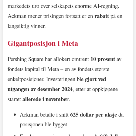
markedets uro over selskapets enorme AI-regning.
rabatt
Ackman mener prisingen fortsatt er en
på en
langsiktig vinner.
Gigantposisjon i Meta
10 prosent
Pershing Square har allokert omtrent
av
fondets kapital til Meta – en av fondets største
gjort ved
enkeltposisjoner. Investeringen ble
utgangen av desember 2024
, etter at oppkjøpene
allerede i november
startet
.
625 dollar per aksje
Ackman betalte i snitt
da
posisjonen ble bygget.