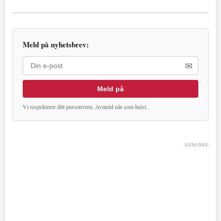
Meld på nyhetsbrev:
✉
Meld på
Vi respekterer ditt personvern. Avmeld når som helst.
ANNONSE