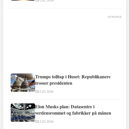
12.02.2026
ANNONSE
Trumps tolltap i Huset: Republikanere
trosser presidenten
12.02.2026
Elon Musks plan: Datasentre i
verdensrommet og fabrikker på månen
12.02.2026