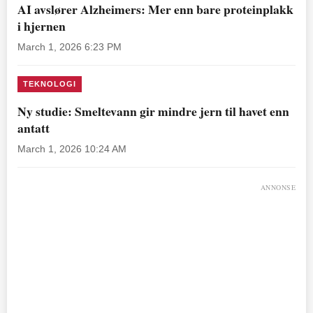
AI avslører Alzheimers: Mer enn bare proteinplakk
i hjernen
March 1, 2026 6:23 PM
TEKNOLOGI
Ny studie: Smeltevann gir mindre jern til havet enn
antatt
March 1, 2026 10:24 AM
ANNONSE