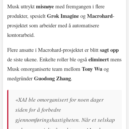
misnøye
Musk uttrykt
med fremgangen i flere
Grok Imagine
Macrohard
produkter, spesielt
og
-
prosjektet som arbeider med å automatisere
kontorarbeid.
sagt opp
Flere ansatte i Macrohard-prosjektet er blitt
eliminert
de siste ukene. Enkelte roller ble også
mens
Tony Wu
Musk omorganiserte team mellom
og
Guodong Zhang
medgründer
.
«XAI ble omorganisert for noen dager
siden for å forbedre
gjennomføringshastigheten. Når et selskap