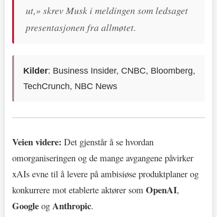
ut,» skrev Musk i meldingen som ledsaget
presentasjonen fra allmøtet.
Kilder
: Business Insider, CNBC, Bloomberg,
TechCrunch, NBC News
Veien videre:
Det gjenstår å se hvordan
omorganiseringen og de mange avgangene påvirker
xAIs evne til å levere på ambisiøse produktplaner og
OpenAI
konkurrere mot etablerte aktører som
,
Google
Anthropic
og
.