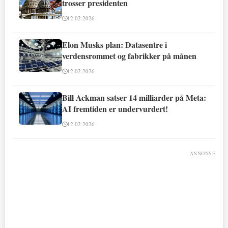
trosser presidenten
12.02.2026
Elon Musks plan: Datasentre i
verdensrommet og fabrikker på månen
12.02.2026
Bill Ackman satser 14 milliarder på Meta:
AI fremtiden er undervurdert!
12.02.2026
ANNONSE