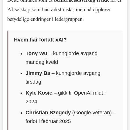
AI-selskap som har vokst raskt, men nå opplever
betydelige endringer i ledergruppen.
Hvem har forlatt xAI?
Tony Wu
– kunngjorde avgang
mandag kveld
Jimmy Ba
– kunngjorde avgang
tirsdag
Kyle Kosic
– gikk til OpenAI midt i
2024
Christian Szegedy
(Google-veteran) –
forlot i februar 2025