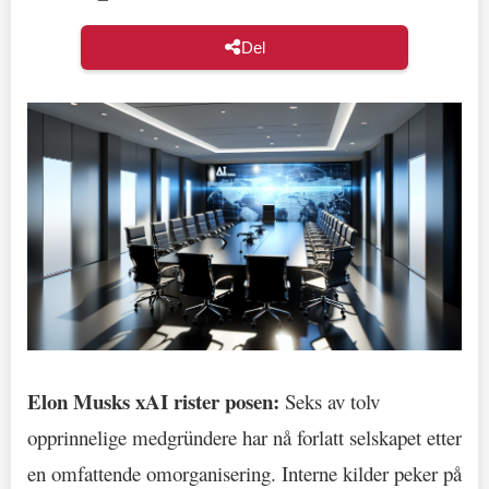
Del
Elon Musks xAI rister posen:
Seks av tolv
opprinnelige medgründere har nå forlatt selskapet etter
en omfattende omorganisering. Interne kilder peker på