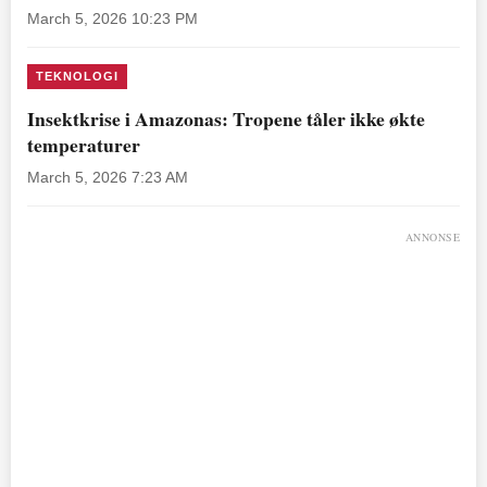
March 5, 2026 10:23 PM
TEKNOLOGI
Insektkrise i Amazonas: Tropene tåler ikke økte
temperaturer
March 5, 2026 7:23 AM
ANNONSE