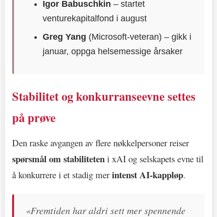
Igor Babuschkin
– startet
venturekapitalfond i august
Greg Yang
(Microsoft-veteran) – gikk i
januar, oppga helsemessige årsaker
Stabilitet og konkurranseevne settes
på prøve
Den raske avgangen av flere nøkkelpersoner reiser
spørsmål om stabiliteten
i xAI og selskapets evne til
intenst AI-kappløp
å konkurrere i et stadig mer
.
«Fremtiden har aldri sett mer spennende