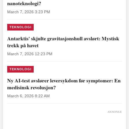
nanoteknologi?
March 7, 2026 3:23 PM
TEKNOLOGI
Antarktis' skjulte gravitasjonshull avslørt: Mystisk
trekk på havet
March 7, 2026 12:23 PM
TEKNOLOGI
Ny AI-test avslører leversykdom før symptomer: En
medisinsk revolusjon?
March 6, 2026 8:22 AM
ANNONSE