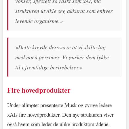
vokser, spesielt så raskt som xAI, må
strukturen utvikle seg akkurat som enhver
levende organisme.»
«Dette krevde dessverre at vi skilte lag
med noen personer. Vi ønsker dem lykke
til i fremtidige bestrebelser.»
Fire hovedprodukter
Under allmøtet presenterte Musk og øvrige ledere
xAIs fire hovedprodukter. Den nye strukturen viser
også hvem som leder de ulike produktområdene.