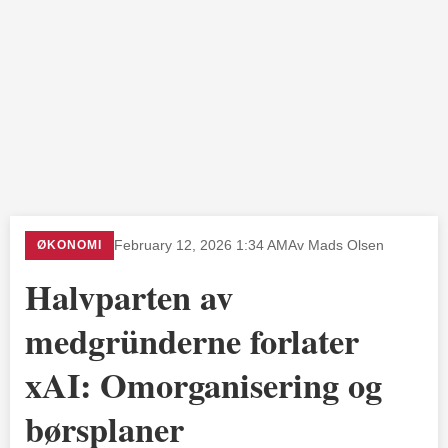
ØKONOMI
February 12, 2026 1:34 AM
Av Mads Olsen
Halvparten av
medgründerne forlater
xAI: Omorganisering og
børsplaner