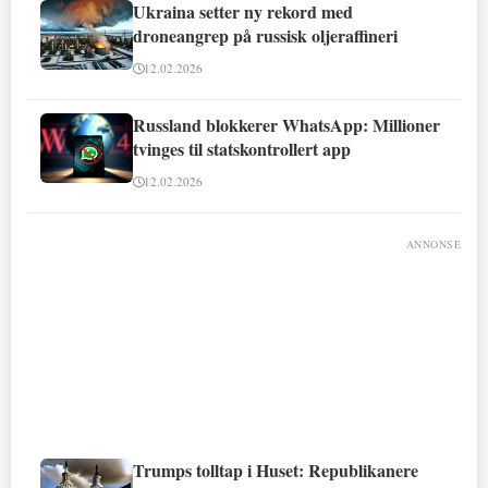
Ukraina setter ny rekord med
droneangrep på russisk oljeraffineri
12.02.2026
Russland blokkerer WhatsApp: Millioner
tvinges til statskontrollert app
12.02.2026
ANNONSE
Trumps tolltap i Huset: Republikanere