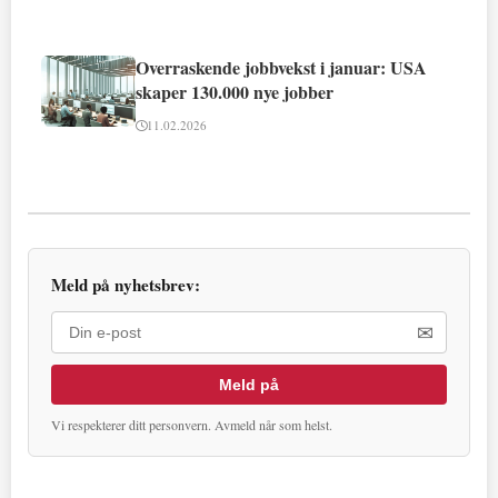
Overraskende jobbvekst i januar: USA
skaper 130.000 nye jobber
11.02.2026
Meld på nyhetsbrev:
✉
Meld på
Vi respekterer ditt personvern. Avmeld når som helst.