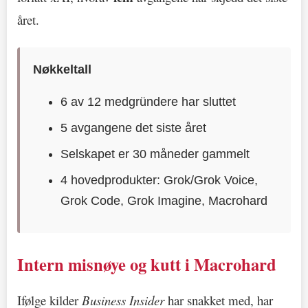
året.
Nøkkeltall
6 av 12 medgründere har sluttet
5 avgangene det siste året
Selskapet er 30 måneder gammelt
4 hovedprodukter: Grok/Grok Voice,
Grok Code, Grok Imagine, Macrohard
Intern misnøye og kutt i Macrohard
Ifølge kilder
Business Insider
har snakket med, har