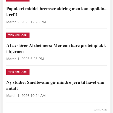
Populært middel bremser aldring men kan oppildne
kreft!
March 2, 2026 12:23 PM
TEKNOLOGI
AI avslører Alzheimers: Mer enn bare proteinplakk
i hjernen
March 1, 2026 6:23 PM
TEKNOLOGI
Ny studie: Smeltevann gir mindre jern til havet enn
antatt
March 1, 2026 10:24 AM
ANNONSE