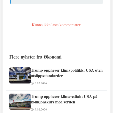
Kunne ikke laste kommentarer.
Flere nyheter fra Økonomi
Trump opphever klimapolitikk: USA uten
utslippsstandarder
13.02.2026
Trump opphever klimavedtak: USA på
kollisjonskurs med verden
13.02.2026