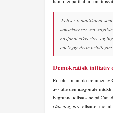
han truet partifeller som tross
'Enhver republikaner som 
konsekvenser ved valgtide
nasjonal sikkerhet, og in
ødelegge dette privilegiet.
Demokratisk initiativ
Resolusjonen ble fremmet av
nasjonale nødsti
avslutte den
begrunne tollsatsene på Canad
våpenliggjort
tollsatser mot all