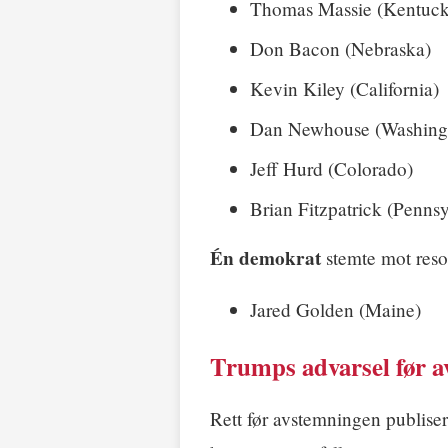
Thomas Massie (Kentuck
Don Bacon (Nebraska)
Kevin Kiley (California)
Dan Newhouse (Washing
Jeff Hurd (Colorado)
Brian Fitzpatrick (Pennsy
Én demokrat
stemte mot reso
Jared Golden (Maine)
Trumps advarsel før 
Rett før avstemningen publise