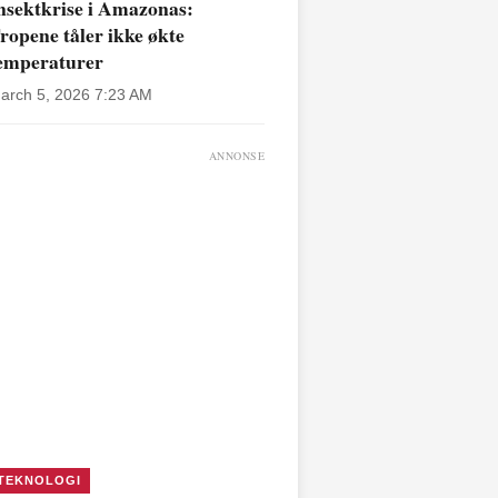
nsektkrise i Amazonas:
ropene tåler ikke økte
emperaturer
arch 5, 2026 7:23 AM
ANNONSE
TEKNOLOGI