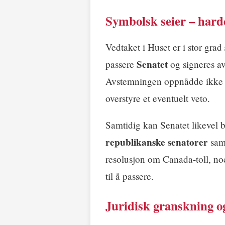
Symbolsk seier – hard
Vedtaket i Huset er i stor grad
Senatet
passere
og signeres a
Avstemningen oppnådde ikke det
overstyre et eventuelt veto.
Samtidig kan Senatet likevel 
republikanske senatorer
sam
resolusjon om Canada-toll, no
til å passere.
Juridisk granskning o