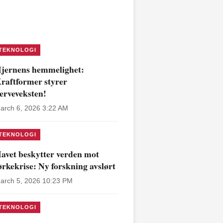
TEKNOLOGI
jernens hemmelighet:
raftformer styrer
erveveksten!
arch 6, 2026 3:22 AM
TEKNOLOGI
avet beskytter verden mot
ørkekrise: Ny forskning avslørt
arch 5, 2026 10:23 PM
TEKNOLOGI