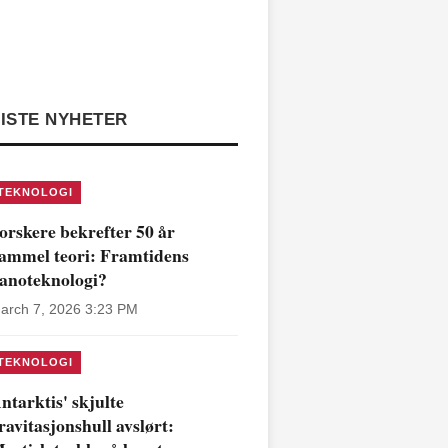
ISTE NYHETER
TEKNOLOGI
orskere bekrefter 50 år
ammel teori: Framtidens
anoteknologi?
arch 7, 2026 3:23 PM
TEKNOLOGI
ntarktis' skjulte
ravitasjonshull avslørt: