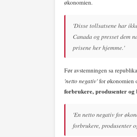
økonomien.
'Disse tollsatsene har ikk
Canada og presset dem næ
prisene her hjemme.'
Før avstemningen sa republik
'netto negativ'
for økonomien o
forbrukere, produsenter og
'En netto negativ for øko
forbrukere, produsenter og