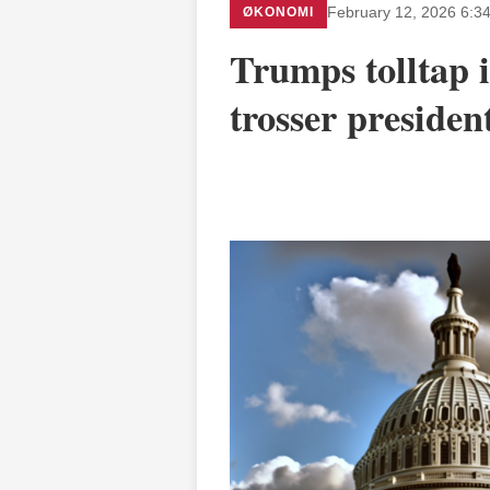
ØKONOMI
February 12, 2026 6:3
Trumps tolltap 
trosser presiden