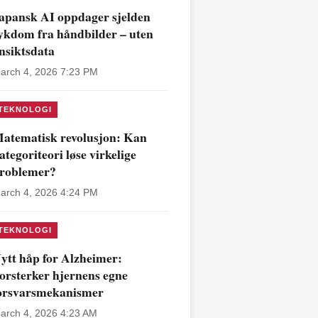
apansk AI oppdager sjelden
ykdom fra håndbilder – uten
nsiktsdata
arch 4, 2026 7:23 PM
TEKNOLOGI
atematisk revolusjon: Kan
ategoriteori løse virkelige
roblemer?
arch 4, 2026 4:24 PM
TEKNOLOGI
ytt håp for Alzheimer:
orsterker hjernens egne
orsvarsmekanismer
arch 4, 2026 4:23 AM