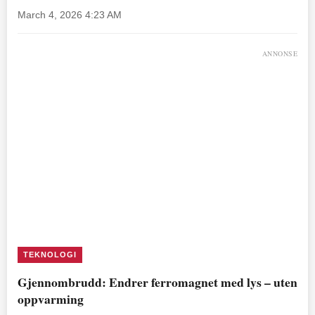
March 4, 2026 4:23 AM
ANNONSE
TEKNOLOGI
Gjennombrudd: Endrer ferromagnet med lys – uten
oppvarming