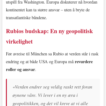
utspill fra Washington. Europa diskuterer nå hvordan
kontinentet kan ta større ansvar – uten å bryte de
transatlantiske båndene.
Rubios budskap: En ny geopolitisk
virkelighet
Før avreise til München sa Rubio at verden står i rask
revurdere
endring og at både USA og Europa må
roller og ansvar
.
«Verden endrer seg veldig raskt rett foran
øynene våre. Vi lever i en ny æra i
geopolitikken, og det vil kreve at vi alle