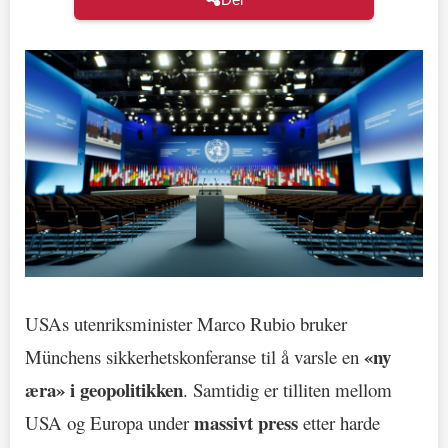
USAs utenriksminister Marco Rubio bruker
«ny
Münchens sikkerhetskonferanse til å varsle en
æra» i geopolitikken
. Samtidig er tilliten mellom
massivt press
USA og Europa under
etter harde