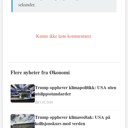
sekunder.
Kunne ikke laste kommentarer.
Flere nyheter fra Økonomi
Trump opphever klimapolitikk: USA uten
utslippsstandarder
13.02.2026
Trump opphever klimavedtak: USA på
kollisjonskurs med verden