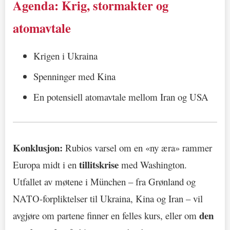
Agenda: Krig, stormakter og
atomavtale
Krigen i Ukraina
Spenninger med Kina
En potensiell atomavtale mellom Iran og USA
Konklusjon:
Rubios varsel om en «ny æra» rammer
tillitskrise
Europa midt i en
med Washington.
Utfallet av møtene i München – fra Grønland og
NATO-forpliktelser til Ukraina, Kina og Iran – vil
den
avgjøre om partene finner en felles kurs, eller om