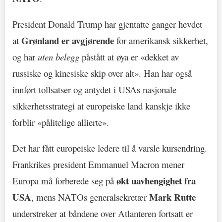
President Donald Trump har gjentatte ganger hevdet
Grønland er avgjørende
at
for amerikansk sikkerhet,
og har
uten belegg
påstått at øya er «dekket av
russiske og kinesiske skip over alt». Han har også
innført tollsatser og antydet i USAs nasjonale
sikkerhetsstrategi at europeiske land kanskje ikke
forblir «pålitelige allierte».
Det har fått europeiske ledere til å varsle kursendring.
Frankrikes president Emmanuel Macron mener
økt uavhengighet fra
Europa må forberede seg på
USA
Mark Rutte
, mens NATOs generalsekretær
understreker at båndene over Atlanteren fortsatt er