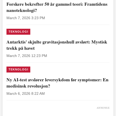
Forskere bekrefter 50 år gammel teori: Framtidens
nanoteknologi?
March 7, 2026 3:23 PM
TEKNOLOGI
Antarktis' skjulte gravitasjonshull avslørt: Mystisk
trekk på havet
March 7, 2026 12:23 PM
TEKNOLOGI
Ny AI-test avslører leversykdom før symptomer: En
medisinsk revolusjon?
March 6, 2026 8:22 AM
ANNONSE