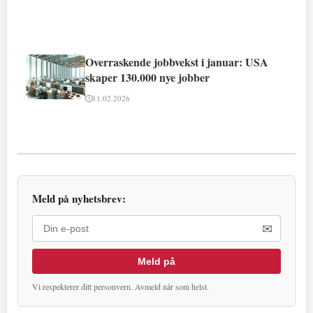
Overraskende jobbvekst i januar: USA
skaper 130.000 nye jobber
11.02.2026
Meld på nyhetsbrev:
✉
Meld på
Vi respekterer ditt personvern. Avmeld når som helst.