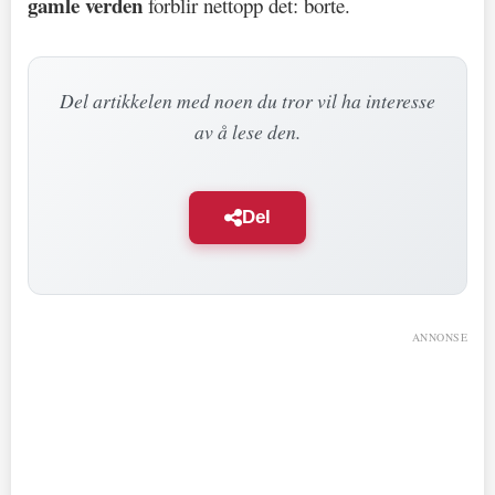
gamle verden
forblir nettopp det: borte.
Del artikkelen med noen du tror vil ha interesse
av å lese den.
Del
ANNONSE