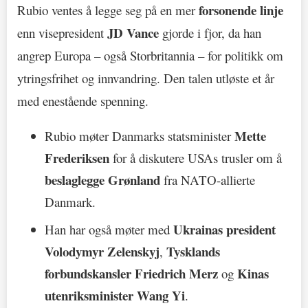
forsonende linje
Rubio ventes å legge seg på en mer
JD Vance
enn visepresident
gjorde i fjor, da han
angrep Europa – også Storbritannia – for politikk om
ytringsfrihet og innvandring. Den talen utløste et år
med enestående spenning.
Mette
Rubio møter Danmarks statsminister
Frederiksen
for å diskutere USAs trusler om å
beslaglegge Grønland
fra NATO-allierte
Danmark.
Ukrainas president
Han har også møter med
Volodymyr Zelenskyj
Tysklands
,
forbundskansler Friedrich Merz
Kinas
og
utenriksminister Wang Yi
.