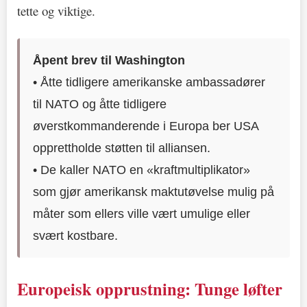
tette og viktige.
Åpent brev til Washington
• Åtte tidligere amerikanske ambassadører
til NATO og åtte tidligere
øverstkommanderende i Europa ber USA
opprettholde støtten til alliansen.
• De kaller NATO en «kraftmultiplikator»
som gjør amerikansk maktutøvelse mulig på
måter som ellers ville vært umulige eller
svært kostbare.
Europeisk opprustning: Tunge løfter