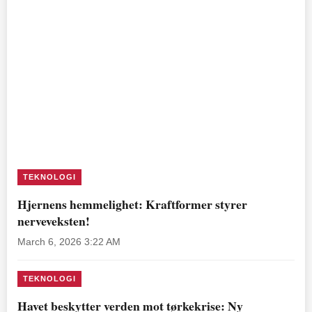
TEKNOLOGI
Hjernens hemmelighet: Kraftformer styrer
nerveveksten!
March 6, 2026 3:22 AM
TEKNOLOGI
Havet beskytter verden mot tørkekrise: Ny