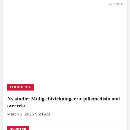
ANNONSE
TEKNOLOGI
Ny studie: Mulige bivirkninger av pillemedisin mot
overvekt
March 1, 2026 9:24 AM
NYHETER