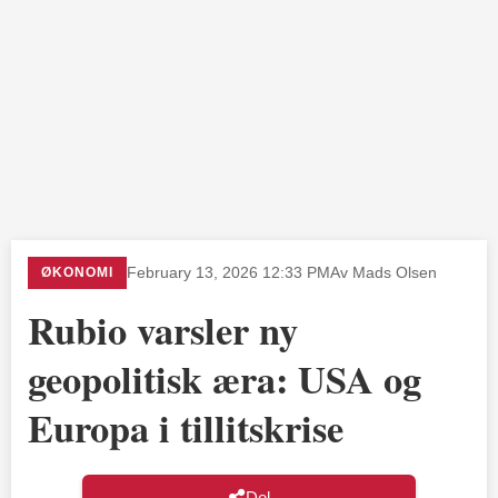
ØKONOMI
February 13, 2026 12:33 PM
Av Mads Olsen
Rubio varsler ny
geopolitisk æra: USA og
Europa i tillitskrise
Del