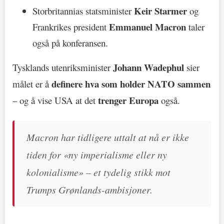
Keir Starmer
Storbritannias statsminister
og
Emmanuel Macron
Frankrikes president
taler
også på konferansen.
Johann Wadephul
Tysklands utenriksminister
sier
definere hva som holder NATO sammen
målet er å
trenger Europa
– og å vise USA at det
også.
Macron har tidligere uttalt at nå er ikke
tiden for «ny imperialisme eller ny
kolonialisme» – et tydelig stikk mot
Trumps Grønlands-ambisjoner.