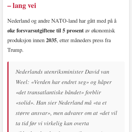
– lang vei
Nederland og andre NATO-land har gått med på å
øke forsvarsutgiftene til 5 prosent
av økonomisk
2035
produksjon innen
, etter måneders press fra
Trump.
Nederlands utenriksminister David van
Weel: «Verden har endret seg» og håper
«det transatlantiske båndet» forblir
«solid». Han sier Nederland må «ta et
større ansvar», men advarer om at «det vil
ta tid før vi virkelig kan overta