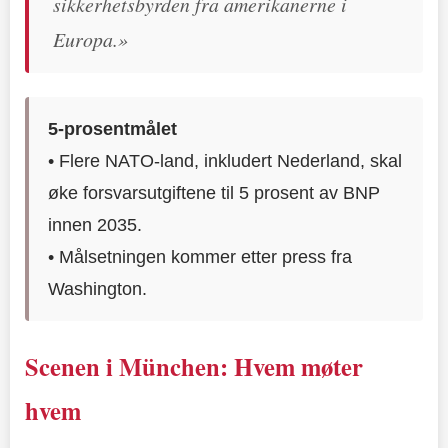
sikkerhetsbyrden fra amerikanerne i
Europa.»
5-prosentmålet
• Flere NATO-land, inkludert Nederland, skal
øke forsvarsutgiftene til 5 prosent av BNP
innen 2035.
• Målsetningen kommer etter press fra
Washington.
Scenen i München: Hvem møter
hvem