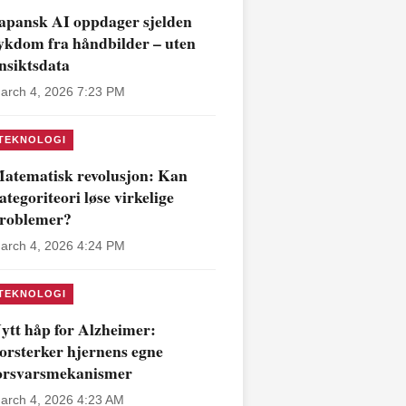
apansk AI oppdager sjelden
ykdom fra håndbilder – uten
nsiktsdata
arch 4, 2026 7:23 PM
TEKNOLOGI
atematisk revolusjon: Kan
ategoriteori løse virkelige
roblemer?
arch 4, 2026 4:24 PM
TEKNOLOGI
ytt håp for Alzheimer:
orsterker hjernens egne
orsvarsmekanismer
arch 4, 2026 4:23 AM