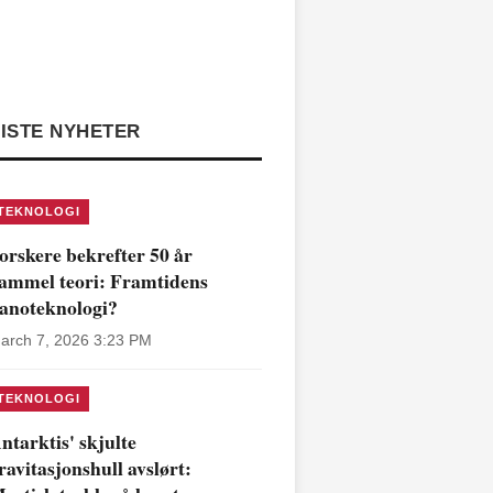
ISTE NYHETER
TEKNOLOGI
orskere bekrefter 50 år
ammel teori: Framtidens
anoteknologi?
arch 7, 2026 3:23 PM
TEKNOLOGI
ntarktis' skjulte
ravitasjonshull avslørt: