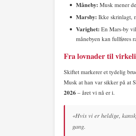
Måneby:
Musk mener de
Marsby:
Ikke skrinlagt,
Varighet:
En Mars-by vil
månebyen kan fullføres r
Fra lovnader til virkel
Skiftet markerer et tydelig bru
Musk at han var sikker på at 
2026
– året vi nå er i.
«Hvis vi er heldige, kansk
gang.