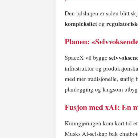
Den tidslinjen er siden blitt s
kompleksitet
regulatorisk
og
Planen: «Selvvoksende
selvvoksen
SpaceX vil bygge
infrastruktur og produksjonska
med mer tradisjonelle, statlig
planlegging og langsom utbyg
Fusjon med xAI: En m
Kunngjøringen kom kort tid e
Musks AI-selskap bak chatbot