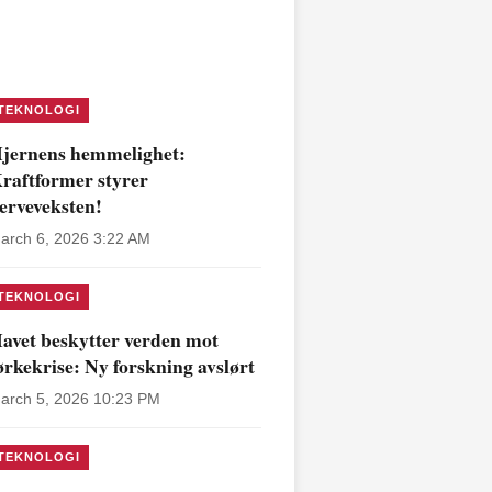
TEKNOLOGI
jernens hemmelighet:
raftformer styrer
erveveksten!
arch 6, 2026 3:22 AM
TEKNOLOGI
avet beskytter verden mot
ørkekrise: Ny forskning avslørt
arch 5, 2026 10:23 PM
TEKNOLOGI