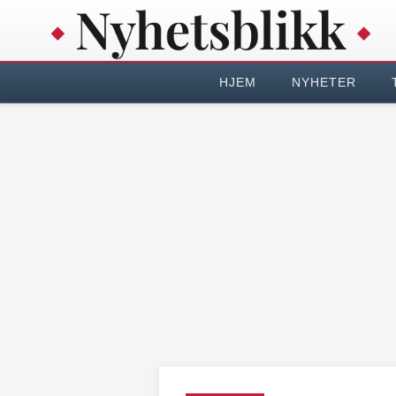
HJEM
NYHETER