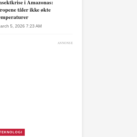
nsektkrise i Amazonas:
ropene tåler ikke økte
emperaturer
arch 5, 2026 7:23 AM
ANNONSE
TEKNOLOGI