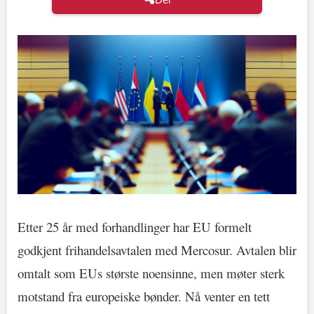
Etter 25 år med forhandlinger har EU formelt
godkjent frihandelsavtalen med Mercosur. Avtalen blir
omtalt som EUs største noensinne, men møter sterk
motstand fra europeiske bønder. Nå venter en tett