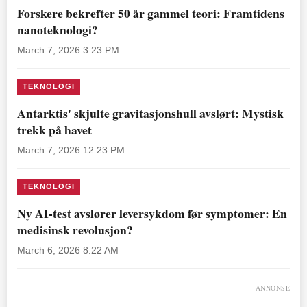
Forskere bekrefter 50 år gammel teori: Framtidens
nanoteknologi?
March 7, 2026 3:23 PM
TEKNOLOGI
Antarktis' skjulte gravitasjonshull avslørt: Mystisk
trekk på havet
March 7, 2026 12:23 PM
TEKNOLOGI
Ny AI-test avslører leversykdom før symptomer: En
medisinsk revolusjon?
March 6, 2026 8:22 AM
ANNONSE