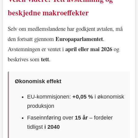
beskjedne makroeffekter
Selv om medlemslandene har godkjent avtalen, må
Europaparlamentet
den fortsatt gjennom
.
april eller mai 2026
Avstemningen er ventet i
og
tett
beskrives som
.
Økonomisk effekt
EU-kommisjonen:
+0,05 %
i økonomisk
produksjon
Faseinnføring over
15 år
– fordeler
tidligst
i 2040