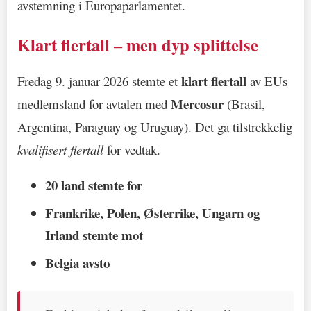
avstemning i Europaparlamentet.
Klart flertall – men dyp splittelse
klart flertall
Fredag 9. januar 2026 stemte et
av EUs
Mercosur
medlemsland for avtalen med
(Brasil,
Argentina, Paraguay og Uruguay). Det ga tilstrekkelig
kvalifisert flertall
for vedtak.
20 land stemte for
Frankrike, Polen, Østerrike, Ungarn og
Irland stemte mot
Belgia avsto