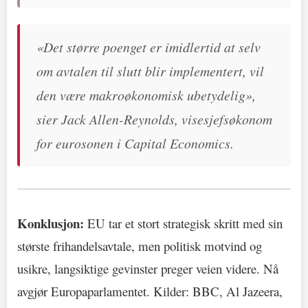
«Det større poenget er imidlertid at selv
om avtalen til slutt blir implementert, vil
den være makroøkonomisk ubetydelig»,
sier Jack Allen-Reynolds, visesjefsøkonom
for eurosonen i Capital Economics.
Konklusjon:
EU tar et stort strategisk skritt med sin
største frihandelsavtale, men politisk motvind og
usikre, langsiktige gevinster preger veien videre. Nå
avgjør Europaparlamentet. Kilder: BBC, Al Jazeera,