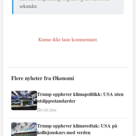
sekunder.
Kunne ikke laste kommentarer.
Flere nyheter fra Økonomi
Trump opphever klimapolitikk: USA uten
utslippsstandarder
13.02.2026
Trump opphever klimavedtak: USA på
kollisjonskurs med verden