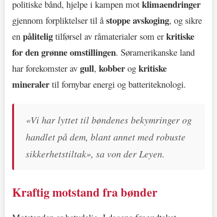
klimaendringer
politiske bånd, hjelpe i kampen mot
stoppe avskoging
gjennom forpliktelser til å
, og sikre
pålitelig
kritiske
en
tilførsel av råmaterialer som er
for den grønne omstillingen
. Søramerikanske land
gull
kobber
kritiske
har forekomster av
,
og
mineraler
til fornybar energi og batteriteknologi.
«Vi har lyttet til bøndenes bekymringer og
handlet på dem, blant annet med robuste
sikkerhetstiltak», sa von der Leyen.
Kraftig motstand fra bønder