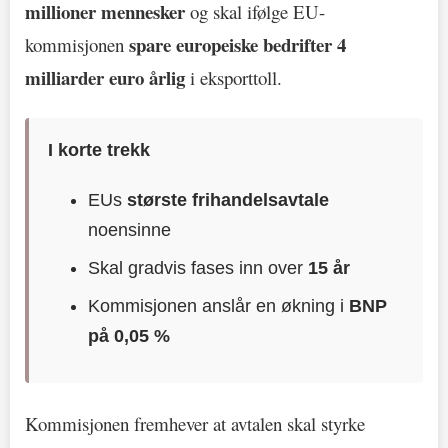
millioner mennesker
og skal ifølge EU-
spare europeiske bedrifter 4
kommisjonen
milliarder euro årlig
i eksporttoll.
I korte trekk
EUs
største frihandelsavtale
noensinne
Skal gradvis fases inn over
15 år
Kommisjonen anslår en økning i
BNP
på 0,05 %
Kommisjonen fremhever at avtalen skal styrke