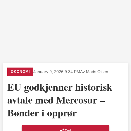
ØKONOMI
January 9, 2026 9:34 PM
Av Mads Olsen
EU godkjenner historisk
avtale med Mercosur –
Bønder i opprør
Del