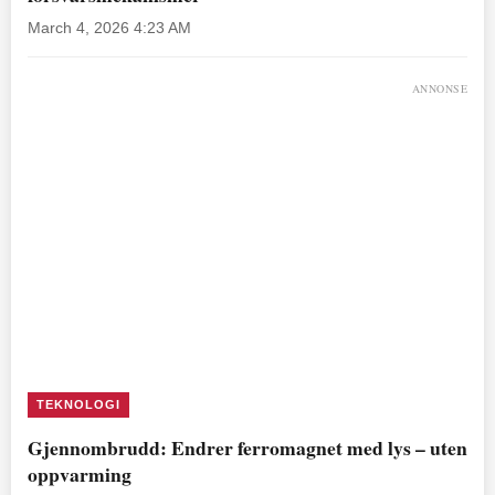
March 4, 2026 4:23 AM
ANNONSE
TEKNOLOGI
Gjennombrudd: Endrer ferromagnet med lys – uten
oppvarming