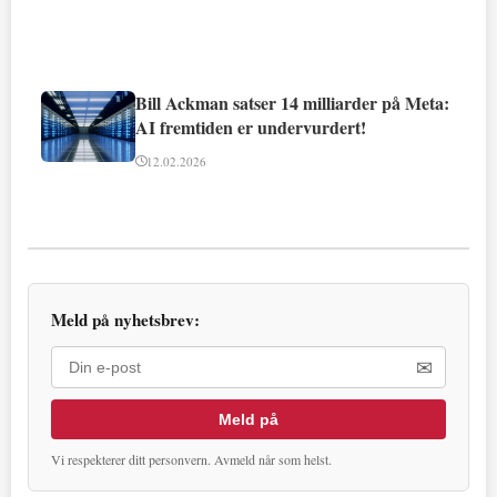
Bill Ackman satser 14 milliarder på Meta:
AI fremtiden er undervurdert!
12.02.2026
Meld på nyhetsbrev:
✉
Meld på
Vi respekterer ditt personvern. Avmeld når som helst.