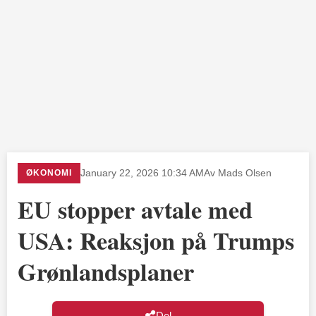
ØKONOMI
January 22, 2026 10:34 AM
Av Mads Olsen
EU stopper avtale med
USA: Reaksjon på Trumps
Grønlandsplaner
Del