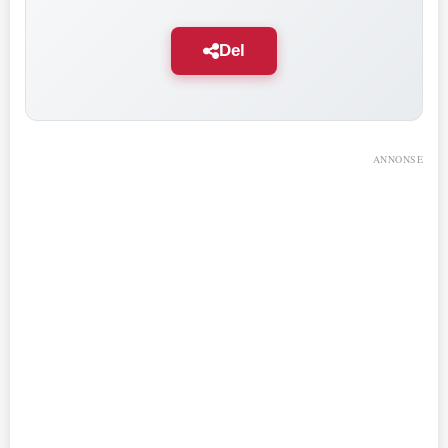
Del
ANNONSE