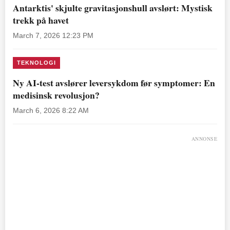
Antarktis' skjulte gravitasjonshull avslørt: Mystisk
trekk på havet
March 7, 2026 12:23 PM
TEKNOLOGI
Ny AI-test avslører leversykdom før symptomer: En
medisinsk revolusjon?
March 6, 2026 8:22 AM
ANNONSE