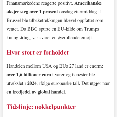
Amerikanske
Finansmarkedene reagerte positivt.
aksjer steg over 1 prosent
onsdag ettermiddag. I
Brussel ble tilbaketrekkingen likevel oppfattet som
ventet. Da BBC spurte en EU-kilde om Trumps
kunngjøring, var svaret en øyerullende emoji.
Hvor stort er forholdet
Handelen mellom USA og EUs 27 land er enorm:
over 1,6 billioner euro
i varer og tjenester ble
2024
utvekslet i
, ifølge europeiske tall. Det utgjør nær
en tredjedel av global handel
.
Tidslinje: nøkkelpunkter