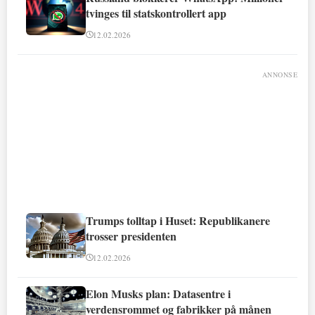
tvinges til statskontrollert app
12.02.2026
ANNONSE
Trumps tolltap i Huset: Republikanere
trosser presidenten
12.02.2026
Elon Musks plan: Datasentre i
verdensrommet og fabrikker på månen