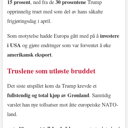
15 prosent
30 prosentene
, ned fra de
Trump
opprinnelig truet med som del av hans såkalte
frigjøringsdag i april.
investere
Som motytelse hadde Europa gått med på å
i USA
og gjøre endringer som var forventet å øke
amerikansk eksport
.
Truslene som utløste bruddet
Det siste utspillet kom da Trump krevde et
fullstendig og total kjøp av Grønland
. Samtidig
varslet han nye tollsatser mot åtte europeiske NATO-
land.