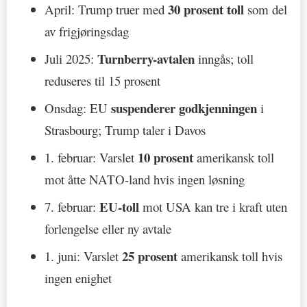
30 prosent toll
April: Trump truer med
som del
av frigjøringsdag
Turnberry-avtalen
Juli 2025:
inngås; toll
reduseres til 15 prosent
suspenderer godkjenningen
Onsdag: EU
i
Strasbourg; Trump taler i Davos
10 prosent
1. februar: Varslet
amerikansk toll
mot åtte NATO-land hvis ingen løsning
EU-toll
7. februar:
mot USA kan tre i kraft uten
forlengelse eller ny avtale
25 prosent
1. juni: Varslet
amerikansk toll hvis
ingen enighet