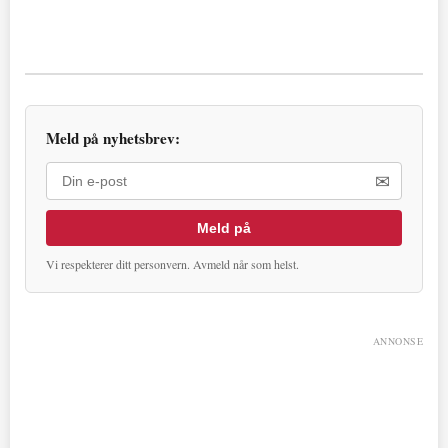
Meld på nyhetsbrev:
✉
Meld på
Vi respekterer ditt personvern. Avmeld når som helst.
ANNONSE