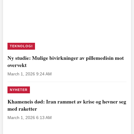
TEKNOLOGI
Ny studie: Mulige bivirkninger av pillemedisin mot
overvekt
March 1, 2026 9:24 AM
NYHETER
Khameneis død: Iran rammet av krise og hevner seg
med raketter
March 1, 2026 6:13 AM