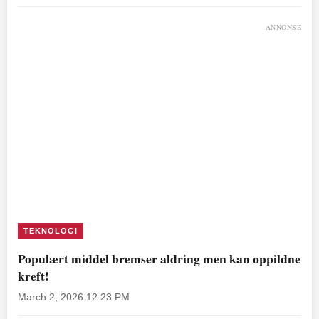
ANNONSE
TEKNOLOGI
Populært middel bremser aldring men kan oppildne
kreft!
March 2, 2026 12:23 PM