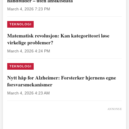
håndbilder – uten ansiktsdata
March 4, 2026 7:23 PM
TEKNOLOGI
Matematisk revolusjon: Kan kategoriteori løse
virkelige problemer?
March 4, 2026 4:24 PM
TEKNOLOGI
Nytt håp for Alzheimer: Forsterker hjernens egne
forsvarsmekanismer
March 4, 2026 4:23 AM
ANNONSE