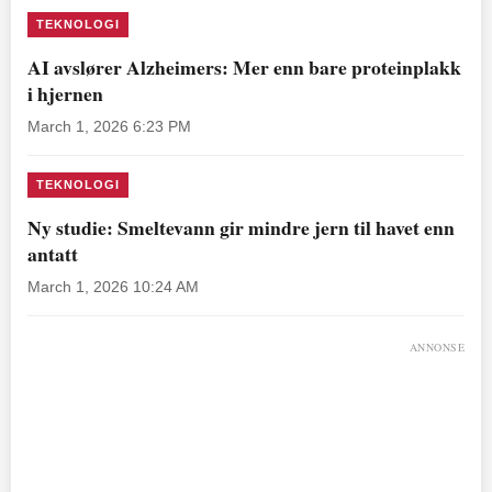
TEKNOLOGI
AI avslører Alzheimers: Mer enn bare proteinplakk
i hjernen
March 1, 2026 6:23 PM
TEKNOLOGI
Ny studie: Smeltevann gir mindre jern til havet enn
antatt
March 1, 2026 10:24 AM
ANNONSE