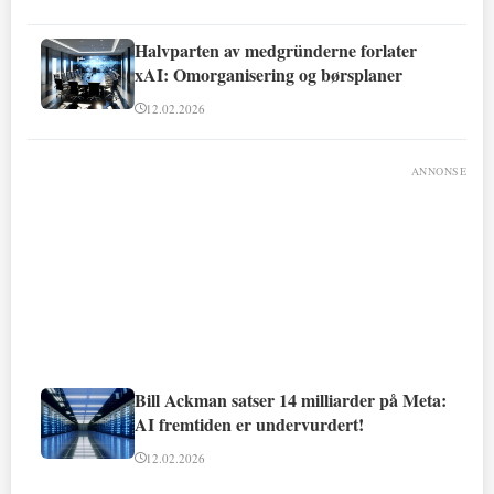
Halvparten av medgründerne forlater
xAI: Omorganisering og børsplaner
12.02.2026
ANNONSE
Bill Ackman satser 14 milliarder på Meta:
AI fremtiden er undervurdert!
12.02.2026