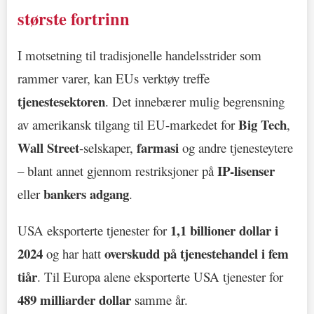
største fortrinn
I motsetning til tradisjonelle handelsstrider som
rammer varer, kan EUs verktøy treffe
tjenestesektoren
. Det innebærer mulig begrensning
Big Tech
av amerikansk tilgang til EU-markedet for
,
Wall Street
farmasi
-selskaper,
og andre tjenesteytere
IP-lisenser
– blant annet gjennom restriksjoner på
bankers adgang
eller
.
1,1 billioner dollar i
USA eksporterte tjenester for
2024
overskudd på tjenestehandel i fem
og har hatt
tiår
. Til Europa alene eksporterte USA tjenester for
489 milliarder dollar
samme år.