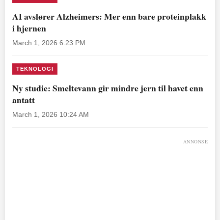
AI avslører Alzheimers: Mer enn bare proteinplakk
i hjernen
March 1, 2026 6:23 PM
TEKNOLOGI
Ny studie: Smeltevann gir mindre jern til havet enn
antatt
March 1, 2026 10:24 AM
ANNONSE