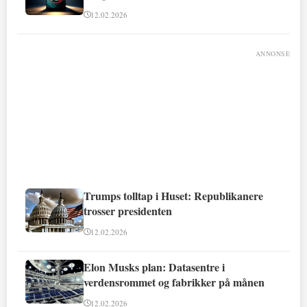
12.02.2026
ANNONSE
Trumps tolltap i Huset: Republikanere
trosser presidenten
12.02.2026
Elon Musks plan: Datasentre i
verdensrommet og fabrikker på månen
12.02.2026