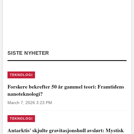
SISTE NYHETER
TEKNOLOGI
Forskere bekrefter 50 år gammel teori: Framtidens
nanoteknologi?
March 7, 2026 3:23 PM
TEKNOLOGI
Antarktis' skjulte gravitasjonshull avslørt: Mystisk