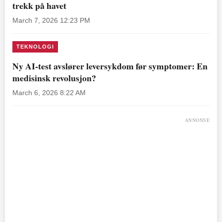
trekk på havet
March 7, 2026 12:23 PM
TEKNOLOGI
Ny AI-test avslører leversykdom før symptomer: En
medisinsk revolusjon?
March 6, 2026 8:22 AM
ANNONSE