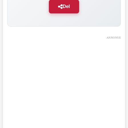
Del
ANNONSE