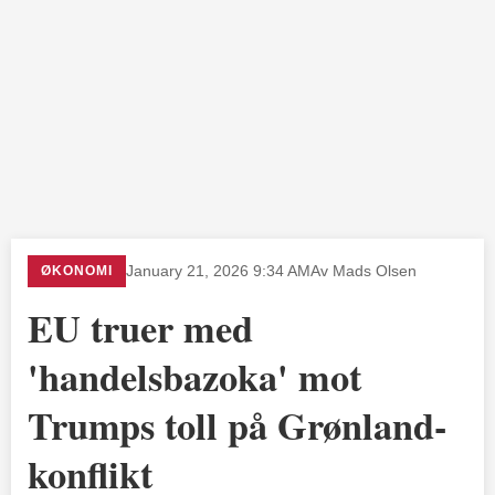
ØKONOMI
January 21, 2026 9:34 AM
Av Mads Olsen
EU truer med
'handelsbazoka' mot
Trumps toll på Grønland-
konflikt