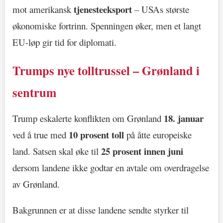
tjenesteeksport
mot amerikansk
– USAs største
økonomiske fortrinn. Spenningen øker, men et langt
EU-løp gir tid for diplomati.
Trumps nye tolltrussel – Grønland i
sentrum
18. januar
Trump eskalerte konflikten om Grønland
10 prosent toll
ved å true med
på åtte europeiske
25 prosent innen juni
land. Satsen skal øke til
dersom landene ikke godtar en avtale om overdragelse
av Grønland.
Bakgrunnen er at disse landene sendte styrker til