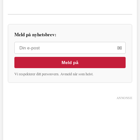
Meld på nyhetsbrev:
✉
Meld på
Vi respekterer ditt personvern. Avmeld når som helst.
ANNONSE