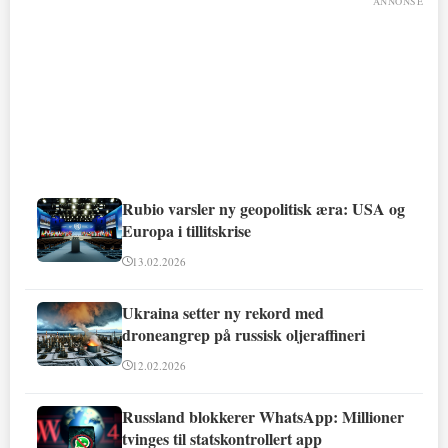
ANNONSE
Rubio varsler ny geopolitisk æra: USA og
Europa i tillitskrise
13.02.2026
Ukraina setter ny rekord med
droneangrep på russisk oljeraffineri
12.02.2026
Russland blokkerer WhatsApp: Millioner
tvinges til statskontrollert app