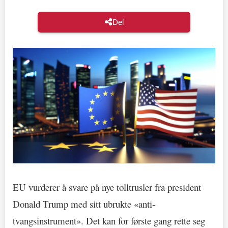
Del
EU vurderer å svare på nye tolltrusler fra president
Donald Trump med sitt ubrukte «anti-
tvangsinstrument». Det kan for første gang rette seg