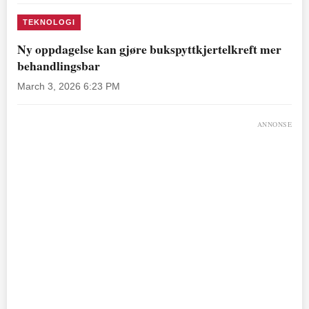
TEKNOLOGI
Ny oppdagelse kan gjøre bukspyttkjertelkreft mer
behandlingsbar
March 3, 2026 6:23 PM
ANNONSE