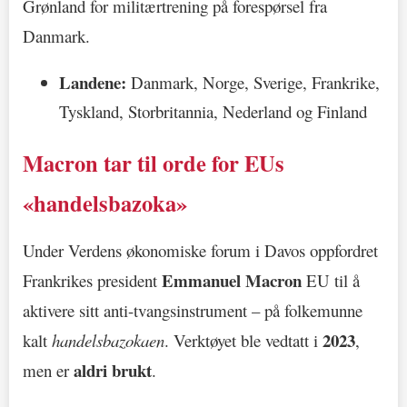
Grønland for militærtrening på forespørsel fra
Danmark.
Landene:
Danmark, Norge, Sverige, Frankrike,
Tyskland, Storbritannia, Nederland og Finland
Macron tar til orde for EUs
«handelsbazoka»
Under Verdens økonomiske forum i Davos oppfordret
Emmanuel Macron
Frankrikes president
EU til å
aktivere sitt anti-tvangsinstrument – på folkemunne
2023
kalt
handelsbazokaen
. Verktøyet ble vedtatt i
,
aldri brukt
men er
.